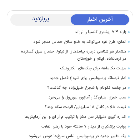
پربازدید
آخرین اخبار
زلزله ۷.۴ ریشتری کلمبیا را لرزاند
آلمان: طرح غزه می‌تواند به خلع سلاح حماس منجر شود
هشدار هواشناسی درباره پیامد‌های ال‌نینو/ احتمال سیل گسترده
در کرمانشاه، ایلام و خوزستان
مهلت یک‌ماهه برای چک‌های الکترونیک
آمار ترسناک پرسپولیس برای شروع فصل جدید
در جلسه نکونام با شجاع خلیل‌زاده چه گذشت؟
بمب خبری: بنیان‌گذار آمازون لیورپول را می‌خرد
قیمت طلا در کانال ۱۸ میلیونی/ قیمت سکه چند؟
اندازه گیری دقیق‌تر سن مغز با ترکیب‌ام آر آی و این آزمایش‌ها
روایت پزشکیان از دیدار ۷ ساعته خود با رهبر انقلاب
یک تغییر جدید در پرسپولیس؛ لباس سرخ‌ها عوض می‌شود