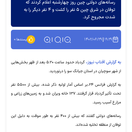
رسانه‌های دولتی چین روز چهارشنبه اعلام کردند که
توفان در شرق چین ۵ نفر را کشت و ۴ نفر دیگر را به
شدت مجروح کرد.
۱۴۰۲/۰۶/۲۹
۱۹:۲۹
پسندها:
۰
به گزارش آفتاب نیوز،
گردباد حدود ساعت ۵:۲۰ بعد از ظهر بخش‌هایی
از شهر سوچیان در استان جیانگ سو را درنوردید.
به گزارش فرانس ۲۴،بر اساس آمار اولیه ذکر شده، بیش از ۵۵۰۰ نفر
تحت تأثیر گردباد قرار گرفتند. ۱۳۷ خانه ویران شد و به زمین‌های زراعی و
مزارع آسیب رسید.
رسانه‌های دولتی گفتند که بیش از ۴۰۰ نفر به طور موقت به دلیل این
توفان از منطقه تخلیه شده‌اند.