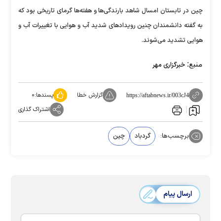
چین در تابستان امسال شاهد بارندگی‌ها و هفته‌ها گرمای تاریخی بود که
به گفته دانشمندان چنین رویداد‌های شدید آب و هوایی با تغییرات آب و
هوایی تشدید می‌شوند.
منبع:
خبرگزاری مهر
گزارش خطا
پسندها:
۰
https://aftabnews.ir/003cJ4
اشتراک گذاری
برچسب‌ها:
گردباد
چین
ارسال پیام