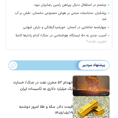
چشمم در استقلال دنبال پیراهن رامین رضاییان نبود
پزشکیان: محاسبات مبتنی بر هوش مصنوعی دشمنان، نقش بر آب
شد
چهارشنبه تماشایی در آسمان؛ خورشیدگرفتگی و بارش شهابی
آسیب جدی به ۵۰ ایستگاه هواشناسی در جنگ/ کدام رادار‌ها کاملا
تخریب شدند؟
پیشنهاد سردبیر
انهدام ۵۲ مخزن نفت در جنگ/ خسارت
یک میلیارد دلاری به تأسیسات ایران
قیمت دلار، سکه و طلا امروز دوشنبه
۱۴۰۵/۰۵/۱۹