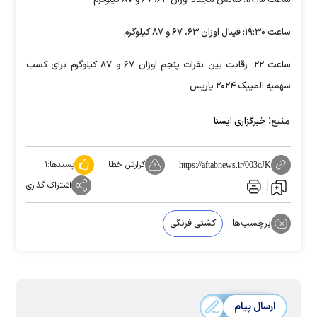
ساعت ۱۸:۱۵: شانس مجدد اوزان ۶۳، ۶۷ و ۸۷ کیلوگرم
ساعت ۱۹:۳۰: فینال اوزان ۶۳، ۶۷ و ۸۷ کیلوگرم
ساعت ۲۲: رقابت بین نفرات پنجم اوزان ۶۷ و ۸۷ کیلوگرم برای کسب
سهمیه المپیک ۲۰۲۴ پاریس
منبع:
خبرگزاری ایسنا
گزارش خطا
پسندها:
۱
https://aftabnews.ir/003cJK
اشتراک گذاری
برچسب‌ها:
کشتی فرنگی
ارسال پیام