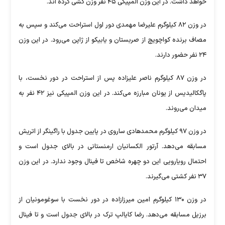
خواهد داشت. در این وزن المپیکی ۴۵ نفر وزن کشی کرده اند.
در وزن ۸۲ کیلوگرم علیرضا مهمدی دور اول استراحت می‌کند و سپس به
مصاف برنده کواچویچ از صربستان و یابیکو از ژاپن می‌رود. در این وزن
۲۴ نفر حضور دارند.
در وزن ۸۷ کیلوگرم ناصر علیزاده پس از استراحت در دور نخست، با
پاگکالیدیس از یونان مبارزه می‌کند. در این وزن المپیکی نیز ۴۲ نفر به
میدان می‌روند.
در وزن ۹۷ کیلوگرم محمدهادی ساروی در پایین جدول با راگینگر از اتریش
مسابقه می‌دهد. آرتور الکسانیان ارمنستانی در بالای جدول است و
احتمال رویارویی این دو چهره شاخص تا فینال وجود ندارد. در این وزن
۳۷ نفر کشتی می‌گیرند.
در وزن ۱۳۰ کیلوگرم امین میرزازاده در دور نخست با سوغومونیان از
برزیل مسابقه می‌دهد. رضا کایالپ ترک در بالای جدول است و تا فینال