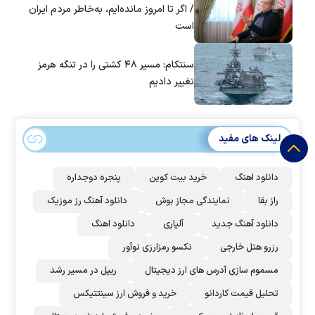
/ اگر تا امروز مانده‌ایم، به‌خاطر مردم ایران
است
سنتکام: مسیر ۴۸ کشتی را در تنگه هرمز
تغییر دادیم
لینک های مفید
دانلود اهنگ
خرید بیت کوین
پنجره دوجداره
راز بقا
نمایندگی مجاز بوش
دانلود آهنگ رز‌ موزیک
دانلود آهنگ جدید
آلپاری
دانلود اهنگ
رزرو هتل خارجی
نکسو رمزارزی نوآور
مسموم سازی آدرس های ارز دیجیتال
ریپل در مسیر رشد
تحلیل قیمت کاردانو
خرید و فروش ارز سینتتیکس