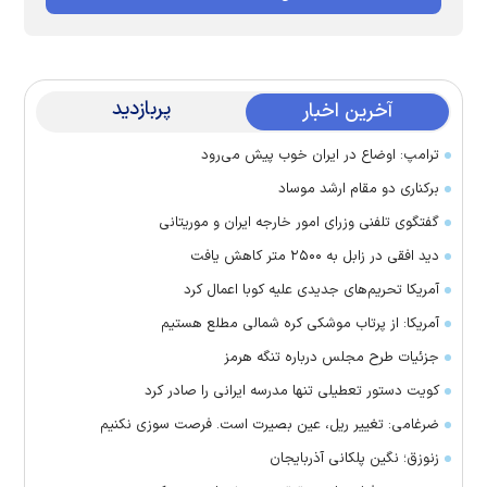
پربازدید
آخرین اخبار
ترامپ: اوضاع در ایران خوب پیش می‌رود
برکناری دو مقام ارشد موساد
گفتگوی تلفنی وزرای امور خارجه ایران و موریتانی
دید افقی در زابل به ۲۵۰۰ متر کاهش یافت
آمریکا تحریم‌های جدیدی علیه کوبا اعمال کرد
آمریکا: از پرتاب موشکی کره شمالی مطلع هستیم
جزئیات طرح مجلس درباره تنگه هرمز
کویت دستور تعطیلی تنها مدرسه ایرانی را صادر کرد
ضرغامی: تغییر ریل، عین بصیرت است. فرصت سوزی نکنیم
زنوزق؛ نگین پلکانی آذربایجان