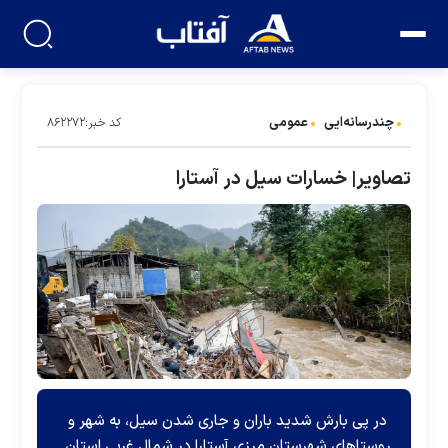
چندرسانه‌ایی
عمومی
کد خبر:۸۶۲۲۷۲
تصاویر| خسارات سیل در آستارا
در پی بارش شدید باران و جاری شدن سیل، به شهر و
روستاهای شهرستان مرزی آستارا در شمال غربی استان