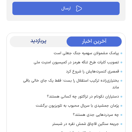
پربازدید
آخرین اخبار
پیامک مشمولان سهمیه جنگ جعلی است
تصویب کلیات طرح تنگه هرمز در کمیسیون امنیت ملی
قمصری کنسرت‌هایش را شروع کرد
بختیاری‌زاده ترکیب استقلال را بست؛ فقط یک جای خالی باقی
ماند
دستیاران نکونام در تراکتور چه کسانی هستند؟
پژمان جمشیدی با سریال محبوب به تلویزیون برگشت
چه سردرد‌هایی جدی هستند؟
جریمه سنگین قاچاق شمش نقره در شبستر