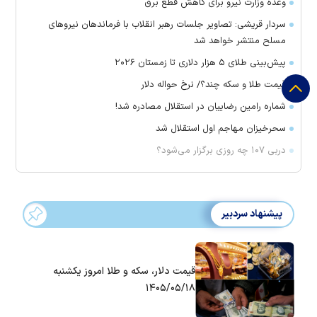
وعده وزارت نیرو برای کاهش قطع برق
سردار قریشی: تصاویر جلسات رهبر انقلاب با فرماندهان نیرو‌های
مسلح منتشر خواهد شد
پیش‌بینی طلای ۵ هزار دلاری تا زمستان ۲۰۲۶
قیمت طلا و سکه چند؟/ نرخ حواله دلار
شماره رامین رضاییان در استقلال مصادره شد!
سحرخیزان مهاجم اول استقلال شد
دربی ۱۰۷ چه روزی برگزار می‌شود؟
پیشنهاد سردبیر
قیمت دلار، سکه و طلا امروز یکشنبه
۱۴۰۵/۰۵/۱۸