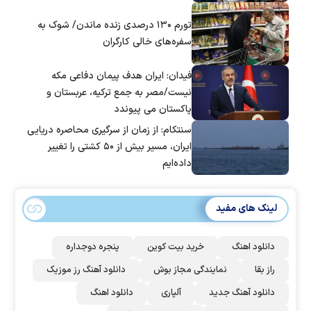
تورم ۱۳۰ درصدی زنده ماندن/ شوک به
سفره‌های خالی کارگران
فیدان: ایران هدف پیمان دفاعی مکه
نیست/مصر به جمع ترکیه، عربستان و
پاکستان می پیوندد
سنتکام: از زمان از سرگیری محاصره دریایی
ایران، مسیر بیش از ۵۰ کشتی را تغییر
داده‌ایم
لینک های مفید
دانلود اهنگ
خرید بیت کوین
پنجره دوجداره
راز بقا
نمایندگی مجاز بوش
دانلود آهنگ رز‌ موزیک
دانلود آهنگ جدید
آلپاری
دانلود اهنگ