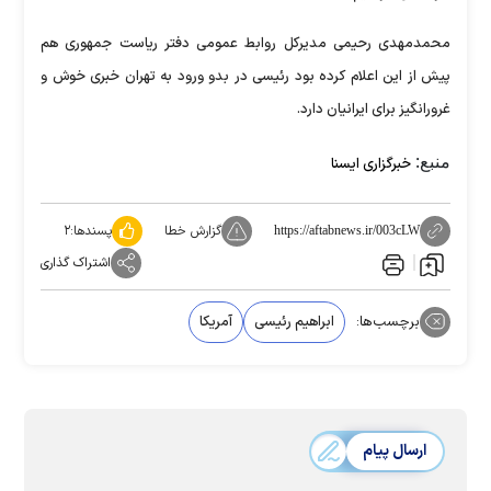
محمدمهدی رحیمی مدیرکل روابط عمومی دفتر ریاست جمهوری هم
پیش از این اعلام کرده بود رئیسی در بدو ورود به تهران خبری خوش و
غرورانگیز برای ایرانیان دارد.
منبع:
خبرگزاری ایسنا
گزارش خطا
پسندها:
۲
https://aftabnews.ir/003cLW
اشتراک گذاری
برچسب‌ها:
ابراهیم رئیسی
آمریکا
ارسال پیام