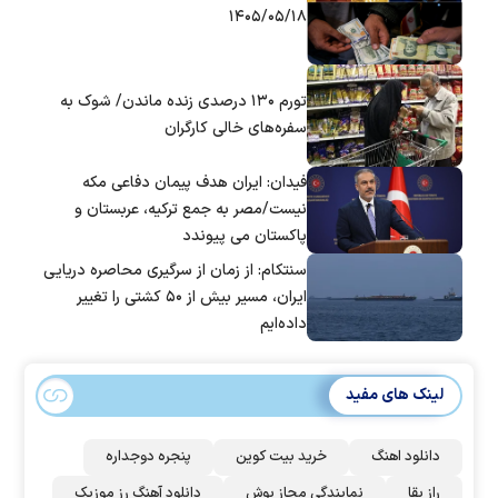
۱۴۰۵/۰۵/۱۸
تورم ۱۳۰ درصدی زنده ماندن/ شوک به
سفره‌های خالی کارگران
فیدان: ایران هدف پیمان دفاعی مکه
نیست/مصر به جمع ترکیه، عربستان و
پاکستان می پیوندد
سنتکام: از زمان از سرگیری محاصره دریایی
ایران، مسیر بیش از ۵۰ کشتی را تغییر
داده‌ایم
لینک های مفید
دانلود اهنگ
خرید بیت کوین
پنجره دوجداره
راز بقا
نمایندگی مجاز بوش
دانلود آهنگ رز‌ موزیک