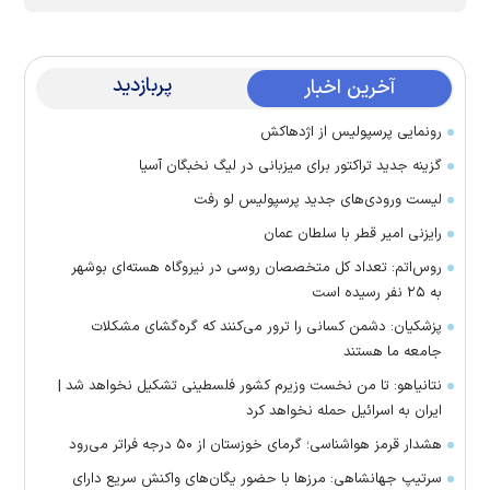
پربازدید
آخرین اخبار
رونمایی پرسپولیس از اژدهاکش
گزینه جدید تراکتور برای میزبانی در لیگ نخبگان آسیا
لیست ورودی‌های جدید پرسپولیس لو رفت
رایزنی امیر قطر با سلطان عمان
روس‌اتم: تعداد کل متخصصان روسی در نیروگاه هسته‌ای بوشهر
به ۲۵ نفر رسیده است
پزشکیان: دشمن کسانی را ترور می‌کنند که گره‌گشای مشکلات
جامعه ما هستند
نتانیاهو: تا من نخست وزیرم کشور فلسطینی تشکیل نخواهد شد |
ایران به اسرائیل حمله نخواهد کرد
هشدار قرمز هواشناسی؛ گرمای خوزستان از ۵۰ درجه فراتر می‌رود
سرتیپ جهانشاهی: مرز‌ها با حضور یگان‌های واکنش سریع دارای