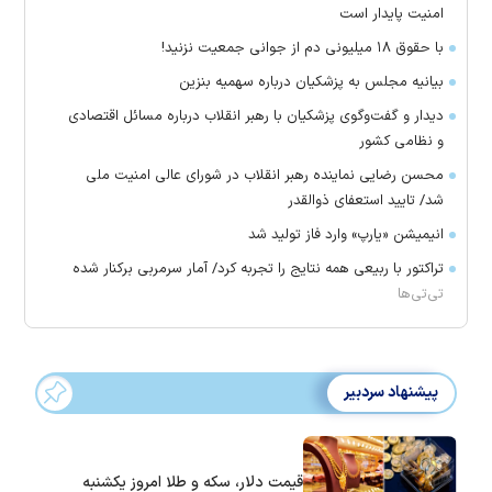
امنیت پایدار است
با حقوق ۱۸ میلیونی دم از جوانی جمعیت نزنید!
بیانیه مجلس به پزشکیان درباره سهمیه بنزین
دیدار و گفت‌وگوی پزشکیان با رهبر انقلاب درباره مسائل اقتصادی
و نظامی کشور
محسن رضایی نماینده رهبر انقلاب در شورای عالی امنیت ملی
شد/ تایید استعفای ذوالقدر
انیمیشن «یارپ» وارد فاز تولید شد
تراکتور با ربیعی همه نتایج را تجربه کرد/ آمار سرمربی برکنار شده
تی‌تی‌ها
پیشنهاد سردبیر
قیمت دلار، سکه و طلا امروز یکشنبه