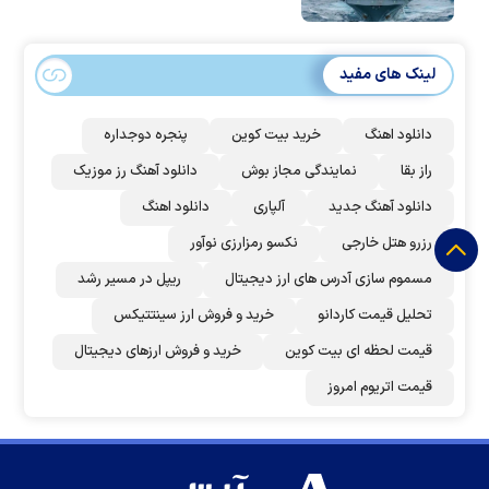
لینک های مفید
دانلود اهنگ
خرید بیت کوین
پنجره دوجداره
راز بقا
نمایندگی مجاز بوش
دانلود آهنگ رز‌ موزیک
دانلود آهنگ جدید
آلپاری
دانلود اهنگ
رزرو هتل خارجی
نکسو رمزارزی نوآور
مسموم سازی آدرس های ارز دیجیتال
ریپل در مسیر رشد
تحلیل قیمت کاردانو
خرید و فروش ارز سینتتیکس
قیمت لحظه ای بیت کوین
خرید و فروش ارزهای دیجیتال
قیمت اتریوم امروز