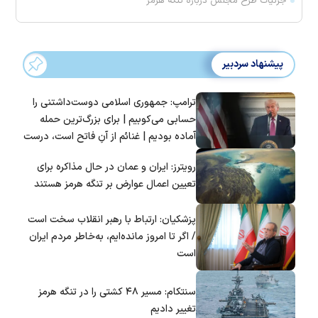
جزئیات طرح مجلس درباره تنگه هرمز
پیشنهاد سردبیر
ترامپ: جمهوری اسلامی دوست‌داشتنی را
حسابی می‌کوبیم | برای بزرگ‌ترین حمله
آماده بودیم | غنائم از آنِ فاتح است، درست
است؟
رویترز: ایران و عمان در حال مذاکره برای
تعیین اعمال عوارض بر تنگه هرمز هستند
پزشکیان: ارتباط با رهبر انقلاب سخت است
/ اگر تا امروز مانده‌ایم، به‌خاطر مردم ایران
است
سنتکام: مسیر ۴۸ کشتی را در تنگه هرمز
تغییر دادیم