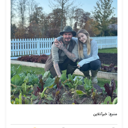
منبع:
خبرآنلاین