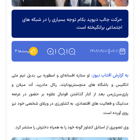
حرکت جالب دیوید بکام توجه بسیاری را در شبکه های
اجتماعی برانگیخته است.
۱۴۰۲/۰۹/۰۱
۰۸:۱۱
پسندها:
۴
به گزارش آفتاب نیوز،
او ستاره افسانه‌ای و اسطوره بی بدیل تیم ملی
انگلیس و باشگاه های منچستریونایتد، رئال مادرید، آث میلان و
پاری‌سن‌ژرمن بعد از کنار گذاشتن فوتبال علاوه بر حضور در عرصه
مدلینگ و فعالیت های اقتصادی، به کشاورزی در ویلای شخصی خود نیز
روی آورده است.
وی تصویری از استایل کشاوز گونه خود را به همراه دخترش را منتشر کرد.