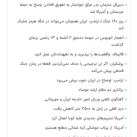
دبیرکل سازمان بدر عراق خواستار به تعویق افتادن پاسخ به حمله
عربستان و آمریکا شد
روز ۱۶۰ جنگ | ترامپ: ایران همچنان می‌تواند در تنگه هرمز شلیک
کند
انفجار اتوبوس در حومه دمشق ۲ کشته و ۱۳ زخمی برجای
گذاشت
قالیباف: واقعیت‌ها را بپذیرید و به تعهدات‌تان عمل کنید
پزشکیان: اگر ارز ترجیحی را حذف نمی‌کردیم، قطعا در زمان جنگ
قحطی پیش می‌آمد
ترامپ: اوضاع در ایران خوب پیش می‌رود
برکناری دو مقام ارشد موساد
گفتگوی تلفنی وزرای امور خارجه ایران و موریتانی
دید افقی در زابل به ۲۵۰۰ متر کاهش یافت
آمریکا تحریم‌های جدیدی علیه کوبا اعمال کرد
آمریکا: از پرتاب موشکی کره شمالی مطلع هستیم