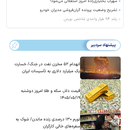
سهراب بختیاری‌زاده امروز استقلالی می‌شود!
تشریح وضعیت پرونده گران‌فروشی مدیران خودرو
رشد ۹۴ هزار واحدی شاخص بورس
پیشنهاد سردبیر
انهدام ۵۲ مخزن نفت در جنگ/ خسارت
یک میلیارد دلاری به تأسیسات ایران
قیمت دلار، سکه و طلا امروز دوشنبه
۱۴۰۵/۰۵/۱۹
تورم ۱۳۰ درصدی زنده ماندن/ شوک به
سفره‌های خالی کارگران