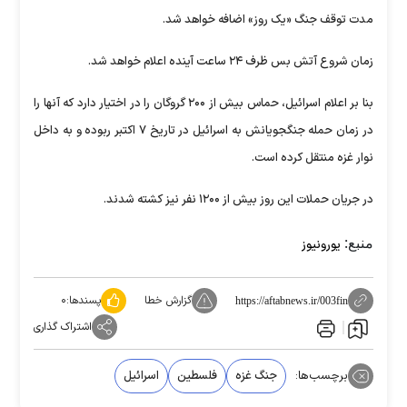
مدت توقف جنگ «یک روز» اضافه خواهد شد.
زمان شروع آتش بس ظرف ۲۴ ساعت آینده اعلام خواهد شد.
بنا بر اعلام اسرائیل، حماس بیش از ۲۰۰ گروگان را در اختیار دارد که آنها را
در زمان حمله جنگجویانش به اسرائیل در تاریخ ۷ اکتبر ربوده و به داخل
نوار غزه منتقل کرده است.
در جریان حملات این روز بیش از ۱۲۰۰ نفر نیز کشته شدند.
منبع:
یورونیوز
گزارش خطا
پسندها:
۰
https://aftabnews.ir/003fin
اشتراک گذاری
برچسب‌ها:
جنگ غزه
فلسطین
اسرائیل