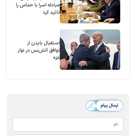
مبادله اسرا با حماس را
تائید کرد
استقبال بایدن از
توافق آتش‌بس در نوار
غزه
ارسال پیام