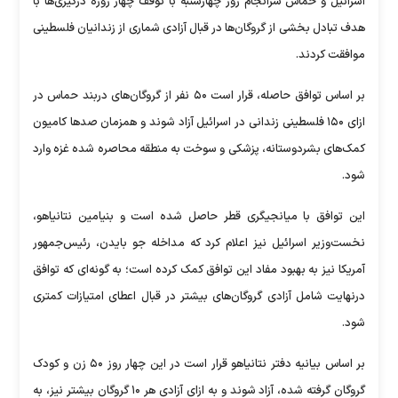
اسرائیل و حماس سرانجام روز چهارشنبه با توقف چهار روزۀ درگیری‌ها با
هدف تبادل بخشی از گروگان‌ها در قبال آزادی شماری از زندانیان فلسطینی
موافقت کردند.
بر اساس توافق حاصله، قرار است ۵۰ نفر از گروگان‌های دربند حماس در
ازای ۱۵۰ فلسطینی زندانی در اسرائیل آزاد شوند و همزمان صدها کامیون
کمک‌های بشردوستانه، پزشکی و سوخت به منطقه محاصره شده غزه وارد
شود.
این توافق با میانجیگری قطر حاصل شده است و بنیامین نتانیاهو،
نخست‌وزیر اسرائیل نیز اعلام کرد که مداخله جو بایدن، رئیس‌جمهور
آمریکا نیز به بهبود مفاد این توافق کمک کرده است؛ به گونه‌ای که توافق
درنهایت شامل آزادی گروگان‌های بیشتر در قبال اعطای امتیازات کمتری
شود.
بر اساس بیانیه دفتر نتانیاهو قرار است در این چهار روز ۵۰ زن و کودک
گروگان گرفته شده، آزاد شوند و به ازای آزادی هر ۱۰ گروگان بیشتر نیز، به