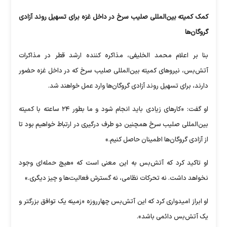
کمک کمیته بین‌المللی صلیب سرخ در داخل غزه برای تسهیل روند آزادی
گروگان‌ها
بنا بر اعلام محمد الخلیفی، مذاکره کننده ارشد قطر در مذاکرات
آتش‌بس، نیروهای کمیته بین‌المللی صلیب سرخ که در داخل غزه حضور
دارند، برای تسهیل روند آزادی گروگان‌ها وارد عمل خواهند شد.
او گفت: «کارهای زیادی باید انجام شود و ما بطور ۲۴ ساعته با کمیته
بین‌المللی صلیب سرخ همچنین دو طرف درگیری در ارتباط خواهیم بود تا
از آزادی گروگان‌ها اطمینان حاصل کنیم.»
او تاکید کرد که آتش‌بس به این معنی است که «هیچ حمله‌ای وجود
نخواهد داشت. نه تحرکات نظامی، نه گسترش فعالیت‌ها و چیز دیگری.»
او ابراز امیدواری کرد که این آتش‌بس چهارروزه «زمینه یک توافق بزرگتر و
یک آتش‌بس دائمی باشد».