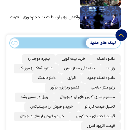
واکنش وزیر ارتباطات به حجم‌خوری اینترنت
لینک های مفید
دانلود اهنگ
خرید بیت کوین
پنجره دوجداره
راز بقا
نمایندگی مجاز بوش
دانلود آهنگ رز‌ موزیک
دانلود آهنگ جدید
آلپاری
دانلود اهنگ
رزرو هتل خارجی
نکسو رمزارزی نوآور
مسموم سازی آدرس های ارز دیجیتال
ریپل در مسیر رشد
تحلیل قیمت کاردانو
خرید و فروش ارز سینتتیکس
قیمت لحظه ای بیت کوین
خرید و فروش ارزهای دیجیتال
قیمت اتریوم امروز