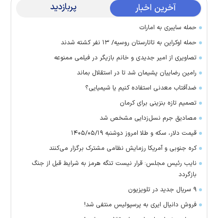
پربازدید
آخرین اخبار
حمله سایبری به امارات
حمله اوکراین به تاتارستان روسیه/ ۱۳ نفر کشته شدند
تصاویری از امیر جدیدی و خانم بازیگر در فیلمی ممنوعه
رامین رضاییان پشیمان شد تا در استقلال بماند
ضدآفتاب معدنی استفاده کنیم یا شیمیایی؟
تصمیم تازه بنزینی برای کرمان
مصادیق جرم نسل‌زدایی مشخص شد
قیمت دلار، سکه و طلا امروز دوشنبه ۱۴۰۵/۰۵/۱۹
کره جنوبی و آمریکا رزمایش نظامی مشترک برگزار می‌کنند
نایب رئیس مجلس: قرار نیست تنگه هرمز به شرایط قبل از جنگ
بازگردد
۹ سریال جدید در تلویزیون
فروش دانیال ایری به پرسپولیس منتفی شد!