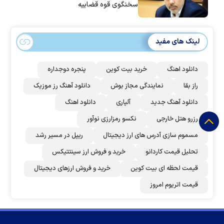
سخنگوی قوه قضاییه
لینک های مفید
دانلود اهنگ
خرید بیت کوین
پنجره دوجداره
راز بقا
نمایندگی مجاز بوش
دانلود آهنگ رز‌ موزیک
دانلود آهنگ جدید
آلپاری
دانلود اهنگ
رزرو هتل خارجی
نکسو رمزارزی نوآور
مسموم سازی آدرس های ارز دیجیتال
ریپل در مسیر رشد
تحلیل قیمت کاردانو
خرید و فروش ارز سینتتیکس
قیمت لحظه ای بیت کوین
خرید و فروش ارزهای دیجیتال
قیمت اتریوم امروز