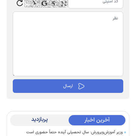
پربازدید
آخرین اخبار
وزیر آموزش‌وپرورش: سال تحصیلی آینده حتماً حضوری است