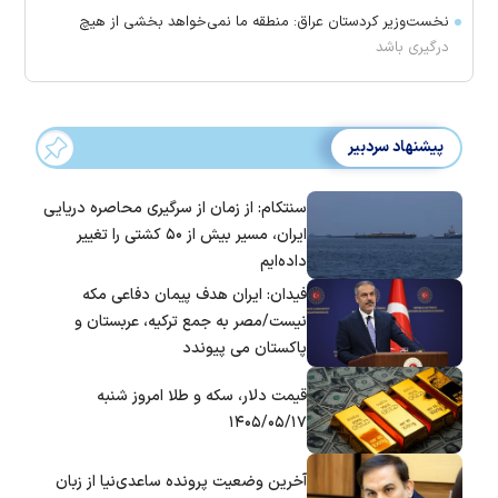
نخست‌وزیر کردستان عراق: منطقه ما نمی‌خواهد بخشی از هیچ
درگیری باشد
پیشنهاد سردبیر
سنتکام: از زمان از سرگیری محاصره دریایی
ایران، مسیر بیش از ۵۰ کشتی را تغییر
داده‌ایم
فیدان: ایران هدف پیمان دفاعی مکه
نیست/مصر به جمع ترکیه، عربستان و
پاکستان می پیوندد
قیمت دلار، سکه و طلا امروز شنبه
۱۴۰۵/۰۵/۱۷
آخرین وضعیت پرونده ساعدی‌نیا از زبان