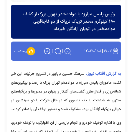
رئیس پلیس مبارزه با موادمخدر تهران بزرگ از کشف
۱۸۰ کیلوگرم مخدر تریاک تریاک از دو قاچاقچی
موادمخدر در اتوبان آزادگان خبرداد.
۱۴۰۲/۰۹/۰۱
۱۹:۰۷
پسندها:
۰
به گزارش آفتاب نیوز،
سرهنگ حسین باباپور در تشریح جزئیات این خبر
گفت:‌ ماموران پلیس مبارزه با موادمخر تهران بزرگ با رصد و پیگیری‌های
شبانه‌روزی و فعال‌سازی گشت‌های آشکار و پنهان در محورها و بزرگراه‌های
منتهی به پایتخت به یک کامیون که در حال حرکت با دو سرنشین در
حوالی بزرگراه آزادگان بود، مشکوک شده و دستور توقف آن را صادر کردند.
وی با اشاره توقیف خودرو و انجام بازرسی از آن اظهارکرد:‌ با توقف خودرو،
ماموران اقدام به بازرسی از قسمت بار آن کردند که در جریان آن ۱۸۰