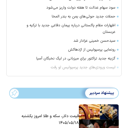
سود سهام عدالت تا هفته دولت واریز می‌شود
حملات جدید حوثی‌های یمن به بندر المخا
اظهارات مقام پاکستانی درباره پیمان دفاعی جدید با ترکیه و
عربستان
سیدحسن خمینی عزادار شد
رونمایی پرسپولیس از اژدهاکش
گزینه جدید تراکتور برای میزبانی در لیگ نخبگان آسیا
لیست ورودی‌های جدید پرسپولیس لو رفت
پیشنهاد سردبیر
قیمت دلار، سکه و طلا امروز یکشنبه
۱۴۰۵/۰۵/۱۸