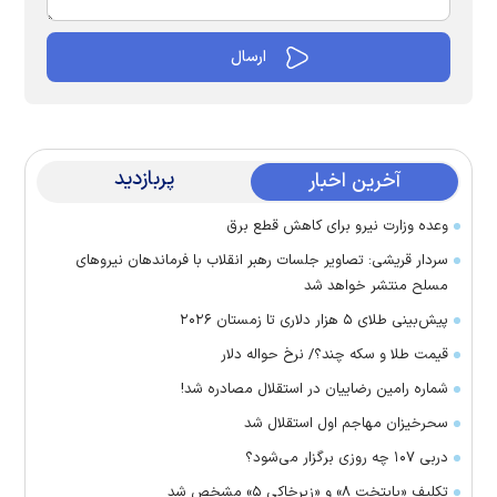
پربازدید
آخرین اخبار
وعده وزارت نیرو برای کاهش قطع برق
سردار قریشی: تصاویر جلسات رهبر انقلاب با فرماندهان نیرو‌های
مسلح منتشر خواهد شد
پیش‌بینی طلای ۵ هزار دلاری تا زمستان ۲۰۲۶
قیمت طلا و سکه چند؟/ نرخ حواله دلار
شماره رامین رضاییان در استقلال مصادره شد!
سحرخیزان مهاجم اول استقلال شد
دربی ۱۰۷ چه روزی برگزار می‌شود؟
تکلیف «پایتخت ۸» و «زیرخاکی ۵» مشخص شد