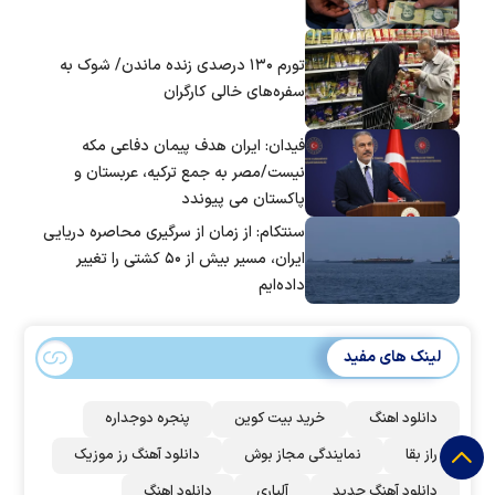
تورم ۱۳۰ درصدی زنده ماندن/ شوک به
سفره‌های خالی کارگران
فیدان: ایران هدف پیمان دفاعی مکه
نیست/مصر به جمع ترکیه، عربستان و
پاکستان می پیوندد
سنتکام: از زمان از سرگیری محاصره دریایی
ایران، مسیر بیش از ۵۰ کشتی را تغییر
داده‌ایم
لینک های مفید
دانلود اهنگ
خرید بیت کوین
پنجره دوجداره
راز بقا
نمایندگی مجاز بوش
دانلود آهنگ رز‌ موزیک
دانلود آهنگ جدید
آلپاری
دانلود اهنگ