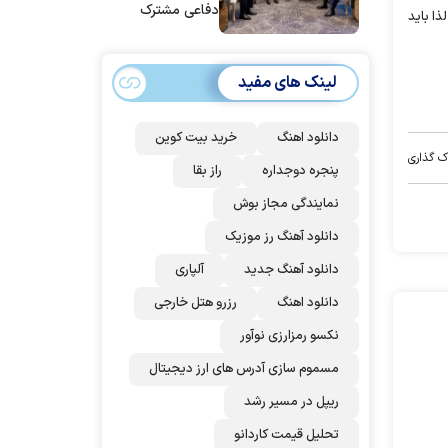
دفاعی مشترک
ا باید
امضا می‌کنند
لینک های مفید
دانلود اهنگ
خرید بیت کوین
ک گذاری
پنجره دوجداره
راز بقا
نمایندگی مجاز بوش
دانلود آهنگ رز‌ موزیک
دانلود آهنگ جدید
آلپاری
دانلود اهنگ
رزرو هتل خارجی
نکسو رمزارزی نوآور
مسموم سازی آدرس های ارز دیجیتال
ریپل در مسیر رشد
تحلیل قیمت کاردانو