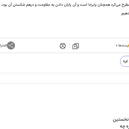
طرح می‌کرد همچنان پابرجا است و آن پایان دادن به مقاومت و درهم شکستن آن بود، لذ
هیم.
پسندها:
۰
اشترا
غزه
نخستین
ه چه