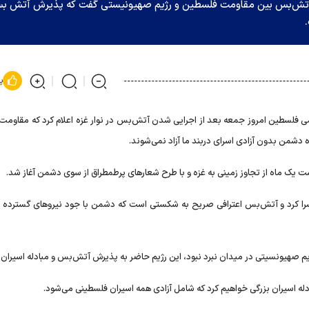
 آتش‌بس بین مقاومت فلسطین و رژیم صهیونیستی گفت که پذیرش آتش ب
پ
امی فلسطین امروز جمعه بعد از اجرایی شدن آتش‌بس در نوار غزه اعلام کرد که مقاوم
ده دشمن بدون آزادی اسرای دربند ما آزاد نمی‌شوند.
یک ماه از تجاوز زمینی به غزه و با طرح شعار‌های پرطمطراق از سوی دشمن آغاز شد.
اسرا کرد و آتش‌بس اعترافی صریح به شکستی است که دشمن با جود نیرو‌های گسترده ز
م صهیونسیتی در میدان نبرد نبود، این رژیم حاضر به پذیرش آتش‌بس و مبادله اسیران ن
له اسیران بزرگی خواهیم کرد که شامل آزادی همه اسیران فلسطینی می‌شود.