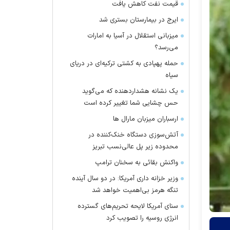
قیمت نفت کاهش یافت
ایرج در بیمارستان بستری شد
میزبانی استقلال در آسیا به امارات
می‌رسد؟
حمله پهپادی به کشتی ترکیه‌ای در دریای
سیاه
یک نشانه هشداردهنده که می‌گوید
حس چشایی شما تغییر کرده است
ارسباران میزبان مارال ها
آتش‌سوزی دستگاه خنک‌کننده در
محدوده زیر پل عالی‌نسب تبریز
واکنش بقائی به سخنان ترامپ
وزیر خزانه داری آمریکا: در دو سال آینده
تنگه هرمز بی‌اهمیت خواهد شد
سنای آمریکا لایحه تحریم‌های گسترده
انرژی روسیه را تصویب کرد