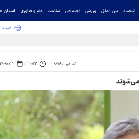
استان ها
اقتصاد
بین الملل
ورزشی
اجتماعی
سلامت
علم و فناوری
۱۷ /مرداد /۱۴۰۵
ا تکذیب کرد
۲/۰۹/۰۳
۲۰:۲۳
کد خبر:۸۷۵۹۰۱
 می‌شوند