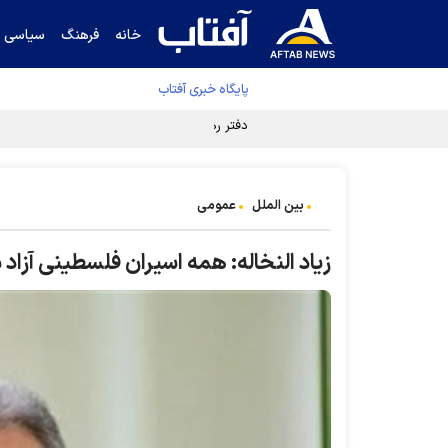
خانه
فرهنگ
سیاسی
پایگاه خبری آفتاب
دفتر رهبر انقلاب ادعای خرازی درباره پزشکیان ر
بین الملل
عمومی
زیاد النخاله: همه اسیران فلسطینی آزاد