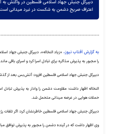
دبیرکل جنبش جهاد اسلامی فلسطین در واکنش به
اعتراف صریح دشمن به شکست در نبرد میدانی است.
به گزارش آفتاب نیوز،
«زیاد النخاله»، دبیرکل جنبش جهاد اسل
را مجبور به پذیرش مذاکره برای تبادل اسرا کرد و اسرای باقی مان
دبیرکل جنبش جهاد اسلامی فلسطین افزود: آتش‌بس بعد از گذشت 
النخاله اظهار داشت: مقاومت دشمن را وادار به پذیرش تبادل 
حملات هوایی در عرصه میدانی متحمل شد.
دبیرکل جنبش جهاد اسلامی فلسطین خاطرنشان کرد: اگر تلفات رژی
وی اظهار داشت که در آینده دشمن را مجبور به پذیرش توافق مباد