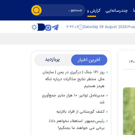
چندرسانه‌ایی
گزارش و گفت‌وگو
۳:۴۲:۰۳
Saturday 08 August 2026
پربازدید
آخرین اخبار
۱۴۰
روز ۱۶۱ جنگ | درگیری در یمن | سازمان
ملل: منتظر نتایج مذاکرات درباره تنگه
هرمز هستیم
مدیرعامل توانیر: ۱۰ هزار ماینر جمع‌آوری
شد
کشف گورستانی از افراد بالارتبه
رئیس‌جمهور: استعفاء نخواهم داد/
برخی می خواهند ما بجنگیم!