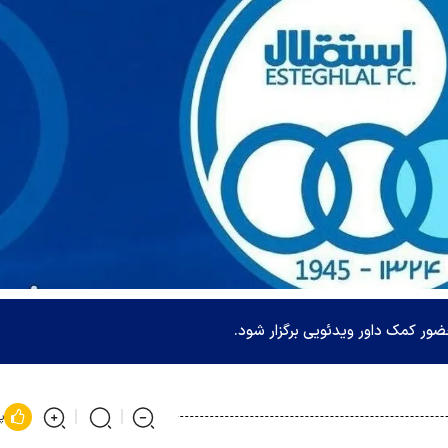
حضور کمک داور ویدئویی برگزار شود.
پ