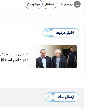
برچسب‌ها:
استقلال
مهدی تاج
اخبار مرتبط
شوخی جالب مهدی ت
مدیرعامل استقلال
ارسال پیام