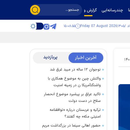
چندرسانه‌ایی
گزارش و گفت‌وگو
۱۵:۰۸:۵۶
Friday 07 August 2026
پربازدید
آخرین اخبار
۱۴۰
نوجوان ۱۲ ساله در میبد غرق شد
واکنش چین به موضوع همکاری با
واشنگتآمریکا ن در زمینه امنیت
تاکید عراق بر پیشبرد موضوع انحصار
سلاح در دست دولت
ترکیه و عربستان درباره «توافقنامه
امنیتی مکه» چه گفتند؟
حضور اهالی سینما در بزرگداشت مریم