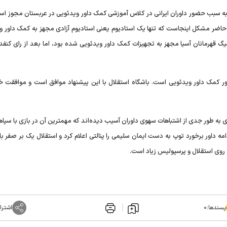
به سبب حضور داوران ایرانی در کلاس آموزشی کمک داور ویدئویی در عربستان مجوز استف
 حاضر مشکل اینجاست که تنها یک استادیوم یعنی استادیوم آزادی مجهز به کمک داور و
یگ قهرمانان آسیا مجهز به تجهیزات کمک داور ویدئویی شده بود، اما بعد از رای کنفد
ر کمک داور ویدئویی است. باشگاه استقلال با این پیشنهاد موافق است و موافقت خود
ویند در فصل جاری به دلیل نبود VAR در چند بازی به طور جدی از اشتباهات سهوی داوران آسیب دیده‌اند که مهمترین آن در بازی با س
دامه داور برخورد توپ به دست ایمان سلیمی را پنالتی اعلام کرد و استقلال یک بر صفر ب
روی استقلال و پرسپولیس زیاد است.
پسندها:
۰
اشترا