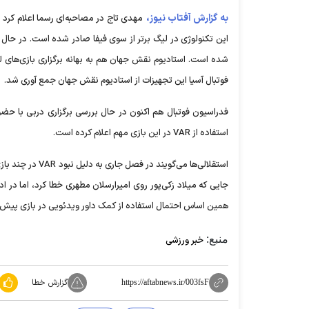
به گزارش آفتاب نیوز،
مهدی تاج در مصاحبه‌ای رسما اعلام کرد 
این تکنولوژی در لیگ برتر از سوی فیفا صادر شده است. در حال
شده است. استادیوم نقش جهان هم به بهانه برگزاری بازی‌های ل
فوتبال آسیا این تجهیزات از استادیوم نقش جهان جمع آوری شد.
فدراسیون فوتبال هم اکنون در حال بررسی برگزاری دربی با حضو
استفاده از VAR در این بازی مهم اعلام کرده است.
استقلالی‌ها می‌گ
جایی که میلاد زکی‌پور روی امیرارسلان مطهری خطا کرد، اما در ا
همین اساس احتمال استفاده از کمک داور ویدئویی در بازی پیش 
منبع:
خبر ورزشی
گزارش خطا
https://aftabnews.ir/003fsF