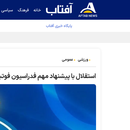
خانه
فرهنگ
سیاسی
پایگاه خبری آفتاب
جدول نهایی لیگ برتر فوتبال پس از رای کمیته اس
ورزشی
عمومی
استقلال با پیشنهاد مهم فدراسیون فوت