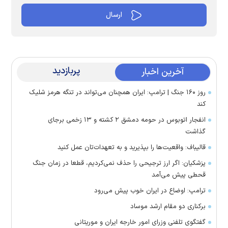
پربازدید
آخرین اخبار
روز ۱۶۰ جنگ | ترامپ: ایران همچنان می‌تواند در تنگه هرمز شلیک
کند
انفجار اتوبوس در حومه دمشق ۲ کشته و ۱۳ زخمی برجای
گذاشت
قالیباف: واقعیت‌ها را بپذیرید و به تعهدات‌تان عمل کنید
پزشکیان: اگر ارز ترجیحی را حذف نمی‌کردیم، قطعا در زمان جنگ
قحطی پیش می‌آمد
ترامپ: اوضاع در ایران خوب پیش می‌رود
برکناری دو مقام ارشد موساد
گفتگوی تلفنی وزرای امور خارجه ایران و موریتانی