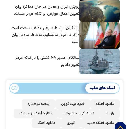
است؟
رویترز: ایران و عمان در حال مذاکره برای
تعیین اعمال عوارض بر تنگه هرمز هستند
پزشکیان: ارتباط با رهبر انقلاب سخت است
/ اگر تا امروز مانده‌ایم، به‌خاطر مردم ایران
است
سنتکام: مسیر ۴۸ کشتی را در تنگه هرمز
تغییر دادیم
لینک های مفید
دانلود اهنگ
خرید بیت کوین
پنجره دوجداره
راز بقا
نمایندگی مجاز بوش
دانلود آهنگ رز‌ موزیک
دانلود آهنگ جدید
آلپاری
دانلود اهنگ