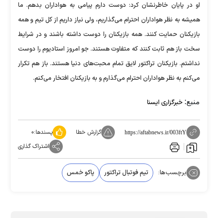
او در پایان خاطرنشان کرد: دوست دارم پیامی به هواداران بدهم. ما
همیشه به نظر هواداران احترام می‌گذاریم، ولی نیاز داریم از کل تیم و همه
بازیکنان حمایت کنند. همه بازیکنان را دوست داشته باشند و در شرایط
سخت باز هم ثابت کنند که متفاوت هستند. جو امروز استادیوم را دوست
نداشتم. بازیکنان تراکتور لایق تمام محبت‌های دنیا هستند. باز هم تکرار
می‌کنم به نظر هواداران احترام می‌گذارم و به بازیکنان افتخار می‌کنم.
منبع:
خبرگزاری ایسنا
گزارش خطا
پسندها:
۰
https://aftabnews.ir/003ftY
اشتراک گذاری
برچسب‌ها:
تیم فوتبال تراکتور
پاکو خمس