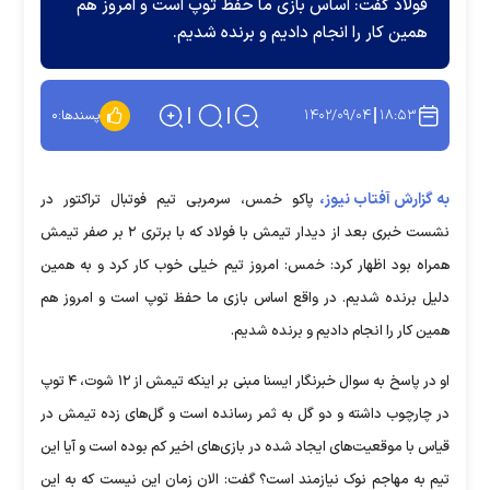
فولاد گفت: اساس بازی ما حفظ توپ است و امروز هم
همین کار را انجام دادیم و برنده شدیم.
۱۴۰۲/۰۹/۰۴
۱۸:۵۳
پسندها:
۰
به گزارش آفتاب نیوز،
پاکو خمس، سرمربی تیم فوتبال تراکتور در
نشست خبری بعد از دیدار تیمش با فولاد که با برتری ۲ بر صفر تیمش
همراه بود اظهار کرد: خمس: امروز تیم خیلی خوب کار کرد و به همین
دلیل برنده شدیم. در واقع اساس بازی ما حفظ توپ است و امروز هم
همین کار را انجام دادیم و برنده شدیم.
او در پاسخ به سوال خبرنگار ایسنا مبنی بر اینکه تیمش از ۱۲ شوت، ۴ توپ
در چارچوب داشته و دو گل به ثمر رسانده است و گل‌های زده تیمش در
قیاس با موقعیت‌های ایجاد شده در بازی‌های اخیر کم بوده است و آیا این
تیم به مهاجم نوک نیازمند است؟ گفت: الان زمان این نیست که به این