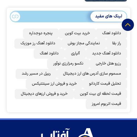
لینک های مفید
دانلود اهنگ
خرید بیت کوین
پنجره دوجداره
راز بقا
نمایندگی مجاز بوش
دانلود آهنگ رز‌ موزیک
دانلود آهنگ جدید
آلپاری
دانلود اهنگ
رزرو هتل خارجی
نکسو رمزارزی نوآور
مسموم سازی آدرس های ارز دیجیتال
ریپل در مسیر رشد
تحلیل قیمت کاردانو
خرید و فروش ارز سینتتیکس
قیمت لحظه ای بیت کوین
خرید و فروش ارزهای دیجیتال
قیمت اتریوم امروز