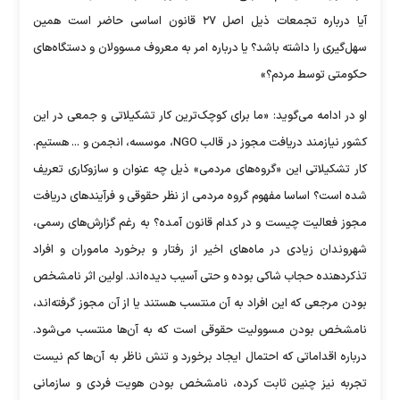
آیا درباره تجمعات ذیل اصل ۲۷ قانون اساسی حاضر است همین
سهل‌گیری را داشته باشد؟ یا درباره امر به معروف مسوولان و دستگاه‌های
حکومتی توسط مردم؟»
او در ادامه می‌گوید: «ما برای کوچک‌ترین کار تشکیلاتی و جمعی در این
کشور نیازمند دریافت مجوز در قالب NGO، موسسه، انجمن و ... هستیم.
کار تشکیلاتی این «گروه‌های مردمی» ذیل چه عنوان و سازوکاری تعریف
شده است؟ اساسا مفهوم گروه مردمی از نظر حقوقی و فرآیند‌های دریافت
مجوز فعالیت چیست و در کدام قانون آمده؟ به رغم گزارش‌های رسمی،
شهروندان زیادی در ماه‌های اخیر از رفتار و برخورد ماموران و افراد
تذکر‌دهنده حجاب شاکی بوده و حتی آسیب دیده‌اند. اولین اثر نامشخص
بودن مرجعی که این افراد به آن منتسب هستند یا از آن مجوز گرفته‌اند،
نامشخص بودن مسوولیت حقوقی است که به آن‌ها منتسب می‌شود.
درباره اقداماتی که احتمال ایجاد برخورد و تنش ناظر به آن‌ها کم نیست
تجربه نیز چنین ثابت کرده، نامشخص بودن هویت فردی و سازمانی