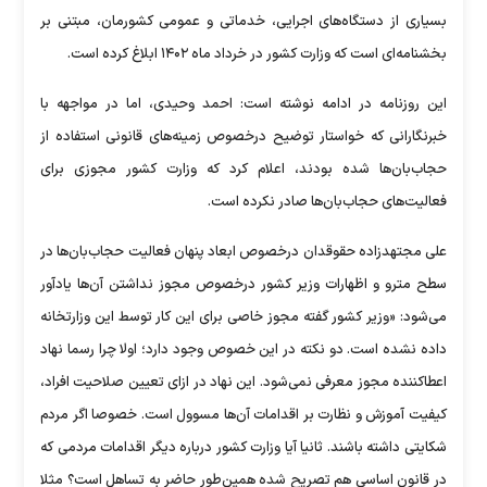
بسیاری از دستگاه‌های اجرایی، خدماتی و عمومی کشورمان، مبتنی بر
بخشنامه‌ای است که وزارت کشور در خرداد ماه ۱۴۰۲ ابلاغ کرده است.
این روزنامه در ادامه نوشته است: احمد وحیدی، اما در مواجهه با
خبرنگارانی که خواستار توضیح درخصوص زمینه‌های قانونی استفاده از
حجاب‌بان‌ها شده بودند، اعلام کرد که وزارت کشور مجوزی برای
فعالیت‌های حجاب‌بان‌ها صادر نکرده است.
علی مجتهد‌زاده حقوقدان درخصوص ابعاد پنهان فعالیت حجاب‌بان‌ها در
سطح مترو و اظهارات وزیر کشور درخصوص مجوز نداشتن آن‌ها یادآور
می‌شود: «وزیر کشور گفته مجوز خاصی برای این کار توسط این وزارتخانه
داده نشده است. دو نکته در این خصوص وجود دارد؛ اولا چرا رسما نهاد
اعطا‌کننده مجوز معرفی نمی‌شود. این نهاد در ازای تعیین صلاحیت افراد،
کیفیت آموزش و نظارت بر اقدامات آن‌ها مسوول است. خصوصا اگر مردم
شکایتی داشته باشند. ثانیا آیا وزارت کشور درباره دیگر اقدامات مردمی که
در قانون اساسی هم تصریح شده همین‌طور حاضر به تساهل است؟ مثلا