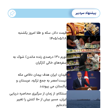
پیشنهاد سردبیر
قیمت دلار، سکه و طلا امروز یکشنبه
۱۴۰۵/۰۵/۱۸
تورم ۱۳۰ درصدی زنده ماندن/ شوک به
سفره‌های خالی کارگران
فیدان: ایران هدف پیمان دفاعی مکه
نیست/مصر به جمع ترکیه، عربستان و
پاکستان می پیوندد
سنتکام: از زمان از سرگیری محاصره دریایی
ایران، مسیر بیش از ۵۰ کشتی را تغییر
داده‌ایم