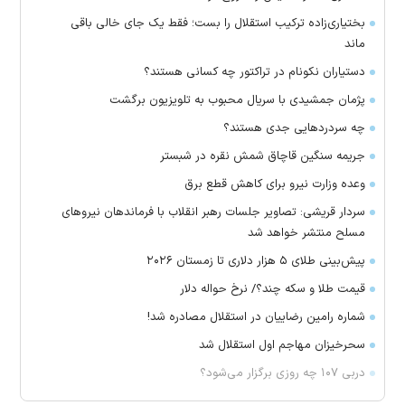
بختیاری‌زاده ترکیب استقلال را بست؛ فقط یک جای خالی باقی
ماند
دستیاران نکونام در تراکتور چه کسانی هستند؟
پژمان جمشیدی با سریال محبوب به تلویزیون برگشت
چه سردرد‌هایی جدی هستند؟
جریمه سنگین قاچاق شمش نقره در شبستر
وعده وزارت نیرو برای کاهش قطع برق
سردار قریشی: تصاویر جلسات رهبر انقلاب با فرماندهان نیرو‌های
مسلح منتشر خواهد شد
پیش‌بینی طلای ۵ هزار دلاری تا زمستان ۲۰۲۶
قیمت طلا و سکه چند؟/ نرخ حواله دلار
شماره رامین رضاییان در استقلال مصادره شد!
سحرخیزان مهاجم اول استقلال شد
دربی ۱۰۷ چه روزی برگزار می‌شود؟