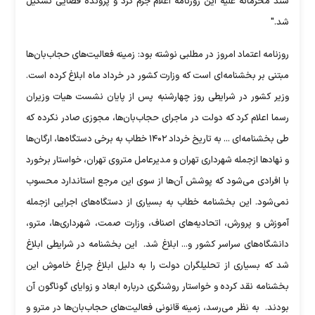
سند محرمانه علیه این روزنامه اعلام جرم کرد و پرونده قضایی تشکیل
شد."
روزنامه اعتماد امروز در مطلبی نوشته بود: زمینه فعالیت‌های حجاب‌بان‌ها
مبتنی بر بخشنامه‌ای است که وزارت کشور در خرداد ماه ابلاغ کرده است.
وزیر کشور در شرایطی روز چهارشنبه پس از پایان نشست هیات وزیران
رسما اعلام کرد که دولت در ماجرای حجاب‌بان‌ها، مجوزی صادر نکرده که
طی بخشنامه‌ای ... به تاریخ خرداد ۱۴۰۲ خطاب به برخی دستگاه‌ها، ارگان‌ها
و نهاد‌ها ازجمله شهرداری تهران و مدیرعامل متروی تهران، خواستار برخورد
با افرادی می‌شود که پوشش آن‌ها از سوی این مرجع استاندارد محسوب
نمی‌شود. این بخشنامه خطاب به بسیاری از دستگاه‌های اجرایی ازجمله
آموزش و پرورش، اتحادیه‌های اصناف، وزارت صمت، شهرداری‌ها، مترو،
دانشگاه‌های سراسر کشور و... ابلاغ شد. این بخشنامه در شرایطی ابلاغ
شد که بسیاری از تحلیلگران دولت را به دلیل ابلاغ چراغ خاموش این
بخشنامه نقد کرده و خواستار روشنگری درباره ابعاد و زوایای گوناگون آن
بودند. به نظر می‌رسد، زمینه قانونی فعالیت‌های حجاب‌بان‌ها در مترو و