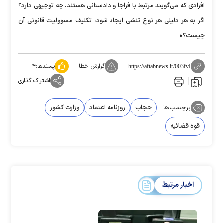
افرادی که می‌گویند مرتبط با فراجا و دادستانی هستند، چه توجیهی دارد؟
اگر به هر دلیلی هر نوع تنشی ایجاد شود، تکلیف مسوولیت قانونی آن
چیست؟»
گزارش خطا
پسندها:
۴
https://aftabnews.ir/003fvI
اشتراک گذاری
برچسب‌ها:
حجاب
روزنامه اعتماد
وزارت کشور
قوه قضائیه
اخبار مرتبط