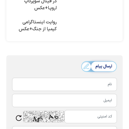
در فینال سوپرکاپ
اروپـا+عکس
روایت اینستاگرامی
کیمیا از جنگ+عکس
ارسال پیام