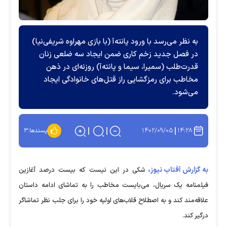
به نظر می‌رسد با ورود پانته‌آ (با بازی مهراوه شریفی‌نیا)
در فصل جدید زخم کاری ضمن ایجاد سه ضلعی زنان
قدرت‌طلب (سمیرا، سیما و پانته‌آ) روزنه‌ای در ذهن
مخاطب برای رمزگشایی راز قتل‌های خانوادگی ایجاد
می‌شود.
۱۴۰۲/۰۹/۰۵
۱۴:۲۸
پسندها:
۳
به گزارش آفتاب نیوز،
شکی در این نیست که بیست درصد آغازین
فیلمنامه یک سریال، می‌بایست مخاطب را به تماشای ادامه داستان
علاقه‌مند کند و به اصطلاح قلاب‌های اولیه خود را برای جلب نظر تماشاگر
درگیر کند.