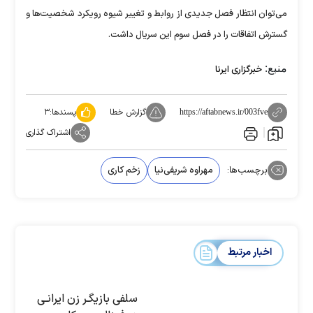
می‌توان انتظار فصل جدیدی از روابط و تغییر شیوه رویکرد شخصیت‌ها و
گسترش اتفاقات را در فصل سوم این سریال داشت.
منبع:
خبرگزاری ایرنا
گزارش خطا
پسندها:
۳
https://aftabnews.ir/003fve
اشتراک گذاری
برچسب‌ها:
مهراوه شریفی‌نیا
زخم کاری
اخبار مرتبط
سلفی بازیگـر زن ایرانـی