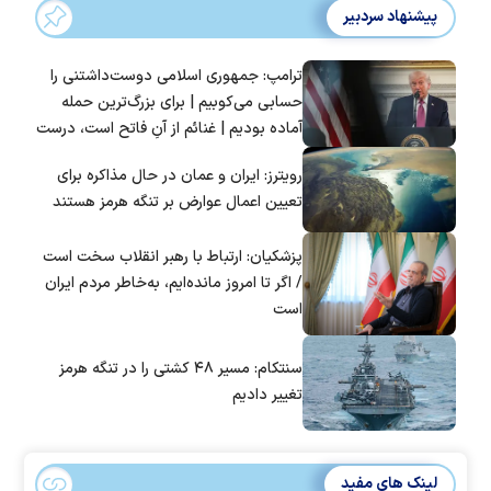
پیشنهاد سردبیر
ترامپ: جمهوری اسلامی دوست‌داشتنی را
حسابی می‌کوبیم | برای بزرگ‌ترین حمله
آماده بودیم | غنائم از آنِ فاتح است، درست
است؟
رویترز: ایران و عمان در حال مذاکره برای
تعیین اعمال عوارض بر تنگه هرمز هستند
پزشکیان: ارتباط با رهبر انقلاب سخت است
/ اگر تا امروز مانده‌ایم، به‌خاطر مردم ایران
است
سنتکام: مسیر ۴۸ کشتی را در تنگه هرمز
تغییر دادیم
لینک های مفید