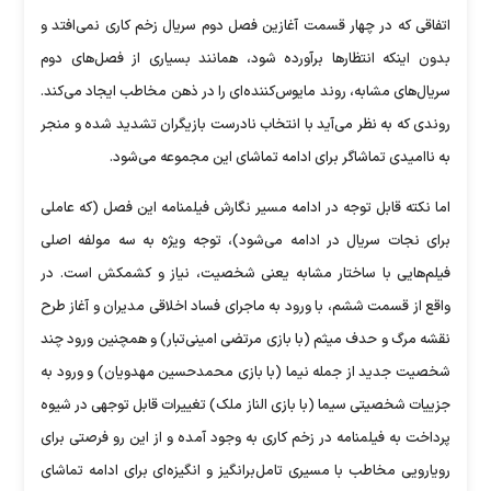
اتفاقی که در چهار قسمت آغازین فصل دوم سریال زخم کاری نمی‌افتد و
بدون اینکه انتظار‌ها برآورده شود، همانند بسیاری از فصل‌های دوم
سریال‌های مشابه، روند مایوس‌کننده‌ای را در ذهن مخاطب ایجاد می‌کند.
روندی که به نظر می‌آید با انتخاب نادرست بازیگران تشدید شده و منجر
به ناامیدی تماشاگر برای ادامه تماشای این مجموعه می‌شود.
اما نکته قابل توجه در ادامه مسیر نگارش فیلمنامه این فصل (که عاملی
برای نجات سریال در ادامه می‌شود)، توجه ویژه به سه مولفه اصلی
فیلم‌هایی با ساختار مشابه یعنی شخصیت، نیاز و کشمکش است. در
واقع از قسمت ششم، با ورود به ماجرای فساد اخلاقی مدیران و آغاز طرح
نقشه مرگ و حدف میثم (با بازی مرتضی امینی‌تبار) و همچنین ورود چند
شخصیت جدید از جمله نیما (با بازی محمدحسین مهدویان) و ورود به
جزییات شخصیتی سیما (با بازی الناز ملک) تغییرات قابل توجهی در شیوه
پرداخت به فیلمنامه در زخم کاری به وجود آمده و از این رو فرصتی برای
رویارویی مخاطب با مسیری تامل‌برانگیز و انگیزه‌ای برای ادامه تماشای