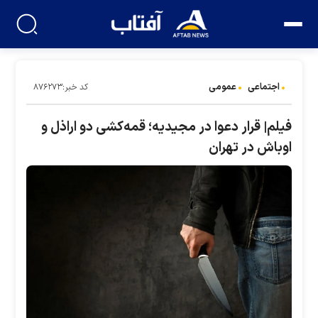
اجتماعی
عمومی
کد خبر:۸۷۶۲۷۳
فیلم| قرار دعوا در مجیدیه؛ قمه‌کشی دو اراذل و
اوباش در تهران