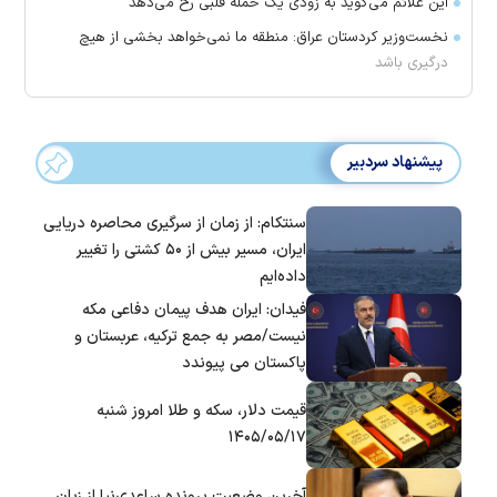
این علائم می‌گوید به زودی یک حمله قلبی رخ می‌دهد
نخست‌وزیر کردستان عراق: منطقه ما نمی‌خواهد بخشی از هیچ
درگیری باشد
پیشنهاد سردبیر
سنتکام: از زمان از سرگیری محاصره دریایی
ایران، مسیر بیش از ۵۰ کشتی را تغییر
داده‌ایم
فیدان: ایران هدف پیمان دفاعی مکه
نیست/مصر به جمع ترکیه، عربستان و
پاکستان می پیوندد
قیمت دلار، سکه و طلا امروز شنبه
۱۴۰۵/۰۵/۱۷
آخرین وضعیت پرونده ساعدی‌نیا از زبان