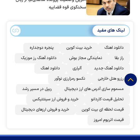
سخنگوی قوه قضاییه
لینک های مفید
دانلود اهنگ
خرید بیت کوین
پنجره دوجداره
راز بقا
نمایندگی مجاز بوش
دانلود آهنگ رز‌ موزیک
دانلود آهنگ جدید
آلپاری
دانلود اهنگ
رزرو هتل خارجی
نکسو رمزارزی نوآور
مسموم سازی آدرس های ارز دیجیتال
ریپل در مسیر رشد
تحلیل قیمت کاردانو
خرید و فروش ارز سینتتیکس
قیمت لحظه ای بیت کوین
خرید و فروش ارزهای دیجیتال
قیمت اتریوم امروز