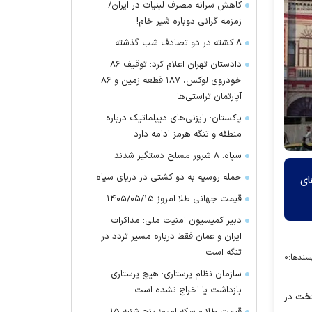
کاهش سرانه مصرف لبنیات در ایران/
زمزمه گرانی دوباره شیر خام!
۸ کشته در دو تصادف شب گذشته
دادستان تهران اعلام کرد: توقیف ۸۶
خودروی لوکس، ۱۸۷ قطعه زمین و ۸۶
آپارتمان تراستی‌ها
پاکستان: رایزنی‌های دیپلماتیک درباره
منطقه و تنگه هرمز ادامه دارد
سپاه: ۸ شرور مسلح دستگیر شدند
حمله روسیه به دو کشتی در دریای سیاه
گروه‌های
قیمت جهانی طلا امروز ۱۴۰۵/۰۵/۱۵
دبیر کمیسیون امنیت ملی: مذاکرات
ایران و عمان فقط درباره مسیر تردد در
تنگه است
سندها:
۰
سازمان نظام پرستاری: هیچ پرستاری
بازداشت یا اخراج نشده است
 بود و کیفیت هوای پایتخت در