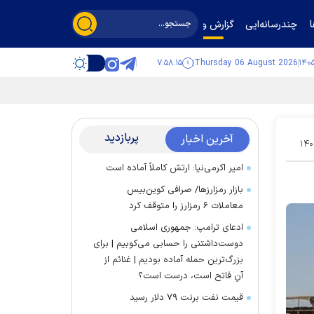
چندرسانه‌ایی
گزارش و گفت‌وگو
۷:۵۸:۱۵
Thursday 06 August 2026
پربازدید
آخرین اخبار
۱۴۰
امیر اکرمی‌نیا: ارتش کاملاً آماده است
بازار رمزارز‌ها/ صرافی کوین‌بیس
معاملات ۶ رمزارز را متوقف کرد
ادعای ترامپ: جمهوری اسلامی
دوست‌داشتنی را حسابی می‌کوبیم | برای
بزرگ‌ترین حمله آماده بودیم | غنائم از
آنِ فاتح است، درست است؟
قیمت نفت برنت ۷۹ دلار رسید