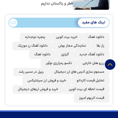
قطر و پاکستان نداریم
لینک های مفید
دانلود اهنگ
خرید بیت کوین
پنجره دوجداره
راز بقا
نمایندگی مجاز بوش
دانلود آهنگ رز‌ موزیک
دانلود آهنگ جدید
آلپاری
دانلود اهنگ
رزرو هتل خارجی
نکسو رمزارزی نوآور
مسموم سازی آدرس های ارز دیجیتال
ریپل در مسیر رشد
تحلیل قیمت کاردانو
خرید و فروش ارز سینتتیکس
قیمت لحظه ای بیت کوین
خرید و فروش ارزهای دیجیتال
قیمت اتریوم امروز