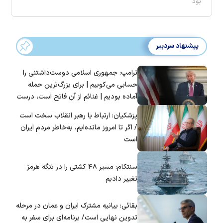
بود
پیشنهاد سردبیر
ترامپ: جمهوری اسلامی دوست‌داشتنی را
حسابی می‌کوبیم | برای بزرگ‌ترین حمله
آماده بودیم | غنائم از آنِ فاتح است، درست
است؟
پزشکیان: ارتباط با رهبر انقلاب سخت است
/ اگر تا امروز مانده‌ایم، به‌خاطر مردم ایران
است
سنتکام: مسیر ۴۸ کشتی را در تنگه هرمز
تغییر دادیم
بقائی: بیانیه مشترک ایران و عمان در مرحله
تدوین نهایی است/ برنامه‌ای برای سفر به