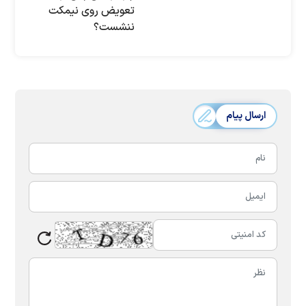
تعویض روی نیمکت
ننشست؟
ارسال پیام