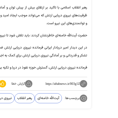
رهبر انقلاب اسلامی با تاکید بر ارتقای بیش از پیش توان و آما
ظرفیت‌های نیروی دریایی ارتش که می‌تواند موجب ایجاد امید و نش
و توانمندی‌های این نیرو است.
حضرت آیت‌الله خامنه‌ای خاطرنشان کردند: باید تلاش شود تا نیر
در این دیدار امیر دریادار ایرانی فرمانده نیروی دریایی ارتش ض
تشکر و قدردانی و بر آمادگی نیروی دریایی ارتش برای کمک به اجر
فرمانده نیروی دریایی ارتش، گسترش حوزه نفوذ در دریا و تکیه ب
گزارش خطا
https://aftabnews.ir/003g1Z
برچسب‌ها:
آیت‌الله خامنه‌ای
رهبر انقلاب
نیروی در