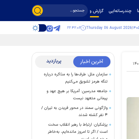
چندرسانه‌ایی
گزارش و گفت‌وگو
۲۲:۴۲:۰۲
Thursday 06 August 2026
پربازدید
آخرین اخبار
۱۴۰
سازمان ملل: طرف‌ها را به مذاکره درباره
تنگه هرمز تشویق می‌کنیم
جامعه مدرسین: آمریکا بر هیچ عهد و
پیمانی متعهد نیست
واژگونی سمند در محور فریدن به تیران /
۴ نفر کشته شدند
پزشکیان: ارتباط با رهبر انقلاب سخت
است / اگر تا امروز مانده‌ایم، به‌خاطر