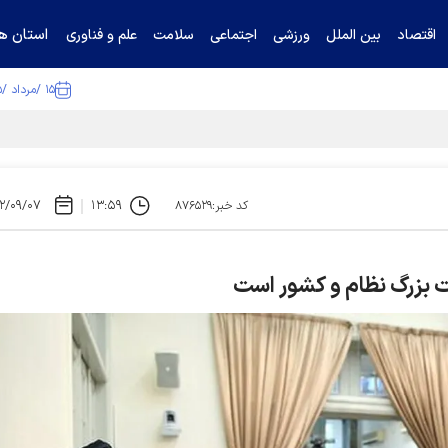
استان ها
اقتصاد
بین الملل
ورزشی
اجتماعی
سلامت
علم و فناوری
۱۵ /مرداد /۱۴۰۵
۲/۰۹/۰۷
۱۳:۵۹
کد خبر:۸۷۶۵۲۹
ت بزرگ نظام و کشور است