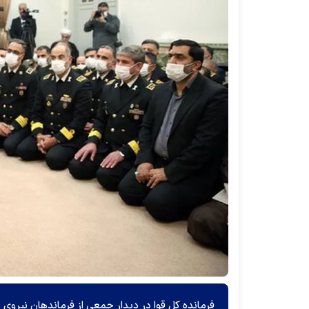
فرمانده کل قوا در دیدار جمعی از فرماندهان نیروی 