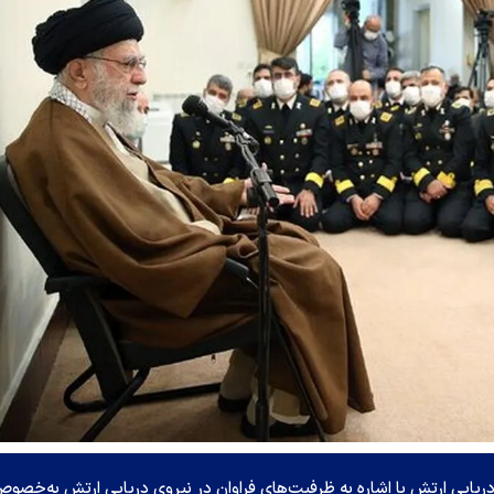
دریایی ارتش با اشاره به ظرفیت‌های فراوان در نیروی دریایی ارتش به‌خصو