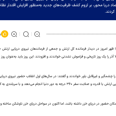
اد دریا محور، بر لزوم کشف ظرفیت‌های جدید به‌منظور افزایش اقتدار نظام
کردند.
پ
وا ظهر امروز در دیدار فرمانده کل ارتش و جمعی از فرماندهان نیروی دریایی ارتش 
اسلامی که به مناسبت ۷ اذر روز نیروی دریایی ارتش برگزار شد، ۷ آذر را یک روز تاریخی و فراموش نشدنی خواندند و افزودند: این روز باید به‌عنوان
را چشمگیر و غیرقابل باور خواندند و گفتند: در سال‌های اول انقلاب حضور نیروی دریا
فراتر از آب‌های سرزمینی غیرقابل تصور بود، اما اکنون نیروی دریایی ارتش با قدرت و صلابت سفر ۳۶۰ درجه به دور دنیا انجام می‌دهد و با 
کان حضور در دریای خزر داشته باشد، اما اکنون در سواحل دریای خزر ناوشکن ساخته و د