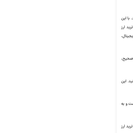
 با این
ید ارز
جیتال،
 صحیح،
ید. این
ست و به
رید ارز