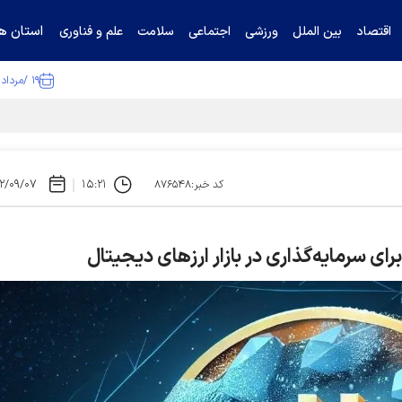
استان ها
اقتصاد
بین الملل
ورزشی
اجتماعی
سلامت
علم و فناوری
۱۹ /مرداد /۱۴۰۵
۲/۰۹/۰۷
۱۵:۲۱
کد خبر:۸۷۶۵۴۸
رای سرمایه‌گذاری در بازار ارزهای دیجیتال