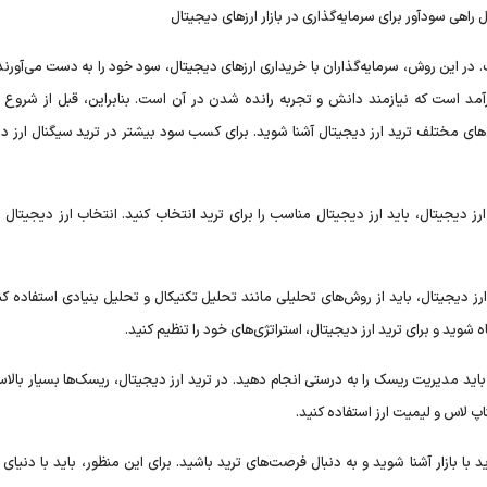
ر این روش، سرمایه‌گذاران با خریداری ارزهای دیجیتال، سود خود را به دست می‌آورند.
مد است که نیازمند دانش و تجربه رانده شدن در آن است. بنابراین، قبل از شروع تر
های مختلف ترید ارز دیجیتال آشنا شوید. برای کسب سود بیشتر در ترید سیگنال ارز دی
رز دیجیتال، باید ارز دیجیتال مناسب را برای ترید انتخاب کنید. انتخاب ارز دیجیتال
رز دیجیتال، باید از روش‌های تحلیلی مانند تحلیل تکنیکال و تحلیل بنیادی استفاده کن
ه شوید و برای ترید ارز دیجیتال، استراتژی‌های خود را تنظیم کنید.
اید مدیریت ریسک را به درستی انجام دهید. در ترید ارز دیجیتال، ریسک‌ها بسیار بالا
پ لاس و لیمیت ارز استفاده کنید.
 با بازار آشنا شوید و به دنبال فرصت‌های ترید باشید. برای این منظور، باید با دنیای ت