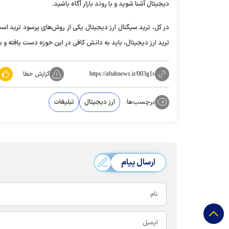
دیجیتال آشنا شوید و با روند بازار آگاه باشید.
در کل، ترید سیگنال ارز دیجیتال یکی از روش‌های پرسود ترید اس
ترید ارز دیجیتال، باید به دانش کافی در این حوزه دست یافته و ب
گزارش خطا
https://aftabnews.ir/003g1s
برچسب‌ها:
ارز دیجیتال
تبلیغات
ارسال پیام