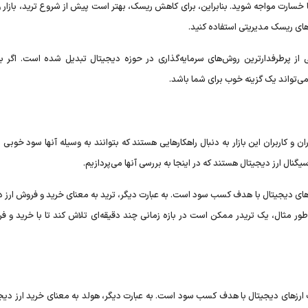
با خسارت مواجه شوید. بنابراین، برای کاهش ریسک، بهتر است پیش از شروع ترید، بازار
ارهای ریسک مدیریتی استفاده کنید.
ی از پرطرفدارترین روش‌های سرمایه‌گذاری در حوزه دیجیتال تبدیل شده است. اگر به
می‌تواند یک گزینه خوب برای شما باشد.
اران و کاربران این بازار به دنبال راهکارهایی هستند که بتوانند به وسیله آنها سود خوبی
 سیگنال ارز دیجیتال هستند که در اینجا به بررسی آنها می‌پردازیم.
رزهای دیجیتال با هدف کسب سود است. به عبارت دیگر، ترید به معنای خرید و فروش ارز 
ور مثال، یک تریدر ممکن است در بازه زمانی چند دقیقه‌ای تلاش کند تا با خرید و فر
دت ارزهای دیجیتال با هدف کسب سود است. به عبارت دیگر، هولد به معنای خرید ارز دیج