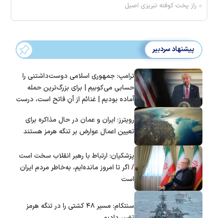
راز پخت کوفته تبریزی اصیل
پیشنهاد سردبیر
ترامپ: جمهوری اسلامی دوست‌داشتنی را
حسابی می‌کوبیم | برای بزرگ‌ترین حمله
آماده بودیم | غنائم از آنِ فاتح است، درست
است؟
رویترز: ایران و عمان در حال مذاکره برای
تعیین اعمال عوارض بر تنگه هرمز هستند
پزشکیان: ارتباط با رهبر انقلاب سخت است
/ اگر تا امروز مانده‌ایم، به‌خاطر مردم ایران
است
سنتکام: مسیر ۴۸ کشتی را در تنگه هرمز
تغییر دادیم