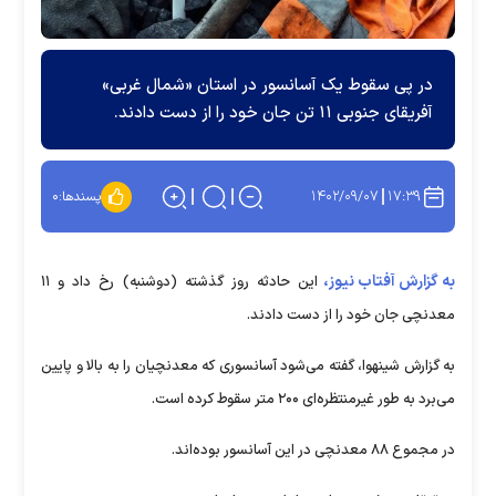
در پی سقوط یک آسانسور در استان «شمال غربی»
آفریقای جنوبی ۱۱ تن جان خود را از دست دادند.
۱۴۰۲/۰۹/۰۷
۱۷:۳۹
پسندها:
۰
به گزارش آفتاب نیوز،
این حادثه روز گذشته (دوشنبه) رخ داد و ۱۱
معدنچی جان خود را از دست دادند.
به گزارش شینهوا، گفته می‌شود آسانسوری که معدنچیان را به بالا و پایین
می‌برد به طور غیرمنتظره‌ای ۲۰۰ متر سقوط کرده است.
در مجموع ۸۸ معدنچی در این آسانسور بوده‌اند.