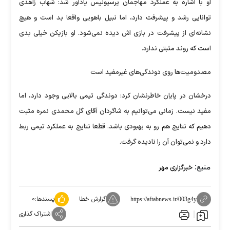
او با اشاره به عملکرد مهاجمان پرسپولیس یادآور شد: شهاب زاهدی
توانایی رشد و پیشرفت دارد، اما نبیل باهویی واقعا بد است و هیچ
نشانه‌ای از پیشرفت در بازی اش دیده نمی‌شود. او بازیکن خیلی بدی
است که روند مثبتی ندارد.
مصدومیت‌ها روی دوندگی‌های غیرمفید است
درخشان در پایان خاطرنشان کرد: دوندگی تیمی بالایی وجود دارد، اما
مفید نیست. زمانی می‌توانیم به شاگردان آقای گل محمدی نمره مثبت
دهیم که نتایج هم رو به بهبودی باشد. قطعا نتایج به عملکرد تیمی ربط
دارد و نمی‌توان آن را نادیده گرفت.
منبع:
خبرگزاری مهر
گزارش خطا
پسندها:
۰
https://aftabnews.ir/003g4y
اشتراک گذاری