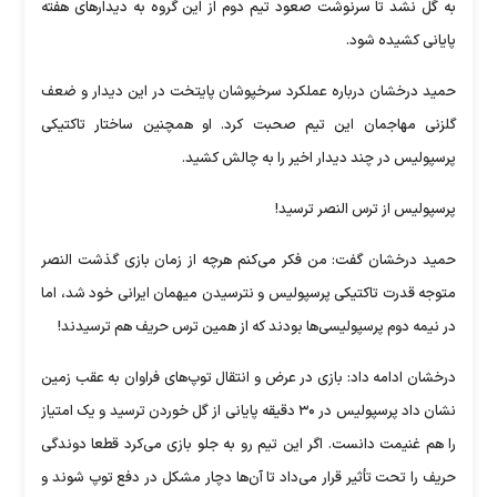
به گل نشد تا سرنوشت صعود تیم دوم از این گروه به دیدار‌های هفته
پایانی کشیده شود.
حمید درخشان درباره عملکرد سرخپوشان پایتخت در این دیدار و ضعف
گلزنی مهاجمان این تیم صحبت کرد. او همچنین ساختار تاکتیکی
پرسپولیس در چند دیدار اخیر را به چالش کشید.
پرسپولیس از ترس النصر ترسید!
حمید درخشان گفت: من فکر می‌کنم هرچه از زمان بازی گذشت النصر
متوجه قدرت تاکتیکی پرسپولیس و نترسیدن میهمان ایرانی خود شد، اما
در نیمه دوم پرسپولیسی‌ها بودند که از همین ترس حریف هم ترسیدند!
درخشان ادامه داد: بازی در عرض و انتقال توپ‌های فراوان به عقب زمین
نشان داد پرسپولیس در ۳۰ دقیقه پایانی از گل خوردن ترسید و یک امتیاز
را هم غنیمت دانست. اگر این تیم رو به جلو بازی می‌کرد قطعا دوندگی
حریف را تحت تأثیر قرار می‌داد تا آن‌ها دچار مشکل در دفع توپ شوند و