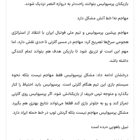
بازیکنان پرسپولیس بتوانند راحت‌تر به دروازه النصر نزدیک شوند.
مهاجم نه! خط آتش مشکل دارد
مهاجم پیشین پرسپولیس و تیم ملی فوتبال ایران با انتقاد از استراتژی
هجومی سرخ‌ها تصریح کرد: مهاجم در مسیر گلزنی تا حدی نقش دارد، اما
مهم این است او تزریق شود تا بازیکن هدف هم بتواند تمام کنندگی
داشته باشد.
درخشان ادامه داد: مشکل پرسپولیس فقط مهاجم نیست بلکه نحوه
سیستم بازی این تیم هنگام گلزنی است. پرسپولیس باید احتیاط را کنار
بگذارد و متوجه ترس حریف از بازیکنانش شود. اگر پرسپولیس روی گلزنی
تمرکز کند و رو به جلوتر بازی کند قطعا می‌تواند نتایج بهتری هم بگیرد.
مشکل پرسپولیس مهاجم نیست بلکه گردش توپ در خط حمله ایراد دارد.
نبیل باهویی «بد» است