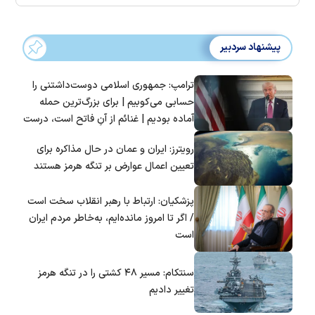
پیشنهاد سردبیر
ترامپ: جمهوری اسلامی دوست‌داشتنی را
حسابی می‌کوبیم | برای بزرگ‌ترین حمله
آماده بودیم | غنائم از آنِ فاتح است، درست
است؟
رویترز: ایران و عمان در حال مذاکره برای
تعیین اعمال عوارض بر تنگه هرمز هستند
پزشکیان: ارتباط با رهبر انقلاب سخت است
/ اگر تا امروز مانده‌ایم، به‌خاطر مردم ایران
است
سنتکام: مسیر ۴۸ کشتی را در تنگه هرمز
تغییر دادیم