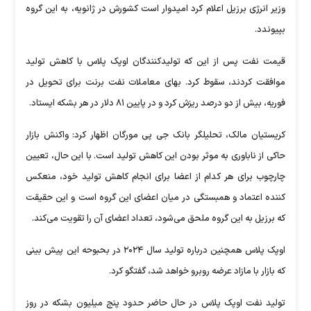
وزیر انرژی برزیل اعلام کرد امیدوار است کشورش در ژانویه، به این گروه
بپیوندد.
قیمت نفت پس از این که تولیدکنندگان اوپک پلاس با کاهش تولید
موافقت کردند، سقوط کرد. بهای معاملات نفت برنت برای تحویل در
فوریه، بیش از دو درصد ریزش کرد و در پایین ۸۱ دلار در هر بشکه ایستاد.
کریستیان مالک، تحلیلگر بانک جی پی مورگان اظهار کرد: واکنش بازار
حاکی از ناباوری به موثر بودن این کاهش تولید است. با این حال، تعیین
چارچوب برای هر کدام از اعضا برای انجام کاهش تولید خود، منعکس
کننده اعتماد و همبستگی در میان اعضای این گروه است و این حقیقت
که برزیل به این گروه ملحق می‌شود، تعداد اعضای آن را تقویت می‌کند.
اوپک پلاس همچنین درباره تولید سال ۲۰۲۴ در بحبوحه این پیش بینی
که بازار با مازاد عرضه روبرو خواهد شد، گفتگو کرد.
تولید نفت اوپک پلاس در حال حاضر حدود پنج میلیون بشکه در روز