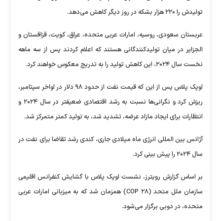
تولیدش را ۲۲۰ هزار بشکه در روز دیگر کاهش می‌دهد.
عربستان سعودی، روسیه، امارات عربی متحده، عراق، کویت، قزاقستان و
الجزایر در میان تولیدکنندگانی هستند که اعلام کردند پس از سه ماهه
نخست سال ۲۰۲۴، این کاهش تولید را به تدریج معکوس خواهند کرد.
اوپک پلاس پس از این که قیمت نفت از حدود ۹۸ دلار در اواخر سپتامبر،
ریزش کرد و نگرانی‌ها نسبت به رشد اقتصادی ضعیفتر در سال ۲۰۲۴ و
انتظارات برای ایجاد مازاد عرضه، تشدید شد، به تولید کمتر متمرکز شد.
آژانس بین المللی انرژی ماه میلادی جاری، کندی رشد تقاضا برای نفت در
سال ۲۰۲۴ را پیش بینی کرد.
بر اساس گزارش رویترز، نشست اوپک پلاس با گشایش کنفرانس اقلیمی
سازمان ملل متحد (COP ۲۸) همزمان شد که به میزبانی امارات عربی
متحده، در دوبی برگزار می‌شود.