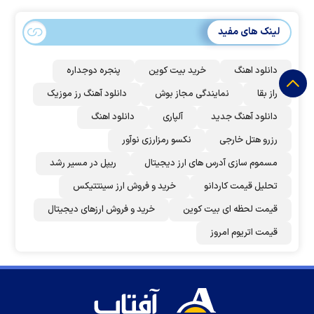
لینک های مفید
دانلود اهنگ
خرید بیت کوین
پنجره دوجداره
راز بقا
نمایندگی مجاز بوش
دانلود آهنگ رز‌ موزیک
دانلود آهنگ جدید
آلپاری
دانلود اهنگ
رزرو هتل خارجی
نکسو رمزارزی نوآور
مسموم سازی آدرس های ارز دیجیتال
ریپل در مسیر رشد
تحلیل قیمت کاردانو
خرید و فروش ارز سینتتیکس
قیمت لحظه ای بیت کوین
خرید و فروش ارزهای دیجیتال
قیمت اتریوم امروز