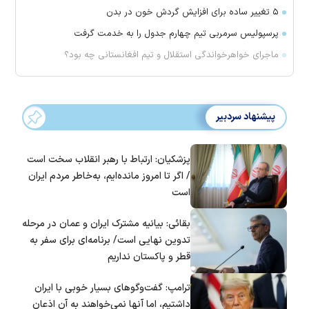
۵ تغییر ساده برای افزایش گردش خون در بدن
پرسپولیس سرمربی تیم چهارم جدول را به خدمت گرفت
ماجرای خواهرخواندگی استقلال و تیم افغانستانی چه بود؟
پیشنهاد سردبیر
پزشکیان: ارتباط با رهبر انقلاب سخت است
/ اگر تا امروز مانده‌ایم، به‌خاطر مردم ایران
است
بقائی: بیانیه مشترک ایران و عمان در مرحله
تدوین نهایی است/ برنامه‌ای برای سفر به
قطر و پاکستان نداریم
ترامپ: گفت‌و‌گو‌های بسیار خوبی با ایران
داشتیم، اما آنها نمی‌خواهند به آن اذعان