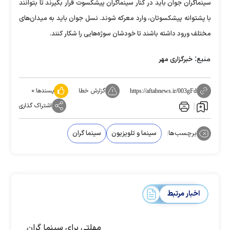
سینماگران جوان باید در کنار سینماگران پیشکسوت قرار بگیرند تا بتوانند
با پشتوانه پیشکسوتان، وارد معرکه شوند. نسل جوان باید به میدان‌های
مختلف ورود داشته باشند تا خودشان سوژه‌هایی را شکار کنند.
منبع:
خبرگزاری مهر
گزارش خطا
پسندها:
۰
https://aftabnews.ir/003gFd
اشتراک گذاری
برچسب‌ها:
سینما و تلویزیون
سینما گران
اخبار مرتبط
مهلتی برای سینما گران