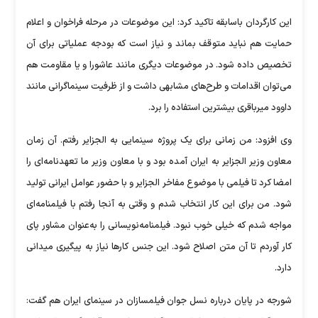
این کارگردان باسابقه تاکید کرد: این موضوعات در مرحله فراخوان و اعلام
حمایت هم نباید متوقف بماند و نیاز است که بودجه عملیاتی برای آن
تخصیص داده شود. در موضوعات دیگری مانند عاشورا و یا مقاومت هم
می‌توان اقدامات و طرح‌های مشابهی داشت و از ظرفیت سینماگرانی مانند
داوود میرباقری بیشترین استفاده را برد.
وی افزود: من زمانی برای یک پروژه سینمایی به الجزایر رفتم. آن زمان
معاون وزیر الجزایر به ایران آمده بود و با معاون وزیر ما تعهدنامه‌ای را
امضا کرد تا فیلمی با موضوع مفاخر الجزایر و با حضور عوامل ایرانی تولید
شود. من برای این کار انتخاب شدم و وقتی به آنجا رفتم با فیلمنامه‌ای
مواجه شدم که خیلی خوب نبود. فیلمنامه‌نویسانی را به‌عنوان مشاور پای
کار آوردم تا آن متن اصلاح شود. این جنس کار‌ها نیاز به پیگیری میدانی
دارد.
شورجه در پایان درباره نسل جوان فیلمسازان در سینمای ایران هم گفت: