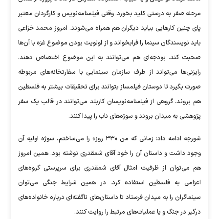
مرحله صفر به درستی کلید بخورد. وقتی فیلمنامه‌نویس و کارگردان معتبر
پای چنین کار‌هایی بیاید دیگران هم همراه می‌شوند. امروز محمد خزاعی
باید نویسندگان سینما را فرابخواند و از اولویت بودن موضوع غزه با آن‌ها
صحبت کند. بودجه‌ای هم می‌توانند به این موضوع اختصاص دهند.
رایزنی‌ها می‌تواند از طرف سازمان سینمایی با سفارتخانه‌های مربوطه
صورت بگیرد تا دوستان فیلمساز بتوانند برای تحقیقات بیشتر به فلسطین
هم بروند. گروهی از فیلمنامه‌نویسان کاربلد می‌توانند در قالب یک سفر
پژوهشی به میدان بروند و سوژه‌های ناب را پیدا کنند.
شورجه ادامه داد: زمانی که من «۳۳ روز» را می‌ساختم، سوژه اولیه آن
وجود داشت و داستان آن را خود آقای شمقدری نوشته بود. همین امروز
هم می‌توان از ظرفیت امثال آقای شمقدری برای سرپرستی گروه‌های
اعزامی به فلسطین استفاده کرد. در همین شرایط جنگی می‌توان
سینماگران را به میدان فرستاد تا داستان‌های ناگفته‌ای درباره خانواده‌های
درگیر در جنگ و یا عملیات‌های مرتبط را روایت کنند.