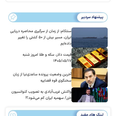
پیشنهاد سردبیر
سنتکام: از زمان از سرگیری محاصره دریایی
ایران، مسیر بیش از ۵۰ کشتی را تغییر
داده‌ایم
قیمت دلار، سکه و طلا امروز شنبه
۱۴۰۵/۰۵/۱۷
آخرین وضعیت پرونده ساعدی‌نیا از زبان
سخنگوی قوه قضاییه
واکنش غریب‌آبادی به تصویب کنوانسیون
خزر/ سهمیه ایران کم می‌شود؟!
لینک های مفید