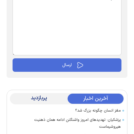
پربازدید
آخرین اخبار
مغز انسان چگونه بزرگ شد؟
پزشکیان: تهدید‌های امروز واشنگتن ادامه همان ذهنیت
هیروشیماست