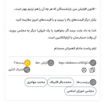
- قانون افزایش سن بازنشستگان که هر چه آن را هم نزنیم بهتر است...
یکبار دیگر قیمت‌های بالا را ببینید و با قیمت‌های امروز مقایسه کنید.
خدا به داد ملت برسد اگر بخواهید با یک خیزش! دیگر به مجلس بروید.
آن وقت حساب‌مان با کرام‌الکاتبین است.
ایام ریاست مادام العمرتان مستدام
گزارش خطا
پسندها:
۲
https://aftabnews.ir/003gG4
اشتراک گذاری
برچسب‌ها:
محمدباقر قالیباف
محمد مهاجری
مجلس شورای اسلامی