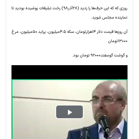
روزی که که این حرف‌ها را زدید (۲۸آذر۹۸) رخت تبلیغات پوشیده بودید تا
نماینده مجلس شوید.
آن روز‌ها قیمت دلار ۱۴هزارتومان، سکه ۴.۵میلیون، پراید ۵۰میلیون، مرغ
۱۳۰۰۰تومان
و گوشت گوسفند۹۲۰۰۰ تومان بود.
Play
Video