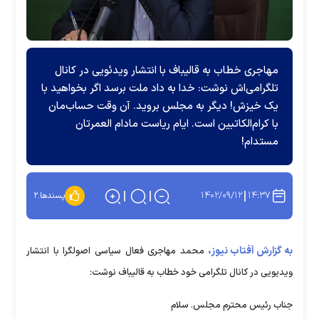
مهاجری خطاب به قالیباف با انتشار ویدئویی در کانال
تلگرامی‌اش نوشت: خدا به داد ملت برسد اگر بخواهید با
یک خیزش! دیگر به مجلس بروید. آن وقت حساب‌مان
با کرام‌الکاتبین است. ایام ریاست مادام العمرتان
مستدام!
۱۴۰۲/۰۹/۱۲
۱۴:۳۷
پسندها:
۲
به گزارش آفتاب نیوز،
محمد مهاجری فعال سیاسی اصولگرا با انتشار
ویدیویی در کانال تلگرامی خود خطاب به قالیباف نوشت:
جناب رئیس محترم مجلس. سلام