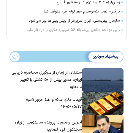
زمین‌لرزه ۳.۲ ریشتری در زاهدشهر فارس
بارگیری نفت کنسرسیوم خط لوله خزر متوقف شد
سازمان بهزیستی: ایران سریع‌تر از پیش‌بینی‌ها پیر می‌شود
ژاپن بودجه دفاعی بی‌سابقه ۵۶ میلیارد دلاری را در نظر دارد
پیشنهاد سردبیر
سنتکام: از زمان از سرگیری محاصره دریایی
ایران، مسیر بیش از ۵۰ کشتی را تغییر
داده‌ایم
قیمت دلار، سکه و طلا امروز شنبه
۱۴۰۵/۰۵/۱۷
آخرین وضعیت پرونده ساعدی‌نیا از زبان
سخنگوی قوه قضاییه