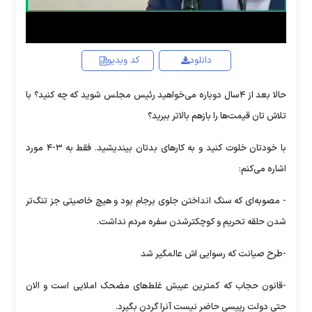
دانلود
کد ویدیو
حالا بعد از ۴سال دوباره می‌خواهید رئیس مجلس شوید که چه کنید؟ با
تلاش تان قیمت‌ها را بازهم بالاتر ببرید؟
با خودتان خلوت کنید و به کار‌های بدتان بیندیشید. فقط به ۳-۴ مورد
اشاره می‌کنم:
- مصوبه‌ای که سنگ انداختن جلوی برجام بود و هیچ خاصیتی جز تنگ‌تر
شدن حلقه تحریم و کوچکترشدن سفره مردم نداشت.
-طرح صیانت که رسوایی اش عالمگیر شد
-قانون حجاب که کمترین عیبش غلط‌های مضحک املایی است و الان
حتی دولت رییسی حاضر نیست آنرا گردن بگیرد.