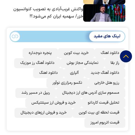
واکنش غریب‌آبادی به تصویب کنوانسیون
خزر/ سهمیه ایران کم می‌شود؟!
لینک های مفید
دانلود اهنگ
خرید بیت کوین
پنجره دوجداره
راز بقا
نمایندگی مجاز بوش
دانلود آهنگ رز‌ موزیک
دانلود آهنگ جدید
آلپاری
دانلود اهنگ
رزرو هتل خارجی
نکسو رمزارزی نوآور
مسموم سازی آدرس های ارز دیجیتال
ریپل در مسیر رشد
تحلیل قیمت کاردانو
خرید و فروش ارز سینتتیکس
قیمت لحظه ای بیت کوین
خرید و فروش ارزهای دیجیتال
قیمت اتریوم امروز