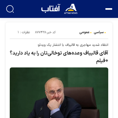
سیاسی
عمومی
نظرات : ۱
کد خبر:۸۷۷۴۲۸
انتقاد شدید مهاجری به قالیباف با انتشار یک ویدئو:
آقای قالیباف وعده‌های توخالی‌تان را به یاد دارید؟
+فیلم