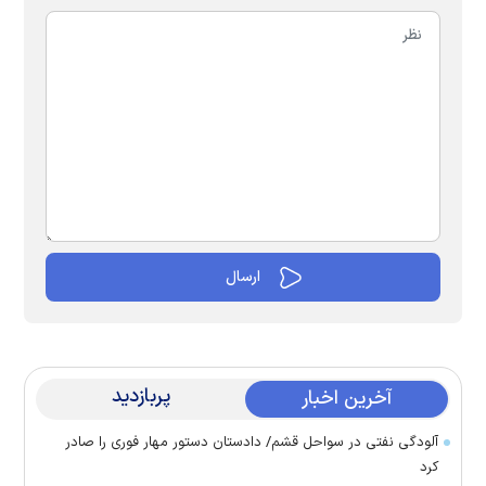
پربازدید
آخرین اخبار
آلودگی نفتی در سواحل قشم/ دادستان دستور مهار فوری را صادر
کرد