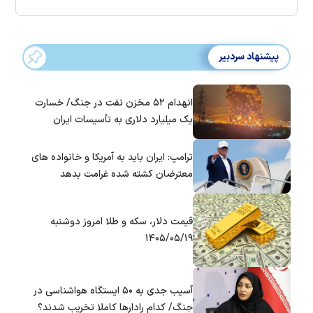
پیشنهاد سردبیر
انهدام ۵۲ مخزن نفت در جنگ/ خسارت
یک میلیارد دلاری به تأسیسات ایران
ترامپ: ایران باید به آمریکا و خانواده های
معترضان کشته شده غرامت بدهد
قیمت دلار، سکه و طلا امروز دوشنبه
۱۴۰۵/۰۵/۱۹
آسیب جدی به ۵۰ ایستگاه هواشناسی در
جنگ/ کدام رادار‌ها کاملا تخریب شدند؟