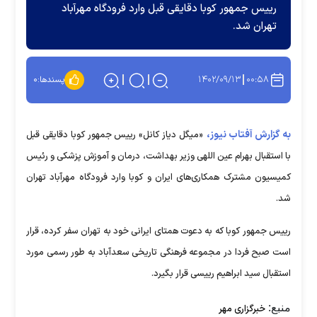
رییس جمهور کوبا دقایقی قبل وارد فرودگاه مهرآباد
تهران شد.
۱۴۰۲/۰۹/۱۳
۰۰:۵۸
پسندها:
۰
به گزارش آفتاب نیوز،
«میگل دیاز کانل» رییس جمهور کوبا دقایقی قبل
با استقبال بهرام عین اللهی وزیر بهداشت، درمان و آموزش پزشکی و رئیس
کمیسیون مشترک همکاری‌های ایران و کوبا وارد فرودگاه مهرآباد تهران
شد.
رییس جمهور کوبا که به دعوت همتای ایرانی خود به تهران سفر کرده، قرار
است صبح فردا در مجموعه فرهنگی تاریخی سعدآباد به طور رسمی مورد
استقبال سید ابراهیم رییسی قرار بگیرد.
منبع:
خبرگزاری مهر