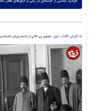
فرادید عکسی از جلسه‌ای در یکی از اتاق‌های قصر ناصر
به گزارش آفتاب نیوز،
تصویر زیر خاکی از جلسه وزرای ناصرالدی