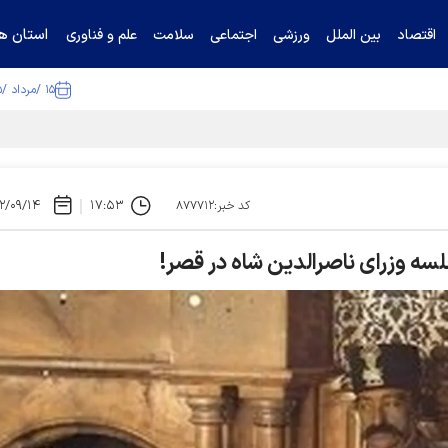
استان ها
اقتصاد
بین الملل
ورزشی
اجتماعی
سلامت
علم و فناوری
۱۵ /مرداد /۱۴۰۵
ا تکذیب کرد
۲/۰۹/۱۴
۱۷:۵۳
کد خبر:۸۷۷۷۱۲
سه وزرای ناصرالدین شاه در قصر!