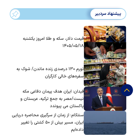
پیشنهاد سردبیر
قیمت دلار، سکه و طلا امروز یکشنبه
۱۴۰۵/۰۵/۱۸
تورم ۱۳۰ درصدی زنده ماندن/ شوک به
سفره‌های خالی کارگران
فیدان: ایران هدف پیمان دفاعی مکه
نیست/مصر به جمع ترکیه، عربستان و
پاکستان می پیوندد
سنتکام: از زمان از سرگیری محاصره دریایی
ایران، مسیر بیش از ۵۰ کشتی را تغییر
داده‌ایم