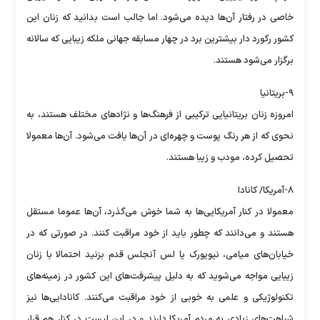
خاصی در رفتار آن‌ها دیده می‌شود. اما جالب است بدانید که زنان این
کشور رکورد دار بیشترین برد در چهار مسابقه جهانی ملکه زیبایی که سالانه
برگزار می‌شود هستند.
۹-بریتانیا
امروزه زنان بریتانیایی ترکیبی از فرهنگ‌ها و نژاد‌های مختلف هستند، به
نحوی که از هر رنگ پوست و چهره‌ای در آن‌ها یافت می‌شود. آن‌ها معمولا
تحصیل کرده، مودب و زیبا هستند.
۸-آمریکا/ کانادا
معمولا در کنار آمریکایی‌ها به شما خوش می‌گذرد، آن‌ها عموما مستقل
هستند و می‌دانند که چطور باید از خود مراقبت کنند. در صورتی که در
خیابان‌های میامی، نیویورک یا لس آنجلس قدم بزنید احتمالا با زنان
زیبایی مواجه می‌شوید که به دلیل پیشرفت‌های این کشور در زمینه‌های
تکنولوژیکی و علمی به خوبی از خود مراقبت می‌کنند. کانادایی‌ها نیز
شباهت‌های زیادی به مردم آمریکا دارند و در این لیست در کنار هم قرار