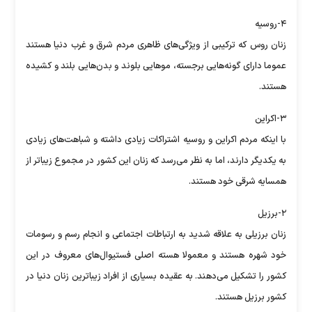
۴-روسیه
زنان روس که ترکیبی از ویژگی‌های ظاهری مردم شرق و غرب دنیا هستند
عموما دارای گونه‌هایی برجسته، مو‌هایی بلوند و بدن‌هایی بلند و کشیده
هستند.
۳-اکراین
با اینکه مردم اکراین و روسیه اشتراکات زیادی داشته و شباهت‌های زیادی
به یکدیگر دارند، اما به نظر می‌رسد که زنان این کشور در مجموع زیباتر از
همسایه شرقی خود هستند.
۲-برزیل
زنان برزیلی به علاقه شدید به ارتباطات اجتماعی و انجام رسم و رسومات
خود شهره هستند و معمولا هسته اصلی فستیوال‌های معروف در این
کشور را تشکیل می‌دهند. به عقیده بسیاری از افراد زیباترین زنان دنیا در
کشور برزیل هستند.