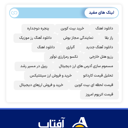
لینک های مفید
دانلود اهنگ
خرید بیت کوین
پنجره دوجداره
راز بقا
نمایندگی مجاز بوش
دانلود آهنگ رز‌ موزیک
دانلود آهنگ جدید
آلپاری
دانلود اهنگ
رزرو هتل خارجی
نکسو رمزارزی نوآور
مسموم سازی آدرس های ارز دیجیتال
ریپل در مسیر رشد
تحلیل قیمت کاردانو
خرید و فروش ارز سینتتیکس
قیمت لحظه ای بیت کوین
خرید و فروش ارزهای دیجیتال
قیمت اتریوم امروز