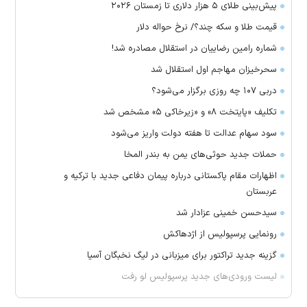
پیش‌بینی طلای ۵ هزار دلاری تا زمستان ۲۰۲۶
قیمت طلا و سکه چند؟/ نرخ حواله دلار
شماره رامین رضاییان در استقلال مصادره شد!
سحرخیزان مهاجم اول استقلال شد
دربی ۱۰۷ چه روزی برگزار می‌شود؟
تکلیف «پایتخت ۸» و «زیرخاکی ۵» مشخص شد
سود سهام عدالت تا هفته دولت واریز می‌شود
حملات جدید حوثی‌های یمن به بندر المخا
اظهارات مقام پاکستانی درباره پیمان دفاعی جدید با ترکیه و
عربستان
سیدحسن خمینی عزادار شد
رونمایی پرسپولیس از اژدهاکش
گزینه جدید تراکتور برای میزبانی در لیگ نخبگان آسیا
لیست ورودی‌های جدید پرسپولیس لو رفت