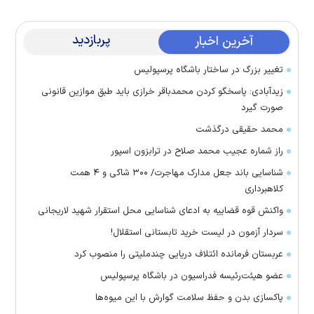
پربازدید
آخرین اخبار
تغییر بزرگ در ساختار باشگاه پرسپولیس
زیدآبادی: پاسخگو کردن محمدباقر خرازی باید طبق موازین قانونی
صورت گیرد
محمد حقیقی درگذشت
راز شماره عجیب محمد صلاح در ترابزون اسپور
شناسایی باند جعل مدارک مهاجرت/ ۳۰۰ شاکی و ۴ همت
کلاهبرداری
واکنش قوه قضاییه به ادعای شناسایی محل استقرار شهید لاریجانی
سردار آزمون در لیست خرید تابستانی استقلال!
عربستان فرمانده ائتلاف دریایی چندملیتی را منصوب کرد
عضو هیئت‌رئیسه فدراسیون در باشگاه پرسپولیس
پاکسازی بدن و حفظ سلامت گوارش با این میوه‌ها