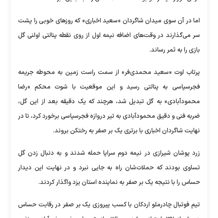
اما در آن سوی میدان شاگردان «سعید اخباری» که روزهای خوبی را پشت
سر می‌گذارند در وقت‌های اضافه نیمه اول از روی نقطه پنالتی اولنی گل
بازی را به ثمر رساند.
پرتاب اوت «سعید محمدی‌فر» از سمت راست زمین به محوطه جریمه
فجرسپاسی به پنالتی رسید و این موقعیت با شوت محکم «رضا
محمودآبادی» به گل تبدیل شد، هرچند که یک دقیقه بعد از این گل،
ضربه فنی و دقیق محمودآبادی به تیر دروازه فجرسپاسی برخورد کرد، تا در
نهایت شاگردان اخباری با برتری یک بر صفر به رختکن بروند.
زرد پوشان شیرازی در نیمه دوم سراپا حمله شدند و به دنبال زدن گل
تساوی بودند که حملات‌شان راه به جایی نبرد و در نهایت این دیدار
حساس را با نتیجه یک بر صفر به نماینده استان یزد واگذار کردند.
تیم فوتبال چادرملو اردکان با کسب پیروزی یک بر صفر در رقابت حساس