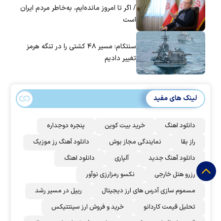
/ اگر تا امروز مانده‌ایم، به‌خاطر مردم ایران
است
سنتکام: مسیر ۴۸ کشتی را در تنگه هرمز
تغییر دادیم
لینک های مفید
دانلود اهنگ
خرید بیت کوین
پنجره دوجداره
راز بقا
نمایندگی مجاز بوش
دانلود آهنگ رز‌ موزیک
دانلود آهنگ جدید
آلپاری
دانلود اهنگ
رزرو هتل خارجی
نکسو رمزارزی نوآور
مسموم سازی آدرس های ارز دیجیتال
ریپل در مسیر رشد
تحلیل قیمت کاردانو
خرید و فروش ارز سینتتیکس