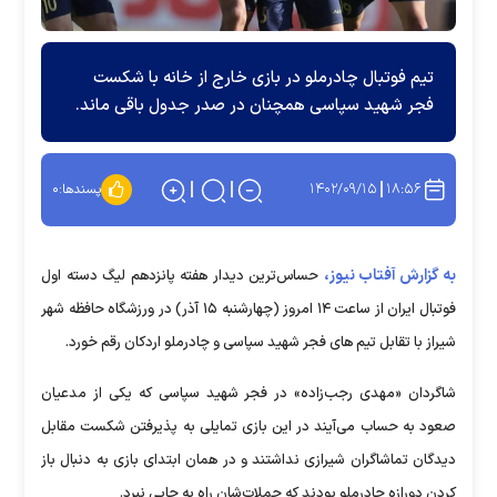
تیم فوتبال چادرملو در بازی خارج از خانه با شکست
فجر شهید سپاسی همچنان در صدر جدول باقی ماند.
۱۴۰۲/۰۹/۱۵
۱۸:۵۶
پسندها:
۰
به گزارش آفتاب نیوز،
حساس‌ترین دیدار هفته پانزدهم لیگ دسته اول
فوتبال ایران از ساعت ۱۴ امروز (چهارشنبه ۱۵ آذر) در ورزشگاه حافظه شهر
شیراز با تقابل تیم های فجر شهید سپاسی و چادرملو اردکان رقم خورد.
شاگردان «مهدی رجب‌زاده» در فجر شهید سپاسی که یکی از مدعیان
صعود به حساب می‌آیند در این بازی تمایلی به پذیرفتن شکست مقابل
دیدگان تماشاگران شیرازی نداشتند و در همان ابتدای بازی به دنبال باز
کردن دورازه چادرملو بودند که حملات‌شان راه به جایی نبرد.