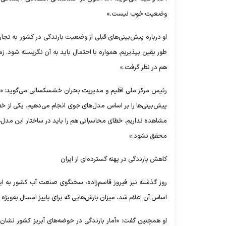
وضعیت خوب نیست.»
او درباره پیش‌بینی‌های قبلی از وضعیت بارندگی در کشور به تجار
طور یقین بپذیریم. همواره با احتمال باید به آن نگریسته شود. 
هم در نظر گرفت.»
رئیس مرکز ملی اقلیم و مدیریت بحران خشسکسالی می‌گوید: «پیش‌ب
پیش‌بینی‌ها را بر اساس مدل‌های جوی انجام می‌دهیم. یکی از خط
مشاهده نداریم. خطای محاسباتی هم را باید در ساختار این مدل‌ها
محقق نشود.»
کاهش بارندگی در پهنه گسترده‌ای از ایران
روز گذشته نیز فیروز قاسم‌زاده، سخنگوی صنعت آب کشور به ایرن
اساس آن اعلام شد، میزان بارش‌هایی که برای پاییز امسال به‌ویژه از ۱۵ آبان پیش‌بینی شده بود، محقق نشده اس
او همچنین گفت: «آمار بارندگی در حوضه‌های آبریز کشور نشان 