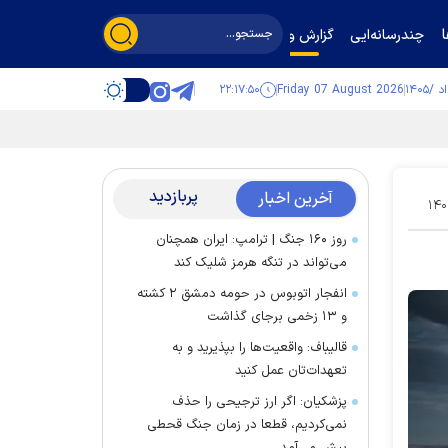
چندرسانه‌ایی
گزارش و گفت‌وگو
۲۲:۱۷:۵۰
Friday 07 August 2026
پربازدید
آخرین اخبار
۱۴۰
روز ۱۶۰ جنگ | ترامپ: ایران همچنان
می‌تواند در تنگه هرمز شلیک کند
انفجار اتوبوس در حومه دمشق ۲ کشته
و ۱۳ زخمی برجای گذاشت
قالیباف: واقعیت‌ها را بپذیرید و به
تعهدات‌تان عمل کنید
پزشکیان: اگر ارز ترجیحی را حذف
نمی‌کردیم، قطعا در زمان جنگ قحطی