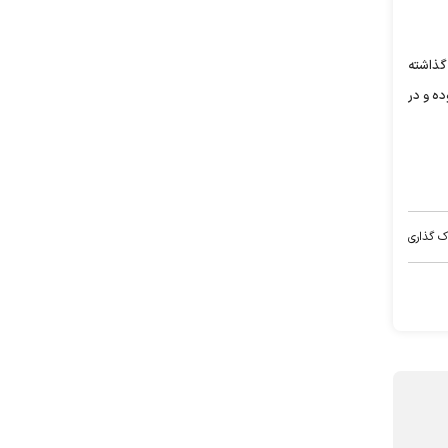
گذاشته
دیم. این کاهش ۲۰ درصدی ممکن است در برخی نقاط ۵۰ درصد بوده و در
ک گذاری