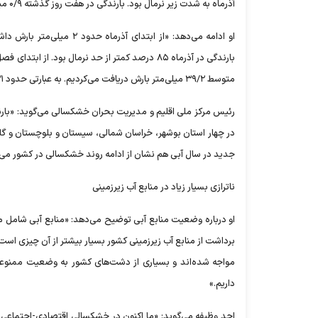
آذرماه به شدت زیر نرمال بود. بارندگی در هفت روز گذشته ۰/۹ میلی‌متر بود، در حالی‌که باید ۶/۱ میلی‌متر بارش دریافت می‌کردیم.»
متوسط ۳۹/۲ میلی‌متر بارش دریافت می‌کردیم. به عبارتی حدود ۳۱ درصد کمتر از حد نرمال بارندگی داشتیم.»
رئیس مرکز ملی اقلیم و مدیریت بحران خشکسالی می‌گوید: «بارن
در چهار استان بوشهر، خراسان شمالی، سیستان و بلوچستان و گ
جدید در سال آبی هم نشان از ادامه روند خشکسالی در کشور می‌
ناترازی بسیار زیاد در منابع آب زیرزمینی
او درباره وضعیت منابع آبی توضیح می‌دهد: «منابع آبی شامل م
برداشت از منابع آب زیرزمینی کشور بسیار بیشتر از آن چیزی است 
مواجه شده‌اند و بسیاری از دشت‌های کشور به وضعیت ممنوعه 
داریم.»
احد وظیفه می‌گوید: «ما اکنون در خشکسالی اقتصادی-اجتماعی ه