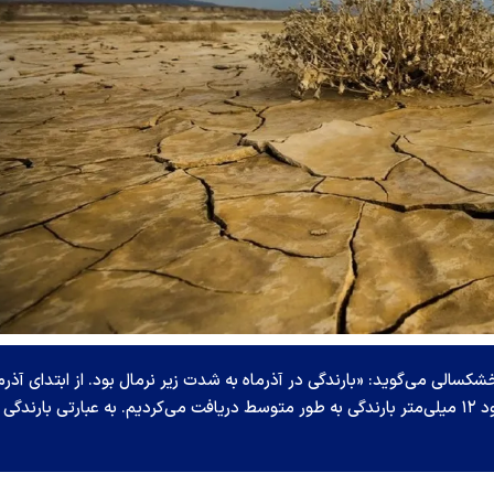
سالی می‌گوید: «بارندگی در آذرماه به شدت زیر نرمال بود. از ابتدای آذرم
حدود ۲ میلی‌متر بارش داشتیم، در حالی‌که باید حدود ۱۲ میلی‌متر بارندگی به طور متوسط دریافت می‌کردیم. به عبارتی بارندگ