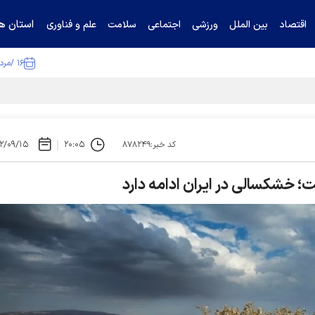
استان ها
اقتصاد
بین الملل
ورزشی
اجتماعی
سلامت
علم و فناوری
۱۶ /مرداد /۱۴۰۵
ا تکذیب کرد
۲/۰۹/۱۵
۲۰:۰۵
کد خبر:۸۷۸۲۴۹
ت؛ خشکسالی در ایران ادامه دارد