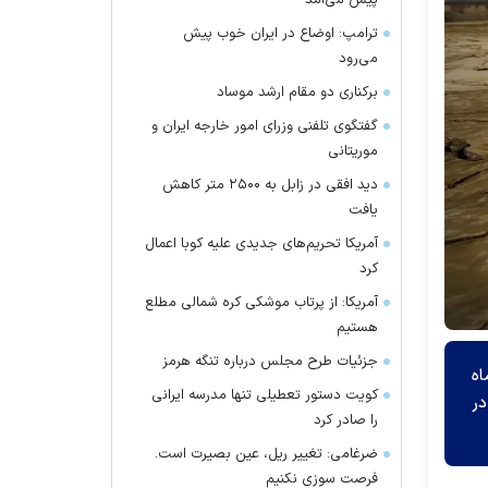
پیش می‌آمد
ترامپ: اوضاع در ایران خوب پیش
می‌رود
برکناری دو مقام ارشد موساد
گفتگوی تلفنی وزرای امور خارجه ایران و
موریتانی
دید افقی در زابل به ۲۵۰۰ متر کاهش
یافت
آمریکا تحریم‌های جدیدی علیه کوبا اعمال
کرد
آمریکا: از پرتاب موشکی کره شمالی مطلع
هستیم
جزئیات طرح مجلس درباره تنگه هرمز
اه
کویت دستور تعطیلی تنها مدرسه ایرانی
ی در
را صادر کرد
ضرغامی: تغییر ریل، عین بصیرت است.
فرصت سوزی نکنیم