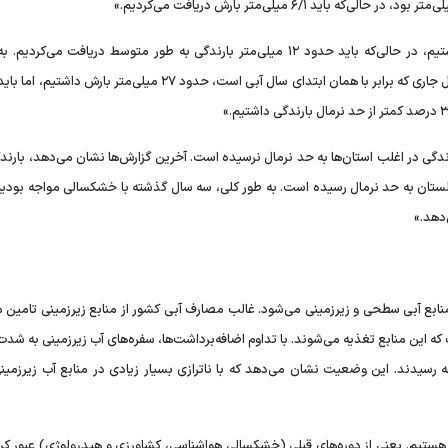
او ادامه می‌دهد: «از ابتدای آذرماه حدود ۲ میلی‌متر بارش داشتیم، در حالی‌که باید حدود ۱۲ میلی‌متر بارندگی به طور متوسط دریافت می
بارندگی در آذرماه ۸۵ درصد کمتر از حد نرمال بود. از ابتدای فصل جاری که برابر با همان ابتدای سال آبی است، حدود ۲۷ میلی‌متر
دگی در اغلب استان‌ها به حد نرمال نرسیده است. آخرین گزارش‌ها نشان می‌دهد، بارند
لستان به حد نرمال رسیده است. به طور کلی، سه سال گذشته با خشکسالی مواجه بودی
دهد.»
نابع آبی سطحی و زیرزمینی می‌شود. غالب مصارف آبی کشور از منابع زیرزمینی تامین م
که این منابع تغذیه می‌شوند. با تداوم اضافه‌برداشت‌ها، سفره‌های آب زیرزمینی به شدت
رسیدند. این وضعیت نشان می‌دهد که با ناترازی بسیار زیادی در منابع آب زیرزمین
ستیم. یعنی از دوره‌های قبلی (خشکسالی هواشناسی، کشاورزی و هیدرولوژی) عبور کرده