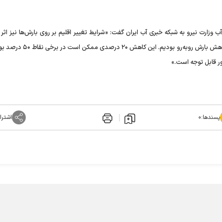
زارت نیرو به شبکه خبری آب ایران گفت: «شرایط تغییر اقلیم بر روی بارش‌ها نیز اثر 
است. در یکی دو سال گذشته در سطح کشور با حدود ۲۰ درصد کاهش بارش روبه‌رو بو
پسندها:
۰
اشترا