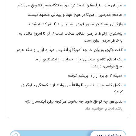
سازمان ملل: طرف‌ها را به مذاکره درباره تنگه هرمز تشویق می‌کنیم
جامعه مدرسین: آمریکا بر هیچ عهد و پیمانی متعهد نیست
واژگونی سمند در محور فریدن به تیران / ۴ نفر کشته شدند
پزشکیان: ارتباط با رهبر انقلاب سخت است / اگر تا امروز مانده‌ایم،
به‌خاطر مردم ایران است
گفت وگوی وزیران خارجه آمریکا و انگلیس درباره ایران و تنگه هرمز
یک ادعای تازه و جنجالی؛ برای حمایت از اینفانتینو از ما
«باج‌خواهی» کردند!
«مینا» ۲ جایزه از راه ابریشم گرفت
مکمل کلسیم و ویتامین D واقعاً می‌توانند از شکستگی جلوگیری
کنند؟
نتانیاهو: چه توافق شود چه نشود، هرآنچه برای آینده‌مان لازم
باشد انجام خواهیم داد
پیشنهاد سردبیر