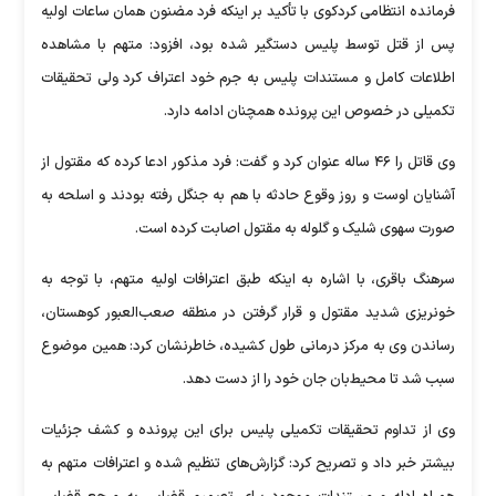
فرمانده انتظامی کردکوی با تأکید بر اینکه فرد مضنون همان ساعات اولیه
پس از قتل توسط پلیس دستگیر شده بود، افزود: متهم با مشاهده
اطلاعات کامل و مستندات پلیس به جرم خود اعتراف کرد ولی تحقیقات
تکمیلی در خصوص این پرونده همچنان ادامه دارد.
وی قاتل را ۴۶ ساله عنوان کرد و گفت: فرد مذکور ادعا کرده که مقتول از
آشنایان اوست و روز وقوع حادثه با هم به جنگل رفته بودند و اسلحه به
صورت سهوی شلیک و گلوله به مقتول اصابت کرده است.
سرهنگ باقری، با اشاره به اینکه طبق اعترافات اولیه متهم، با توجه به
خونریزی شدید مقتول و قرار گرفتن در منطقه صعب‌العبور کوهستان،
رساندن وی به مرکز درمانی طول کشیده، خاطرنشان کرد: همین موضوع
سبب شد تا محیط‌بان جان خود را از دست دهد.
وی از تداوم تحقیقات تکمیلی پلیس برای این پرونده و کشف جزئیات
بیشتر خبر داد و تصریح کرد: گزارش‌های تنظیم شده و اعترافات متهم به