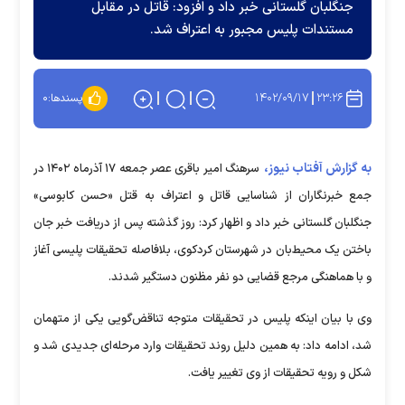
جنگلبان گلستانی خبر داد و افزود: قاتل در مقابل
مستندات پلیس مجبور به اعتراف شد.
۱۴۰۲/۰۹/۱۷
۲۳:۲۶
پسندها:
۰
به گزارش آفتاب نیوز،
سرهنگ امیر باقری عصر جمعه ۱۷ آذرماه ۱۴۰۲ در
جمع خبرنگاران از شناسایی قاتل و اعتراف به قتل «حسن کابوسی»
جنگلبان گلستانی خبر داد و اظهار کرد: روز گذشته پس از دریافت خبر جان
باختن یک محیط‌بان در شهرستان کردکوی، بلافاصله تحقیقات پلیسی آغاز
و با هماهنگی مرجع قضایی دو نفر مظنون دستگیر شدند.
وی با بیان اینکه پلیس در تحقیقات متوجه تناقض‌گویی یکی از متهمان
شد، ادامه داد: به همین دلیل روند تحقیقات وارد مرحله‌ای جدیدی شد و
شکل و رویه تحقیقات از وی تغییر یافت.