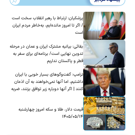
پزشکیان: ارتباط با رهبر انقلاب سخت است
/ اگر تا امروز مانده‌ایم، به‌خاطر مردم ایران
است
بقائی: بیانیه مشترک ایران و عمان در مرحله
تدوین نهایی است/ برنامه‌ای برای سفر به
قطر و پاکستان نداریم
ترامپ: گفت‌و‌گو‌های بسیار خوبی با ایران
داشتیم، اما آنها نمی‌خواهند به آن اذعان
کنند | اگر آنها دوباره زیر توافق بزنند، ضربه
سختی خواهند خورد
قیمت دلار، طلا و سکه امروز چهارشنبه
۱۴۰۵/۰۵/۱۴