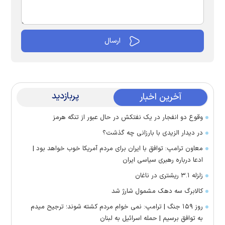
پربازدید
آخرین اخبار
وقوع دو انفجار در یک نفتکش در حال عبور از تنگه هرمز
در دیدار الزیدی با بارزانی چه گذشت؟
معاون ترامپ: توافق با ایران برای مردم آمریکا خوب خواهد بود |
ادعا درباره رهبری سیاسی ایران
زلزله ۳.۱ ریشتری در ناغان
کالابرگ سه دهک مشمول شارژ شد
روز ۱۵۹ جنگ | ترامپ: نمی خوام مردم کشته شوند؛ ترجیح میدم
به توافق برسیم | حمله اسرائیل به لبنان