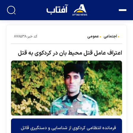
اجتماعی
عمومی
کد خبر:۸۷۸۵۳۸
اعتراف عامل قتل محیط بان در کردکوی به قتل
فرمانده انتظامی کردکوی از شناسایی و دستگیری قاتل