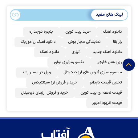
لینک های مفید
دانلود اهنگ
خرید بیت کوین
پنجره دوجداره
راز بقا
نمایندگی مجاز بوش
دانلود آهنگ رز‌ موزیک
دانلود آهنگ جدید
آلپاری
دانلود اهنگ
رزرو هتل خارجی
نکسو رمزارزی نوآور
مسموم سازی آدرس های ارز دیجیتال
ریپل در مسیر رشد
تحلیل قیمت کاردانو
خرید و فروش ارز سینتتیکس
قیمت لحظه ای بیت کوین
خرید و فروش ارزهای دیجیتال
قیمت اتریوم امروز