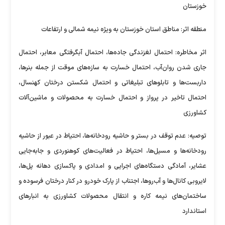
خوزستان
منطقه اثر: مناطق استان خوزستان به ویژه نیمه شمالی و ارتفاعات
اثر مخاطره: احتمال لغزندگی جاده‌ها، احتمال آبگرفتگی معابر، احتمال
جاری شدن روان‌آب، احتمال خسارت به سازه‌های موقت از جمله بنرها،
داربست‌ها و تابلو‌های تبلیغاتی و احتمال شکستن درختان کهنسال،
احتمال تاخیر در پرواز و احتمال خسارت به محصولات و ماشین‌آلات
کشاورزی
توصیه: عدم توقف در بستر و حاشیه رودخانه‌ها، احتیاط در عبور از حاشیه
رودخانه‌ها و مسیل‌ها، احتیاط در فعالیت‌های کوهنوردی و جابه‌جایی
عشایر، آمادگی دستگاه‌های اجرایی و امدادی و پاکسازی دهانه پل‌ها،
لایروبی کانال‌ها و آب‌روها، اجتناب از پارک خودرو در کنار درختان فرسوده و
ساختمان‌های نیمه کاره و انتقال محصولات کشاورزی به انبار‌های
استاندارد