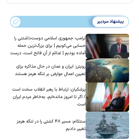
پیشنهاد سردبیر
ترامپ: جمهوری اسلامی دوست‌داشتنی را
حسابی می‌کوبیم | برای بزرگ‌ترین حمله
آماده بودیم | غنائم از آنِ فاتح است، درست
است؟
رویترز: ایران و عمان در حال مذاکره برای
تعیین اعمال عوارض بر تنگه هرمز هستند
پزشکیان: ارتباط با رهبر انقلاب سخت است
/ اگر تا امروز مانده‌ایم، به‌خاطر مردم ایران
است
سنتکام: مسیر ۴۸ کشتی را در تنگه هرمز
تغییر دادیم