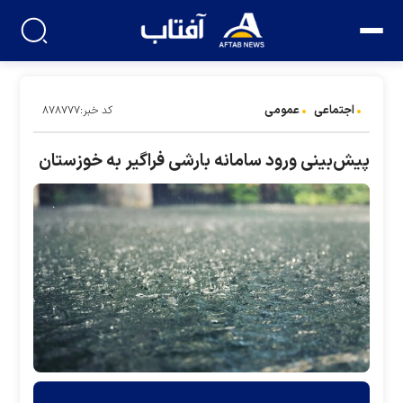
اجتماعی
عمومی
کد خبر:۸۷۸۷۷۷
پیش‌بینی ورود سامانه بارشی فراگیر به خوزستان