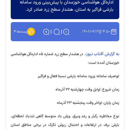
اداره‌کل هواشناسی خوزستان با پیش‌بینی ورود سامانه
بارشی فراگیر به استان، هشدار سطح زرد صادر کرد.
۱۴۰۲/۰۹/۱۹
۱۴:۵۰
پسندها:
۴
به گزارش آفتاب نیوز،
در هشدار سطح زرد شماره ۰۵ اداره‌کل هواشناسی
خوزستان آمده است:
توصیف سامانه: ورود سامانه بارشی نسبتا فعال و فراگیر
زمان شروع: اوایل وقت چهارشنبه ۲۲ آذرماه
زمان پایان: اواخر وقت پنجشنبه ۲۳ آذرماه
نوع مخاطره: رگبار و رعد وبرق، وزش باد متوسط گاهی تندباد لحظه‌ای،
بارش برف در ارتفاعات و احتمال ریزش تگرگ در برخی مناطق استان