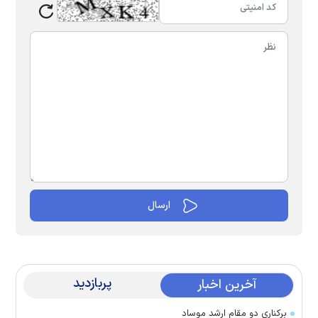
پربازدید
آخرین اخبار
برکناری دو مقام ارشد موساد