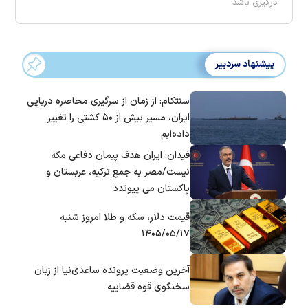
درگیری باشد
پیشنهاد سردبیر
سنتکام: از زمان از سرگیری محاصره دریایی
ایران، مسیر بیش از ۵۰ کشتی را تغییر
داده‌ایم
فیدان: ایران هدف پیمان دفاعی مکه
نیست/مصر به جمع ترکیه، عربستان و
پاکستان می پیوندد
قیمت دلار، سکه و طلا امروز شنبه
۱۴۰۵/۰۵/۱۷
آخرین وضعیت پرونده ساعدی‌نیا از زبان
سخنگوی قوه قضاییه