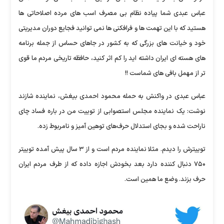
عباس عبدی شما پیاده نظام بی مصرف اسب های مرده اصلاحاتی ها
هستید که با این تهمت ها و فرافکنی ها نمی توانید فجایع دوران مدیریتی
خود و خیانت های بزرگی که به کشور در جاهای حساس از جمله برنامه
های هسته ای ایران داشته اید را کم اثر کنید، حافظه تاریخی مردم ما قوی
تر از مهمل بافی های شماست !!
عباس عبدی در واکنش به حمله محمود احمدی بیغش، نماینده شازند
نوشت: یک نماینده مجلس استصوابی از توییت من در باره فساد چای
ناراحت شده و بجای استدلال حرف‌های توهین آمیز و نامربوط زده.
توییترش را دیدم. مثلا نماینده مردم است و از ۳ سال پیش آمده توییتر
۷۵۰ دنبال کننده دارد بعد بخودش اجازه داده که از طرف مردم ایران
حرف بزند. وضع ما همین است.