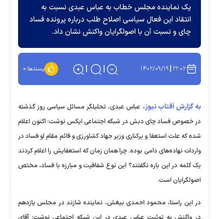
یک نماینده مجلس خطاب به عباس عبدی نسبت به
انتقاد این فعال سیاسی اصلاح طلب درباره پرونده فساد
چای و نسبت آن با اصولگرایان واکنش نشان داد.
۱۴۰۲/۰۹/۱۹
۲۲:۰۲
پسندها:
۰
به گزارش آفتاب نیوز،
عباس عبدی، تحلیلگر مسائل سیاسی روز گذشته
در خصوص فساد چای دبش در شبکه اجتماعی ایکس نوشت: ‌اکنون اعلام
شده که علت استعفا و برکناری وزیر جهاد کشاورزی و قائم مقام او فساد در
واردات نهاده‌های دامی بوده. چرا همان زمان که استعفایش را اعلام کردند
یک کلمه در این باره نگفتند؟ این نوع شفافیت و مبارزه با فساد، مختص
اصولگرایان است.
در این راستا، محمود احمدی بیغش، نماینده شازند در مجلس یازدهم
در واکنش به توئیت عباس عبدی در این شبکه اجتماعی نوشت: آقای