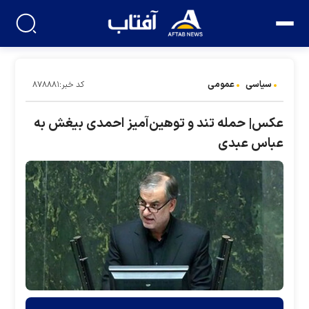
سیاسی
عمومی
کد خبر:۸۷۸۸۸۱
عکس| حمله تند و توهین‌آمیز احمدی بیغش به
عباس عبدی