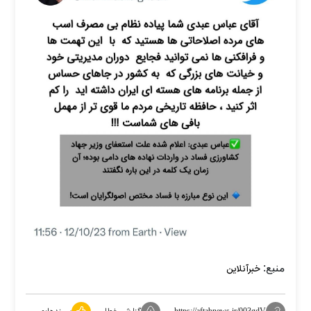
منبع:
خبرآنلاین