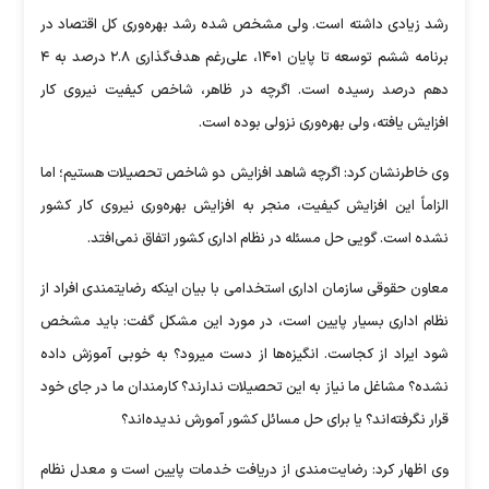
رشد زیادی داشته است. ولی مشخص شده رشد بهره‌وری کل اقتصاد در
برنامه ششم توسعه تا پایان ۱۴۰۱، علی‌رغم هدف‌گذاری ۲.۸ درصد به ۴
دهم درصد رسیده است. اگرچه در ظاهر، شاخص کیفیت نیروی کار
افزایش یافته، ولی بهره‌وری نزولی بوده است.
وی خاطرنشان کرد: اگرچه شاهد افزایش دو شاخص تحصیلات هستیم؛ اما
الزاماً این افزایش کیفیت، منجر به افزایش بهره‌وری نیروی کار کشور
نشده است. گویی حل مسئله در نظام اداری کشور اتفاق نمی‌افتد.
معاون حقوقی سازمان اداری استخدامی با بیان اینکه رضایتمندی افراد از
نظام اداری بسیار پایین است، در مورد این مشکل گفت: باید مشخص
شود ایراد از کجاست. انگیزه‌ها از دست میرود؟ به خوبی آموزش داده
نشده؟ مشاغل ما نیاز به این تحصیلات ندارند؟ کارمندان ما در جای خود
قرار نگرفته‌اند؟ یا برای حل مسائل کشور آمورش ندیده‌اند؟
وی اظهار کرد: رضایت‌مندی از دریافت خدمات پایین است و معدل نظام