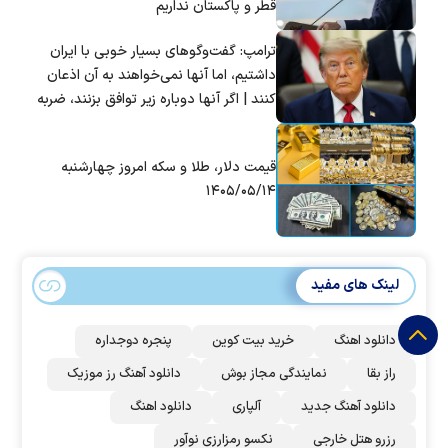
قطر و پاکستان نداریم
ترامپ: گفت‌و‌گو‌های بسیار خوبی با ایران
داشتیم، اما آنها نمی‌خواهند به آن اذعان
کنند | اگر آنها دوباره زیر توافق بزنند، ضربه
سختی خواهند خورد
قیمت دلار، طلا و سکه امروز چهارشنبه
۱۴۰۵/۰۵/۱۴
لینک های مفید
دانلود اهنگ
خرید بیت کوین
پنجره دوجداره
راز بقا
نمایندگی مجاز بوش
دانلود آهنگ رز‌ موزیک
دانلود آهنگ جدید
آلپاری
دانلود اهنگ
رزرو هتل خارجی
نکسو رمزارزی نوآور