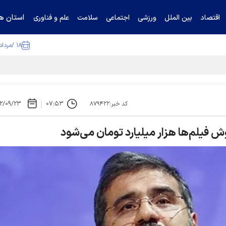
استان ها
اقتصاد
بین الملل
ورزشی
اجتماعی
سلامت
علم و فناوری
۱۸ /مرداد /۱۴۰۵
۲/۰۹/۲۳
۰۷:۵۳
کد خبر:۸۷۹۴۲۲