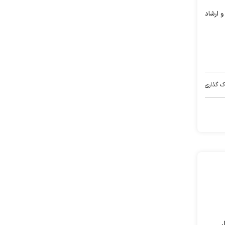
 ارشاد
ک گذاری
رای ۳هزار