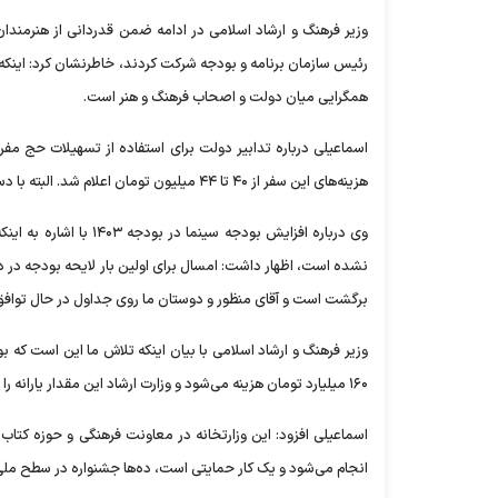
وزیر فرهنگ و ارشاد اسلامی در ادامه ضمن قدردانی از هنرمندا
رئیس سازمان برنامه و بودجه شرکت کردند، خاطرنشان کرد: اینکه ف
همگرایی میان دولت و اصحاب فرهنگ و هنر است.
اسماعیلی درباره تدابیر دولت برای استفاده از تسهیلات حج مفرده
هزینه‌های این سفر از ۴۰ تا ۴۴ میلیون تومان اعلام شد. البته با دستور رئیس به‌تدریج زمینه حمایت‌های جدی‌تری را فراهم می‌کنیم.
نشده است، اظهار داشت: امسال برای اولین بار لایحه بودجه 
برگشت است و آقای منظور و دوستان ما روی جداول در حال تواف
وزیر فرهنگ و ارشاد اسلامی با بیان اینکه تلاش ما این است که ب
۱۶۰ میلیارد تومان هزینه می‌شود و وزارت ارشاد این مقدار یارانه را به طور مستقیم در اختیار مردم قرار می‌دهد.
انجام می‌شود و یک کار حمایتی است، ده‌ها جشنواره در سطح ملی، 