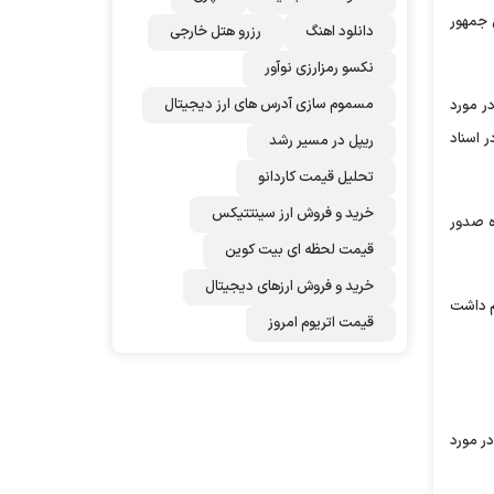
 جمهور
دانلود اهنگ
رزرو هتل خارجی
نکسو رمزارزی نوآور
مسموم سازی آدرس های ارز دیجیتال
ر مورد
ر اسناد
ریپل در مسیر رشد
تحلیل قیمت کاردانو
خرید و فروش ارز سینتتیکس
ه صدور
قیمت لحظه ای بیت کوین
خرید و فروش ارزهای دیجیتال
هم داشت
قیمت اتریوم امروز
یق‌های ترکی را داریم و این را منطقه به منطقه انجام می‌دهیم، اظهار داشت: ما ۴۵ سال در مورد