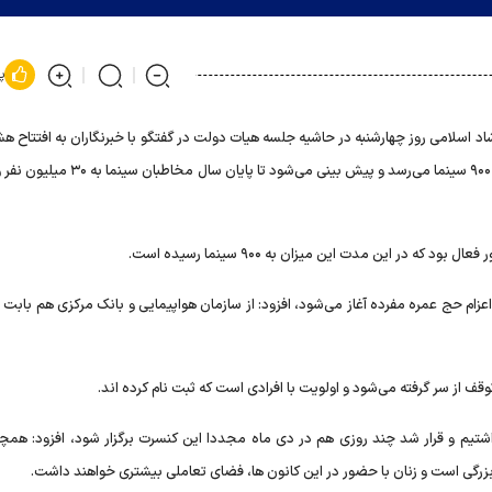
پ
 اسلامی روز چهارشنبه در حاشیه جلسه هیات دولت در گفتگو با خبرنگاران به افتتاح ه
سی و دومین سینما اشاره کرد و گفت: تا نوروز امسال این عدد به ۹۰۰ سینما می‌رسد و پیش بینی می
اینکه بر اساس اعلام سازمان حج و زیارت از ۲۸ آذرماه اعزام حج عمره مفرده آغاز می‌شود، افزود: از سازمان هواپیمایی و بانک مرکزی هم 
 داشتیم و قرار شد چند روزی هم در دی ماه مجددا این کنسرت برگزار شود، افزود: همچ