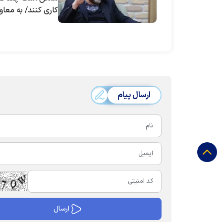
کاری کنند/ ب
با آن‌ها صحبت کنن
ارسال پیام