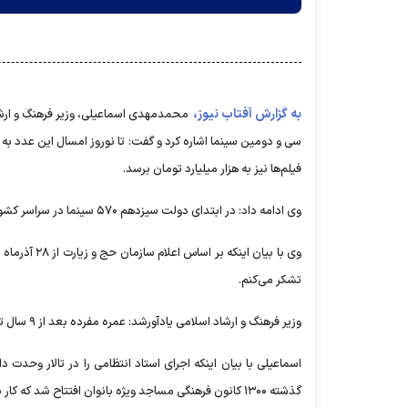
به گزارش آفتاب نیوز،
محمدمهدی اسماعیلی، وزیر فرهنگ و ارشاد
فیلم‌ها نیز به هزار میلیارد تومان برسد.
وی ادامه داد: در ابتدای دولت سیزدهم ۵۷۰ سینما در سراسر کشور فعال بود که در این مدت این میزان به ۹۰۰ سینما رسیده است.
وی با بیان 
تشکر می‌کنم.
وزیر فرهنگ و ارشاد اسلامی یادآورشد: عمره مفرده بعد از ۹ سال توقف از سر گرفته می‌شود و اولویت با افرادی است که ثبت نام کرده اند.
اسماعیلی با بیان اینکه اجرای استاد انتظامی را در تالار وحدت
گذشته ۱۳۰۰ کانون فرهنگی مساجد ویژه بانوان افتتاح شد که کار بزرگی است و زنان با حضور در این کانون ها، فضای تعاملی بیشتری خواهند داشت.