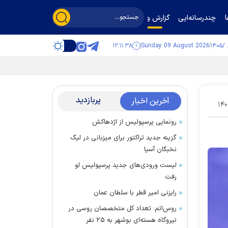
چندرسانه‌ایی
گزارش و گفت‌وگو
۱۲:۱۱:۳۹
Sunday 09 August 2026
پربازدید
آخرین اخبار
۱۴۰
رونمایی پرسپولیس از اژدهاکش
گزینه جدید تراکتور برای میزبانی در لیگ
نخبگان آسیا
لیست ورودی‌های جدید پرسپولیس لو
رفت
رایزنی امیر قطر با سلطان عمان
روس‌اتم: تعداد کل متخصصان روسی در
نیروگاه هسته‌ای بوشهر به ۲۵ نفر