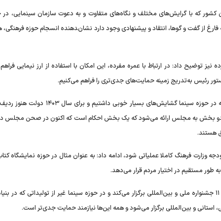
ن کشور که با گرایش‌های مختلف و نگاه‌های متفاوت و به دعوت سازمان سینمایی، در ج
ارغ از گفت و گوها، انتقاد و پیشنهادی وجود دارد نشان‌‍دهنده انسجام حوزه فرهنگی، ه
 نیز توضیح داد: در ارتباط با عمره مفرده، این امکان با استفاده از ارز نیمایی فراهم
وی درباره افزایش بودجه سینما در بودجه ۱۴۰۳ با اشاره به اینکه در حوزه سینما گشایش‌های بسیار خوبی داش
در دو بخش به مجلس ارائه می‌شود که یک بخش احکام است که اکنون در صحن مجلس در
ق هستند.
ودجه وزارت فرهنگ کاملا عملیاتی شود، ادامه داد: به عنوان مثال در حوزه نمایشگاه کت
اسماعیلی افزود: این وزارتخانه در معاونت فرهنگی و حوزه کتاب ۱۱ جشنواره ملی و بین‌المللی برگزار می‌کند و در حوزه سینما غیر از تولیداتی که در 
استانی و بین‌المللی برگزار می‌شود و همه این‌ها نیازمند حمایت جدی‌تر است.