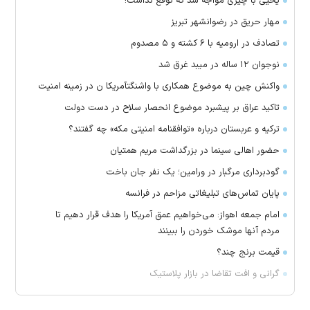
یحیی با چیزی مواجه شد که توقع نداشت!
مهار حریق در رضوانشهر تبریز
تصادف در ارومیه با ۶ کشته و ۵ مصدوم
نوجوان ۱۲ ساله در میبد غرق شد
واکنش چین به موضوع همکاری با واشنگتآمریکا ن در زمینه امنیت
تاکید عراق بر پیشبرد موضوع انحصار سلاح در دست دولت
ترکیه و عربستان درباره «توافقنامه امنیتی مکه» چه گفتند؟
حضور اهالی سینما در بزرگداشت مریم همتیان
گودبرداری مرگبار در ورامین؛ یک نفر جان باخت
پایان تماس‌های تبلیغاتی مزاحم در فرانسه
امام جمعه اهواز: می‌خواهیم عمق آمریکا را هدف قرار دهیم تا
مردم آنها موشک خوردن را ببینند
قیمت برنج چند؟
گرانی و افت تقاضا در بازار پلاستیک