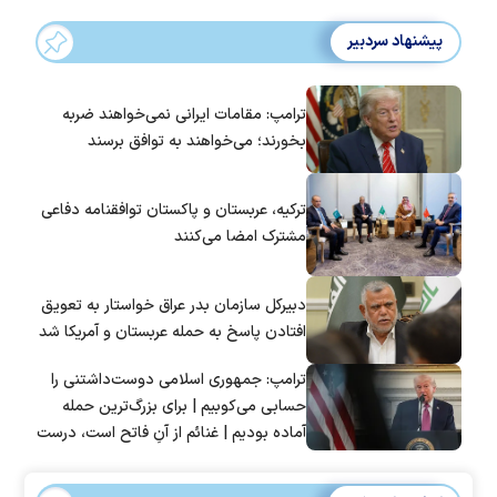
پیشنهاد سردبیر
ترامپ: مقامات ایرانی نمی‌خواهند ضربه
بخورند؛ می‌خواهند به توافق برسند
ترکیه، عربستان و پاکستان توافقنامه دفاعی
مشترک امضا می‌کنند
دبیرکل سازمان بدر عراق خواستار به تعویق
افتادن پاسخ به حمله عربستان و آمریکا شد
ترامپ: جمهوری اسلامی دوست‌داشتنی را
حسابی می‌کوبیم | برای بزرگ‌ترین حمله
آماده بودیم | غنائم از آنِ فاتح است، درست
است؟