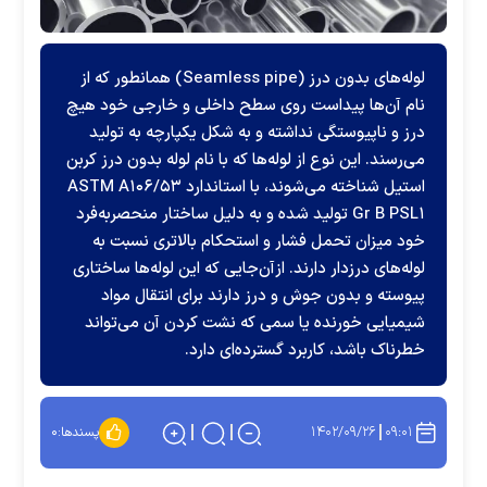
لوله‌های بدون درز (Seamless pipe) همانطور که از
نام آن‌ها پیداست روی سطح داخلی و خارجی خود هیچ
درز و ناپیوستگی نداشته و به شکل یکپارچه به تولید
می‌رسند. این نوع از لوله‌ها که با نام لوله بدون درز کربن
استیل شناخته می‌شوند، با استاندارد ASTM A۱۰۶/۵۳
Gr B PSL۱ تولید شده و به دلیل ساختار منحصربه‌فرد
خود میزان تحمل فشار و استحکام بالاتری نسبت به
لوله‌های درزدار دارند. ازآن‌جایی که این لوله‌ها ساختاری
پیوسته و بدون جوش و درز دارند برای انتقال مواد
شیمیایی خورنده یا سمی که نشت کردن آن می‌تواند
خطرناک باشد، کاربرد گسترده‌ای دارد.
۱۴۰۲/۰۹/۲۶
۰۹:۰۱
پسندها:
۰