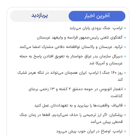
پربازدید
آخرین اخبار
ترامپ: جنگ بزودی پایان می‌یابد
گفتگوی تلفنی رئیس‌جمهور فرانسه و ولیعهد عربستان
ترکیه، عربستان و پاکستان توافقنامه دفاعی مشترک امضا می‌کنند
دبیرکل سازمان بدر عراق خواستار به تعویق افتادن پاسخ به حمله
عربستان و آمریکا شد
روز ۱۶۰ جنگ | ترامپ: ایران همچنان می‌تواند در تنگه هرمز شلیک
کند
انفجار اتوبوس در حومه دمشق ۲ کشته و ۱۳ زخمی برجای
گذاشت
قالیباف: واقعیت‌ها را بپذیرید و به تعهدات‌تان عمل کنید
پزشکیان: اگر ارز ترجیحی را حذف نمی‌کردیم، قطعا در زمان جنگ
قحطی پیش می‌آمد
ترامپ: اوضاع در ایران خوب پیش می‌رود