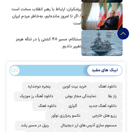
پزشکیان: ارتباط با رهبر انقلاب سخت است
/ اگر تا امروز مانده‌ایم، به‌خاطر مردم ایران
است
سنتکام: مسیر ۴۸ کشتی را در تنگه هرمز
تغییر دادیم
لینک های مفید
دانلود اهنگ
خرید بیت کوین
پنجره دوجداره
راز بقا
نمایندگی مجاز بوش
دانلود آهنگ رز‌ موزیک
دانلود آهنگ جدید
آلپاری
دانلود اهنگ
رزرو هتل خارجی
نکسو رمزارزی نوآور
مسموم سازی آدرس های ارز دیجیتال
ریپل در مسیر رشد