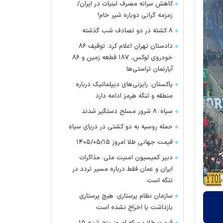
کاهش سرانه مصرف لبنیات در ایران/
زمزمه گرانی دوباره شیر خام!
۸ کشته در دو تصادف شب گذشته
دادستان تهران اعلام کرد: توقیف ۸۶
خودروی لوکس، ۱۸۷ قطعه زمین و ۸۶
آپارتمان تراستی‌ها
پاکستان: رایزنی‌های دیپلماتیک درباره
منطقه و تنگه هرمز ادامه دارد
سپاه: ۸ شرور مسلح دستگیر شدند
حمله روسیه به دو کشتی در دریای سیاه
قیمت جهانی طلا امروز ۱۴۰۵/۰۵/۱۵
دبیر کمیسیون امنیت ملی: مذاکرات
ایران و عمان فقط درباره مسیر تردد در
تنگه است
سازمان نظام پرستاری: هیچ پرستاری
بازداشت یا اخراج نشده است