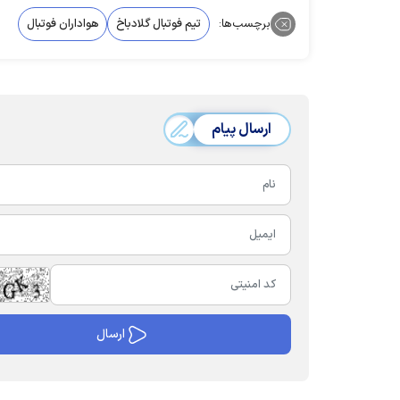
برچسب‌ها:
تیم فوتبال گلادباخ
هواداران فوتبال
ارسال پیام