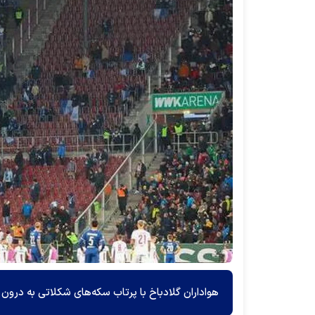
هواداران گلادباخ با پرتاب سکه‌های شکلاتی به درون زمین، بازی را بر