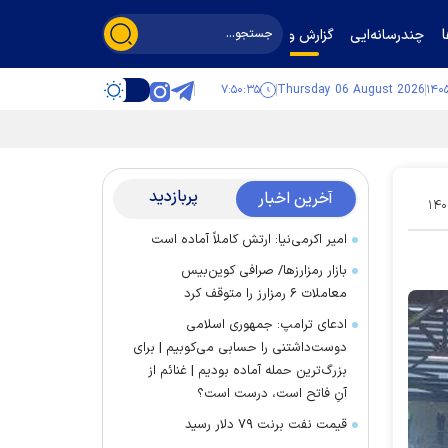
چندرسانه‌ایی
گزارش و گفت‌وگو
۷:۵۰:۳۶
Thursday 06 August 2026
پربازدید
آخرین اخبار
۱۴۰
امیر اکرمی‌نیا: ارتش کاملاً آماده است
بازار رمزارز‌ها/ صرافی کوین‌بیس
معاملات ۶ رمزارز را متوقف کرد
ادعای ترامپ: جمهوری اسلامی
دوست‌داشتنی را حسابی می‌کوبیم | برای
بزرگ‌ترین حمله آماده بودیم | غنائم از
آنِ فاتح است، درست است؟
قیمت نفت برنت ۷۹ دلار رسید