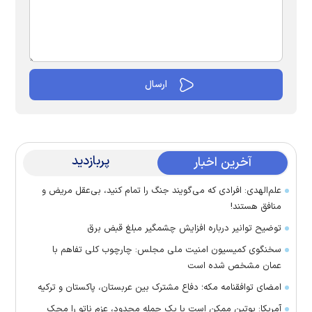
پربازدید
آخرین اخبار
علم‌الهدی: افرادی که می‌گویند جنگ را تمام کنید، بی‌عقل مریض و
منافق هستند!
توضیح توانیر درباره افزایش چشمگیر مبلغ قبض برق
سخنگوی کمیسیون امنیت ملی مجلس: چارچوب کلی تفاهم با
عمان مشخص شده است
امضای توافقنامه مکه؛ دفاع مشترک بین عربستان، پاکستان و ترکیه
آمریکا: پوتین ممکن است با یک حمله محدود، عزم ناتو را محک