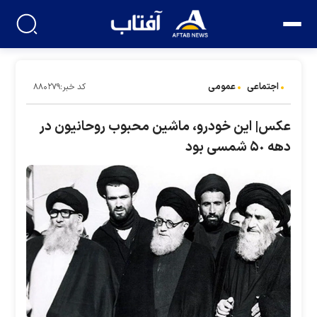
اجتماعی
عمومی
کد خبر:۸۸۰۲۷۹
عکس| این خودرو، ماشین محبوب روحانیون در
دهه ۵٠ شمسی بود