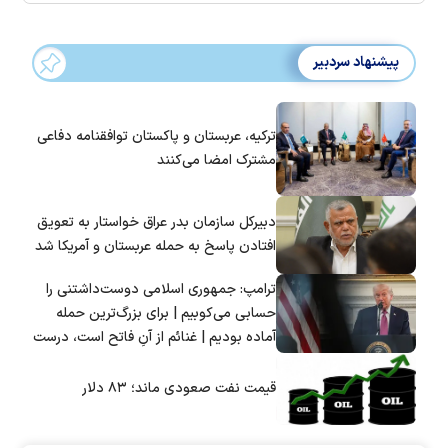
پیشنهاد سردبیر
ترکیه، عربستان و پاکستان توافقنامه دفاعی
مشترک امضا می‌کنند
دبیرکل سازمان بدر عراق خواستار به تعویق
افتادن پاسخ به حمله عربستان و آمریکا شد
ترامپ: جمهوری اسلامی دوست‌داشتنی را
حسابی می‌کوبیم | برای بزرگ‌ترین حمله
آماده بودیم | غنائم از آنِ فاتح است، درست
است؟
قیمت نفت صعودی ماند؛ ۸۳ دلار