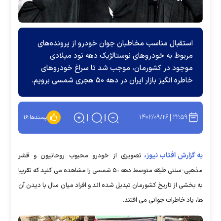
استقبال مناسب مخاطبان جوان خودرو از پرونده‌های
مربوط به خودرو‌های نوستالژیک دهه نود میلادی
موجود در کشورمان، موجب شد تا سراغ خودرو‌های
خاطره انگیز بازار ایران در دهه ۵۰ هجری شمسی برویم.
۱۴۰۲/۰۹/۲۶
۲۲:۵۹
پسندها:
۱۶
به گزارش آفتاب نیوز،
تصویری از خودرو محبوب روحانیون و قشر
مذهبی-سنتی طبقه متوسط دهه ۵٠ شمسی را مشاهده می کنید که تقریبا
به بخشی از تاریخ کشورمان تبدیل شده اند و افراد میان سال با دیدن آن
ها، یاد خاطرات جوانی می افتند.