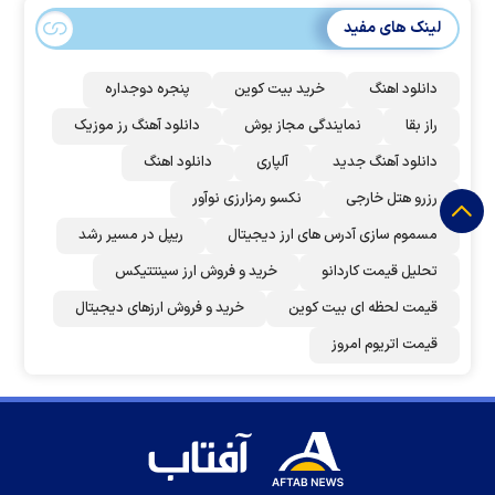
لینک های مفید
دانلود اهنگ
خرید بیت کوین
پنجره دوجداره
راز بقا
نمایندگی مجاز بوش
دانلود آهنگ رز‌ موزیک
دانلود آهنگ جدید
آلپاری
دانلود اهنگ
رزرو هتل خارجی
نکسو رمزارزی نوآور
مسموم سازی آدرس های ارز دیجیتال
ریپل در مسیر رشد
تحلیل قیمت کاردانو
خرید و فروش ارز سینتتیکس
قیمت لحظه ای بیت کوین
خرید و فروش ارزهای دیجیتال
قیمت اتریوم امروز