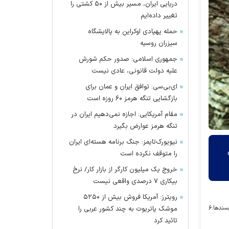
دریایی ایران، مسیر بیش از ۵۰ کشتی را
تغییر داده‌ایم
حمله پهپادی اوکراین به پالایشگاه
سیزران روسیه
جمهوری اسلامی: صدور حکم شورش
علیه دولت قانونی، عادی نیست
ای‌بی‌سی: توافق ایران و عمان برای
بازگشایی تنگه هرمز ۶۰ روزه است
مقام آمریکایی: اجازه نمی‌دهیم ایران در
تنگه هرمز عوارض بگیرد
نیویورک‌تایمز: جنگ برنامه هسته‌ای ایران
را متوقف نکرده است
خروج یک میلیون کارگر از بازار کار/ نرخ
بیکاری ۷ درصدی واقعی نیست
رویترز: آمریکا فروش بیش از ۵۲۵۰
سندها:
۶
موشک پاتریوت به چند کشور عربی را
تائید کرد