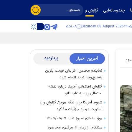
چندرسانه‌ایی
گزارش و گفت‌وگو
۵:۵۱:۰۸
Saturday 08 August 2026
پربازدید
آخرین اخبار
۱۴۰
نماینده مجلس: افزایش قیمت بنزین
به‌هیچ‌وجه نباید انجام شود
گزارش اطلاعاتی آمریکا درباره نقشه
احتمالی روسیه علیه ناتو
شروط آمریکا برای تنگه هرمز/ گزارش وال
استریت درباره جزئیات مذاکره
روزنامه‌های امروز شنبه ۱۴۰۵/۰۵/۱۷
سنتکام: از زمان از سرگیری محاصره