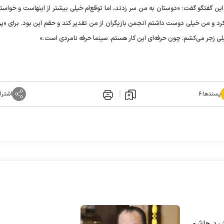
ین گفتگو گفت: «دوستان به من سر زدند، اما توقع‌ام خیلی بیشتر از اینهاست و خواست
و من خیلی دوست داشتم انجمن بازیگران از من تقدیر کند و حقم این بود. برای «پر
لی زجر می‌کشم. چون حرفه‌ای این کار هستم. سینما حرفه نامردی است.»
پسندها:
۶
اشترا