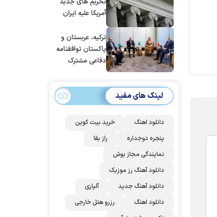
شد
تحریم های جدید
آمریکا علیه ایران
ترکیه، عربستان و
پاکستان توافقنامه
دفاعی مشترک
امضا می‌کنند
لینک های مفید
دانلود اهنگ
خرید بیت کوین
پنجره دوجداره
راز بقا
نمایندگی مجاز بوش
دانلود آهنگ رز‌ موزیک
دانلود آهنگ جدید
آلپاری
دانلود اهنگ
رزرو هتل خارجی