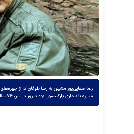
رضا صفایی‌پور مشهور به رضا طوفان که از چهره‌ها
مبارزه با بیماری پارکینسون بود دیروز در سن ۷۴ سالگی درگذشت.