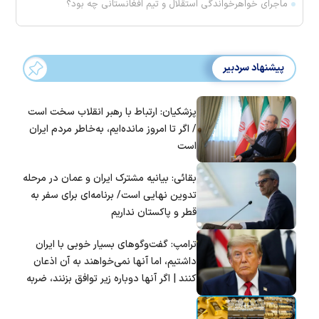
ماجرای خواهرخواندگی استقلال و تیم افغانستانی چه بود؟
پیشنهاد سردبیر
پزشکیان: ارتباط با رهبر انقلاب سخت است
/ اگر تا امروز مانده‌ایم، به‌خاطر مردم ایران
است
بقائی: بیانیه مشترک ایران و عمان در مرحله
تدوین نهایی است/ برنامه‌ای برای سفر به
قطر و پاکستان نداریم
ترامپ: گفت‌و‌گو‌های بسیار خوبی با ایران
داشتیم، اما آنها نمی‌خواهند به آن اذعان
کنند | اگر آنها دوباره زیر توافق بزنند، ضربه
سختی خواهند خورد