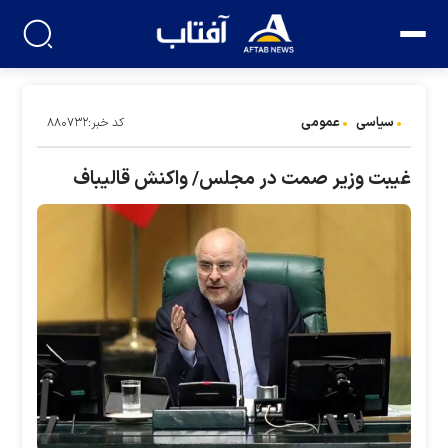
سیاسی
عمومی
کد خبر:۸۸۰۷۳۲
غیبت وزیر صمت در مجلس/ واکنش قالیباف