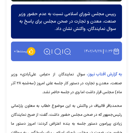
رییس مجلس شورای اسلامی نسبت به عدم حضور وزیر
صنعت، معدن و تجارت در صحن مجلس برای پاسخ به
سوال نمایندگان، واکنش نشان داد.
۱۴۰۲/۰۹/۲۸
۱۱:۳۶
پسندها:
۰
به گزارش آفتاب نیوز،
سوال نمایندگان از «عباس علی‌آبادی» وزیر
صنعت، معدن و تجارت در دستور کار جلسه علنی امروز (سه‌شنبه ۲۸ آذر
ماه) مجلس قرار داشت اما وی در جلسه حاضر نشد.
محمدباقر قالیباف در واکنش به این موضوع خطاب به معاون پارلمانی
رئیس‌جمهور که در صحن مجلس حضور داشت، گفت: از صبح نمایندگان
زیادی پیرامون دستور جلسه به بنده اعتراض کردند؛ امروز دستور ما
حضور وزیر صمت در مجلس شورای اسلامی برای پاسخگویی به سوالات