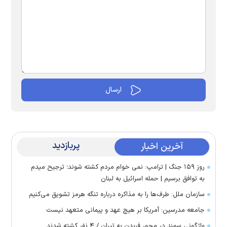
پربازدید
آخرین اخبار
روز ۱۵۹ جنگ | ترامپ: نمی خوام مردم کشته شوند؛ ترجیح میدم
به توافق برسیم | حمله اسرائیل به لبنان
سازمان ملل: طرف‌ها را به مذاکره درباره تنگه هرمز تشویق می‌کنیم
جامعه مدرسین: آمریکا بر هیچ عهد و پیمانی متعهد نیست
واژگونی سمند در محور فریدن به تیران / ۴ نفر کشته شدند