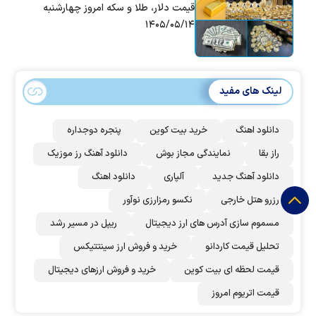
قیمت دلار، طلا و سکه امروز چهارشنبه
۱۴۰۵/۰۵/۱۴
لینک های مفید
دانلود اهنگ
خرید بیت کوین
پنجره دوجداره
راز بقا
نمایندگی مجاز بوش
دانلود آهنگ رز‌ موزیک
دانلود آهنگ جدید
آلپاری
دانلود اهنگ
رزرو هتل خارجی
نکسو رمزارزی نوآور
مسموم سازی آدرس های ارز دیجیتال
ریپل در مسیر رشد
تحلیل قیمت کاردانو
خرید و فروش ارز سینتتیکس
قیمت لحظه ای بیت کوین
خرید و فروش ارزهای دیجیتال
قیمت اتریوم امروز