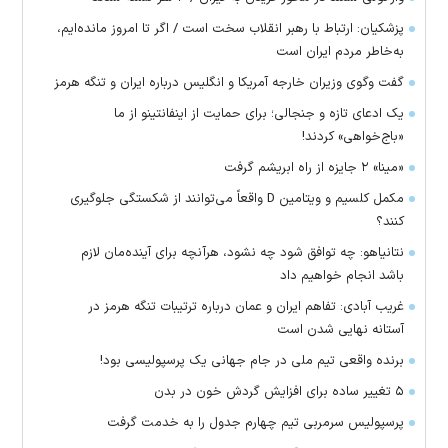
پزشکیان: ارتباط با رهبر انقلاب سخت است / اگر تا امروز مانده‌ایم،
به‌خاطر مردم ایران است
گفت وگوی وزیران خارجه آمریکا و انگلیس درباره ایران و تنگه هرمز
یک ادعای تازه و جنجالی؛ برای حمایت از اینفانتینو از ما
«باج‌خواهی» کردند!
«مینا» ۲ جایزه از راه ابریشم گرفت
مکمل کلسیم و ویتامین D واقعاً می‌توانند از شکستگی جلوگیری
کنند؟
نتانیاهو: چه توافق شود چه نشود، هرآنچه برای آینده‌مان لازم
باشد انجام خواهیم داد
غریب آبادی: تفاهم ایران و عمان درباره ترتیبات تنگه هرمز در
آستانه نهایی شدن است
برنده واقعی تیم ملی در جام جهانی یک پرسپولیسی بود!
۵ تغییر ساده برای افزایش گردش خون در بدن
پرسپولیس سرمربی تیم چهارم جدول را به خدمت گرفت