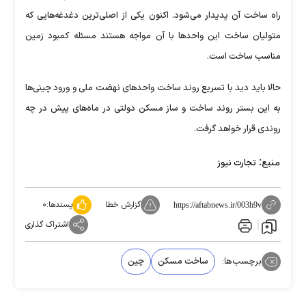
راه ساخت آن پدیدار می‌شود. اکنون یکی از اصلی‌ترین دغدغه‌هایی که
متولیان ساخت این واحد‌ها با آن مواجه هستند مسئله کمبود زمین
مناسب ساخت است.
حالا باید دید با تسریع روند ساخت واحد‌های نهضت ملی و ورود چینی‌ها
به این بستر روند ساخت و ساز مسکن دولتی در ماه‌های پیش در چه
روندی قرار خواهد گرفت.
منبع:
تجارت نیوز
گزارش خطا
پسندها:
۰
https://aftabnews.ir/003h9v
اشتراک گذاری
برچسب‌ها:
ساخت مسکن
چین