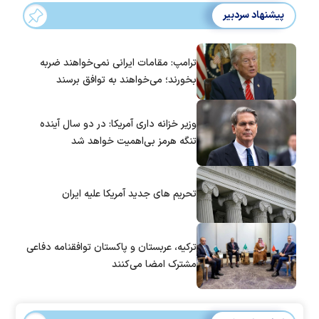
پیشنهاد سردبیر
ترامپ: مقامات ایرانی نمی‌خواهند ضربه
بخورند؛ می‌خواهند به توافق برسند
وزیر خزانه داری آمریکا: در دو سال آینده
تنگه هرمز بی‌اهمیت خواهد شد
تحریم های جدید آمریکا علیه ایران
ترکیه، عربستان و پاکستان توافقنامه دفاعی
مشترک امضا می‌کنند