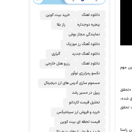
دانلود اهنگ
خرید بیت کوین
پنجره دوجداره
راز بقا
نمایندگی مجاز بوش
دانلود آهنگ رز‌ موزیک
دانلود آهنگ جدید
آلپاری
دانلود اهنگ
رزرو هتل خارجی
ین مهم
نکسو رمزارزی نوآور
مسموم سازی آدرس های ارز دیجیتال
ی «تحقق
ریپل در مسیر رشد
ق شده،
تحلیل قیمت کاردانو
ت تحقق
خرید و فروش ارز سینتتیکس
قیمت لحظه ای بیت کوین
 راستا
خرید و فروش ارزهای دیجیتال