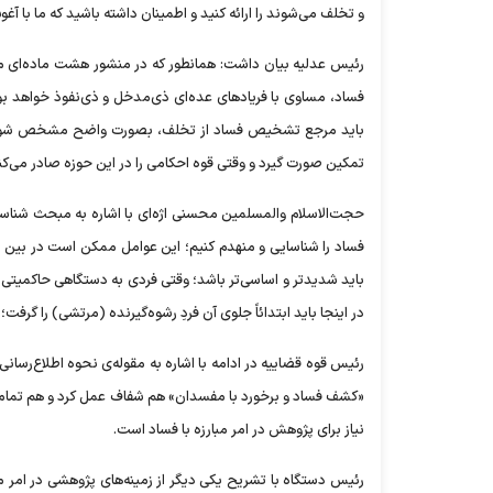
و تخلف می‌شوند را ارائه کنید و اطمینان داشته باشید که ما با آغ
رئیس عدلیه بیان داشت: همانطور که در منشور هشت ماده‌ای مقام
فساد، مساوی با فریاد‌های عده‌ای ذی‌مدخل و ذی‌نفوذ خواهد 
باید مرجع تشخیص فساد از تخلف، بصورت واضح مشخص شود؛ چن
تمکین صورت گیرد و وقتی قوه احکامی را در این حوزه صادر می‌کند
حجت‌الاسلام والمسلمین محسنی اژه‌ای با اشاره به مبحث شناسا
فساد را شناسایی و منهدم کنیم؛ این عوامل ممکن است در بین مر
باید شدیدتر و اساسی‌تر باشد؛ وقتی فردی به دستگاهی حاکمیتی
در اینجا باید ابتدائاً جلوی آن فردِ رشوه‌گیرنده (مرتشی) را گر
رئیس قوه قضاییه در ادامه با اشاره به مقوله‌ی نحوه اطلاع‌ر
«کشف فساد و برخورد با مفسدان» هم شفاف عمل کرد و هم تمامی ش
نیاز برای پژوهش در امر مبارزه با فساد است.
رئیس دستگاه با تشریح یکی دیگر از زمینه‌های پژوهشی در امر مقا