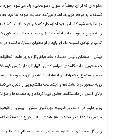
مقوله‌ای که از آن بعضاً با عنوان «سوت‌زنی» یاد می‌شود، حوزه 
کشف و به مرجع ذی‌ربط اعلام می‌کند حمایت شود؛ اما فرد چه نوع
بهره گرفته شود؟ آیا این فرد اجازه دارد که خبر خود ناظر بر کشف 
را به مرجع مربوطه داد، قطعاً باید از او حمایت مالی و معنوی شود
کسی یا نهادی نسبت داد آیا باید از او بعنوان مشارکت‌کننده در ام
پیش از سخنان رئیس دستگاه قضا «زلفی‌گل» وزیر علوم، تحقیقا
دانشجویی دانشگاه‌های سراسر کشور اظهار کرد: از رئیس قوه قضا
ضمن استماع پیشنهادات و انتقادات دانشجویان، با حوصله و صبر ب
بالای کشور در دانشگاه‌ها حضور پیدا کردند و به دغدغه‌ها و سؤا
وزیر علوم در ادامه، بر ضرورت بهره‌گیری بیش از پیش، از ظر
مردمی به عدلیه» و «کاهش هزینه‌های ارباب رجوع در دستگاه قضا»
زلفی‌گل همچنین با اشاره به طراحی سامانه «نظام ایده‌ها و ن