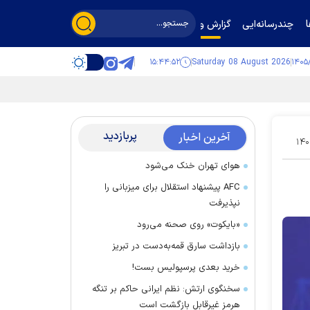
چندرسانه‌ایی
گزارش و گفت‌وگو
۱۵:۴۴:۵۳
Saturday 08 August 2026
پربازدید
آخرین اخبار
۱۴۰
هوای تهران خنک می‌شود
AFC پیشنهاد استقلال برای میزبانی را
نپذیرفت
«بایکوت» روی صحنه می‌رود
بازداشت سارق قمه‌به‌دست در تبریز
خرید بعدی پرسپولیس بست!
سخنگوی ارتش: نظم ایرانی حاکم بر تنگه
هرمز غیرقابل بازگشت است