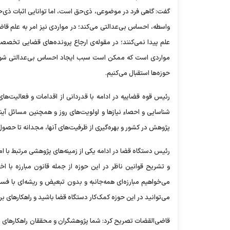
گفت: گاهی فرد در موضوعی، ذی‌حق است، اما توانایی اثبات ذی‌
واسطه، احساس بی‌عدالتی می‌کند؛ در مواردی نیز امر به علم قا
علم پیدا نمی‌کنند؛ در مقوله‌ی ارجاع پرونده‌های قضایی تخصص
مواردی است که ممکن است سبب ایجاد احساس بی‌عدالتی شوند؛ 
حوزه‌ها استقبال می‌کنیم.
رئیس قوه قضاییه در ادامه با قدردانی از اقدامات و فعالیت‌ه
شناسایی و احصاء نیاز‌ها و اولویت‌های روز و همچنین مسائل آین
پژوهش در کشور و بهره‌گیری از ظرفیت‌های آنها، مجدانه تا حصول 
رئیس دستگاه قضا در ادامه یکی از زمینه‌های پژوهشی مرتبط با ا
و تشریح قوانین ناظر در این حوزه از جمله قانون مبارزه با ا
می‌خواهیم مبارزه‌ای همه‌جانبه و بدون تبعیض و ریشه‌ای با فس
می‌توانید در این حوزه کمک‌کار دستگاه قضا باشید و راهکار‌های برخ
قاضی‌القضات تصریح کرد: شما پژوهشگران و محققان راهکار‌های ناظ