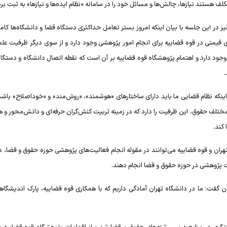
 هستند نیازها، چالش‌ها و مسائل خود را در سامانه «نظام ایده‌ها و نیازها» به ثبت برس
ر این جلسه با بیان اینکه امروز بستر تعامل حداکثری دستگاه قضا و دانشگاه‌ها کاملا
ی قیمتی در قوه قضاییه برای انجام امور پژوهشی وجود دارد و از سوی دیگر ظرفیت علم
ود دارد و اهتمام پژوهشگاه قوه قضاییه بر آن است که نقطه اتصال دانشگاه و دستگاه
.
اینکه نظام قضایی ما باید دارای ساختار‌های «هوشمند»، «روش‌مند» و «خوداصلاح» باش
ای مختلف حقوق، این ظرفیت را دارد که در زمینه تربیت کنش‌گران حرفه‌ای و دانش‌محور و
کند.
هران و قوه قضاییه می‌توانند در مقوله انجام فعالیت‌های پژوهشی حوزه حقوق و قضا، 
ات پژوهشی در حوزه حقوق و قضا انجام دهند.
ان گفت: ما در دانشگاه تهران آمادگی داریم که با همکاری قوه قضاییه، پارک اندیشگا