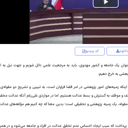
Play
Video
انلود
کد ویدیو
عنوان یک جامعه و کشور مهدوی، باید به مرجعیت علمی نائل شویم و جهت نیل به ا
ژوهشی به خرج دهیم.
 اینکه زمینه‌های امور پژوهشی در امر قضا فراوان است، به تبیین و تشریح دو مقوله‌
مکلف و موظف به گسترش و بسط عدالت هستیم، اما در مواردی علی‌رغم آنکه عدالت محق
 مقوله، یک زمینه پژوهشی و تحقیقی است؛ بدین معنا که چه کنیم هم مؤلفه‌های عدال
یلی پرداخت که سبب ایجاد احساس عدم تحقق عدالت در افراد و جامعه می‌شود و در همین