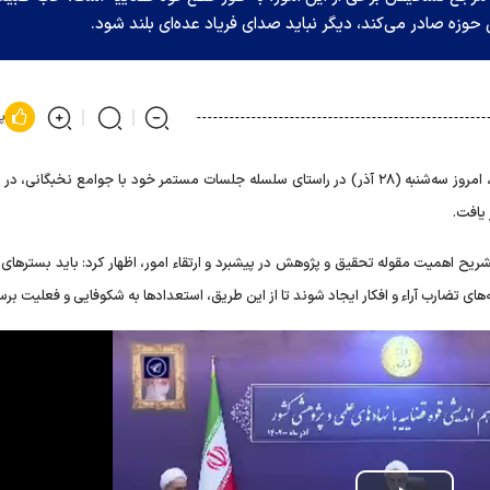
حوزه صادر می‌کند، دیگر نباید صدای فریاد عده‌ای بلند شود.
پ
حجت‌الاسلام والمسلمین محسنی اژه‌ای، امروز سه‌شنبه (۲۸ آذر) در راستای سلسله جلسات مستمر خود با جوامع نخبگ
یافت.
 اهمیت مقوله تحقیق و پژوهش در پیشبرد و ارتقاء امور، اظهار کرد: باید بستر‌های
ای تضارب آراء و افکار ایجاد شوند تا از این طریق، استعداد‌ها به شکوفایی و فعلیت برس