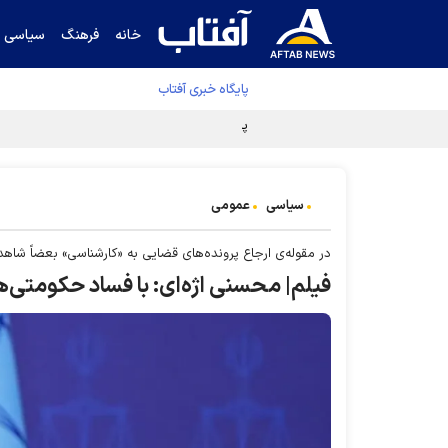
خانه
فرهنگ
سیاسی
پایگاه خبری آفتاب
پرس تی‌وی: تفاهم ایران-عمان در دسترس است
سیاسی
عمومی
در مقوله‌ی ارجاع پرونده‌های قضایی به «کارشناسی» بعضاً شا
فیلم| محسنی اژه‌ای: با فساد حکومتی‌ها