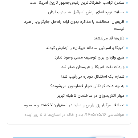
سندرز: ترامپ خطرناک‌ترین رئیس‌جمهور تاریخ آمریکا است
حملات توپخانه‌ای ارتش اسرائیل به جنوب لبنان
ظریفیان: مخالفت با مذاکره بدون ارائه راه‌حل جایگزین، راهبرد
نیست
دکل‌ها قد می‌کشند
آمریکا و اسرائیل سامانه «پیکان» را آزمایش کردند
هیچ واژه‌ای برای توصیف مسی وجود ندارد
واردات نفت آمریکا از عربستان صفر شد
شماره یک استقلال دوباره بی‌رقیب شد!
به چه علت کودکان دچار فشارخون می‌شوند؟
مهار آتش‌سوزی در ساختمان ۵‌طبقه تبریز
تصادف مرگبار پژو پارس و ساینا در اصفهان؛ ۷ کشته و مصدوم
هواشناسی ۱۴۰۵/۰۵/۱۶/ باد و خاک در استان‌ها تا ۵ روز آینده