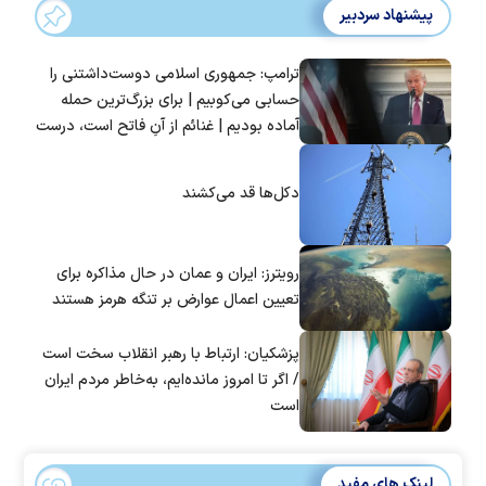
پیشنهاد سردبیر
ترامپ: جمهوری اسلامی دوست‌داشتنی را
حسابی می‌کوبیم | برای بزرگ‌ترین حمله
آماده بودیم | غنائم از آنِ فاتح است، درست
است؟
دکل‌ها قد می‌کشند
رویترز: ایران و عمان در حال مذاکره برای
تعیین اعمال عوارض بر تنگه هرمز هستند
پزشکیان: ارتباط با رهبر انقلاب سخت است
/ اگر تا امروز مانده‌ایم، به‌خاطر مردم ایران
است
لینک های مفید