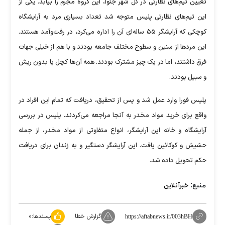
تعیین تیم‌های نظارتی در کل شهر جنوآ، این گروه مجرم را بیابد. یکی از
این تیم‌های نظارتی پلیس متوجه شد تعداد بسیاری مرد به آرایشگاه
کوچکی که آرایشگر ۵۵ ساله‌ای آن را اداره می‌کرد، در رفت‌وآمد هستند.
این مرد‌ها از سنین و سطوح مختلف جامعه بودند و با هم از خیلی جهات
فرق داشتند، اما در یک چیز مشترک بودند. همه آن‌ها کچل یا بدون ریش
و سبیل بودند.
پلیس فورا وارد عمل شد و پس از تحقیق، دریافت که تمام این افراد در
واقع برای خرید مواد مخدر به آنجا مراجعه می‌کردند. پلیس در بررسی
آرایشگاه و خانه این آرایشگر، انواع متفاوتی از مواد مخدر، از جمله
حشیش و کوکائین یافت. این آرایشگر دستگیر و به زندان برای دریافت
حکم تحویل داده شد.
منبع:
خبرآنلاین
گزارش خطا
پسندها:
۰
https://aftabnews.ir/003hBH