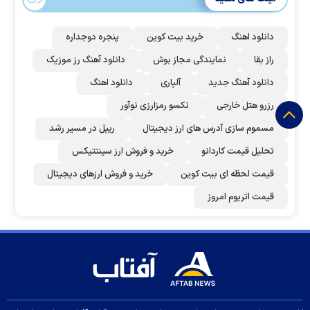
دانلود اهنگ
خرید بیت کوین
پنجره دوجداره
راز بقا
نمایندگی مجاز بوش
دانلود آهنگ رز‌ موزیک
دانلود آهنگ جدید
آلپاری
دانلود اهنگ
رزرو هتل خارجی
نکسو رمزارزی نوآور
مسموم سازی آدرس های ارز دیجیتال
ریپل در مسیر رشد
تحلیل قیمت کاردانو
خرید و فروش ارز سینتتیکس
قیمت لحظه ای بیت کوین
خرید و فروش ارزهای دیجیتال
قیمت اتریوم امروز