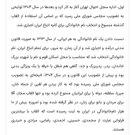
اول، اداره سجل احوال تهران آغاز به کار کرد و بعد‌ها در سال ۱۳۰۴ لوایحی
به تصویب مجلس شورای ملی رسید که بر اساس آن استفاده از القاب
گذشته منسوخ و انتخاب نام خانوادگی برای کلیه اتباع ایران اجباری شد.
نسبت دادن یک نام خانوادگی به هر ایرانی، از سال ۱۳۱۳ به صورت قانون
مدنی درآمد و اجباری شد و از آن زمان، به مرور، برای تمام اتباع ایران، نام
خانوادگی انتخاب شد که متناسب با محل اسکان قوم و نام یا شهرت بزرگ
خاندان، پدر، پدربزرگ و جد، گاهی هم شغل یا حرفه یا یک ویژگی بدنی
بود و پیش از تصویب این قانون و در سال ۱۳۰۴، لایحه‌ای به تصویب
مجلس شورای ملی رسیده بود که به کار بردن هر لقبی از جمله خان،
میرزا، سلطنه، دوله را برای ایرانیان ممنوع کرده بود و تنها القاب مجاز، آقا
برای مردان و بانو برای زنان، در نظر گرفته شده بود و امروزه بیش از ۱۰
هزار نام‌خانوادگی در ایران به ثبت رسیده است که القاب با بیشترین
فراوانی عبارت از محمدی، حسینی، احمدی، رضایی، مرادی و حیدری
هستند.