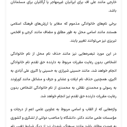
خارجی مانند علی اف برای ایرانیان غیرمهاجر یا آراکلیان برای مسلمانان
باشد.
برخی نام‌های خانوادگی مذموم که مغایر با ارزش‌های فرهنگ اسلامی
هستند مانند اسامی محل به طور مطلق و مضاف مانند کرجی و افخمی
تبریزی نیز می‌توانند تغییر یابند.
در این مورد تبصره‌هایی نیز مانند حذف نام محل از نام خانوادگی
اشخاص بدون رعایت مقررات مربوط به دارنده حق تقدم نام خانوادگی
انجام خواهد شد، مانند حسینی شیرازی به حسینی یا اکبری علی آبادی به
اکبری، همچنین حذف نام ایلات و عشایر و حِرَف و مشاغل مانند کوراوند
به رسولی و محمدی نقاش به محمدی از نام خانوادگی اشخاص بدون
رعایت مقررات دارنده حق تقدم نیز انجام خواهد شد.
واژه‌هایی که از القاب و اسامی مربوط به عناوین علمی اعم از درجات و
مؤسسات علمی مانند دکتر، دانشگاه یا مناصب دولتی از لشکری و کشوری
به صورت مطلق باشد مانند سرهنگ، شهردار نیز از دیگر شرایط تغییر نام