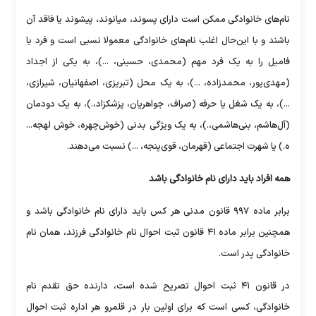
نام‌های خانوادگی ممکن است دارای پسوند، میانوند، پیشوند یا فاقد آن
باشند و با این‌حال اغلب نام‌های خانوادگی معمولا نسبی است و فرد یا
فامیل را به یک فرد مهم (محمدی، حسینی، ...)، به یکی از اجداد
(مهدی‌پور، محمدزاده، ...)، به یک محل (تبریزی، اصفهانیان، شیرازی،
...)، به یک شغل یا حرفه (صراف، جواهریان، پزشکزاد،.)، به یک دودمان
(آل‌هاشم، بنی‌هاشمی،.)، به یک ویژگی بدنی (خوش‌چهره، خوش لهجه...
ه.) یا شهرت اجتماعی (قهرمان، قوی‌پنجه، ...) نسبت می‌دهند.
همه افراد باید دارای نام خانوادگی باشد
برابر ماده ۹۹۷ قانون مدنی هر کس باید دارای نام خانوادگی باشد و
همچنین برابر ماده ۴۱ قانون ثبت احوال نام خانوادگی فرزند، همان نام
خانوادگی پدر است.
در قانون ۴۱ ثبت احوال تصریح شده است، دارنده حق تقدم نام
خانوادگی، کسی است که برای اولین بار در قلمرو هر اداره ثبت احوال