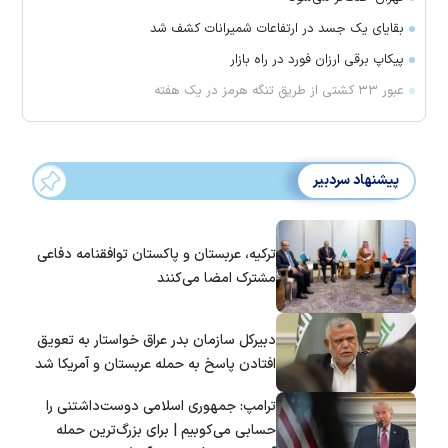
بقایای یک جسد در ارتفاعات شمیرانات کشف شد
پیکاپ برقی ارزان فورد در راه بازار
عبور ۳۳ کشتی از طریق تنگه هرمز در یک هفته
پیشنهاد سردبیر
ترکیه، عربستان و پاکستان توافقنامه دفاعی
مشترک امضا می‌کنند
دبیرکل سازمان بدر عراق خواستار به تعویق
افتادن پاسخ به حمله عربستان و آمریکا شد
ترامپ: جمهوری اسلامی دوست‌داشتنی را
حسابی می‌کوبیم | برای بزرگ‌ترین حمله