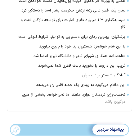
همتی به وزارت خزانه‌داری آمریکا: پول‌هایمان دست خودمان است!
لبنان یک افسر عالی رتبه ارتش حکومت بشار اسد را دستگیر کرد
سرمایه‌گذاری ۱.۳ میلیارد دلاری امارات برای توسعه ناوگان نفت و
گاز
پزشکیان: بهترین زمان برای دستیابی به توافق، شرایط کنونی است
با این شام خوشمزه کلسترول بد خود را پایین بیاورید
تفاهم‌نامه همکاری شورای شهر و دانشگاه تبریز امضا شد
فریب این دارو‌ها را نخورید باعث لاغری شما نمی‌شوند
آمادگی شبستر برای بحران
این علائم می‌گوید به زودی یک حمله قلبی رخ می‌دهد
نخست‌وزیر کردستان عراق: منطقه ما نمی‌خواهد بخشی از هیچ
درگیری باشد
پیشنهاد سردبیر