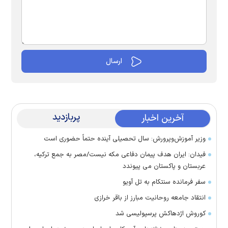
پربازدید
آخرین اخبار
وزیر آموزش‌وپرورش: سال تحصیلی آینده حتماً حضوری است
فیدان: ایران هدف پیمان دفاعی مکه نیست/مصر به جمع ترکیه،
عربستان و پاکستان می پیوندد
سفر فرمانده سنتکام به تل آویو
انتقاد جامعه روحانیت مبارز از باقر خرازی
کوروش اژدهاکش پرسپولیسی شد