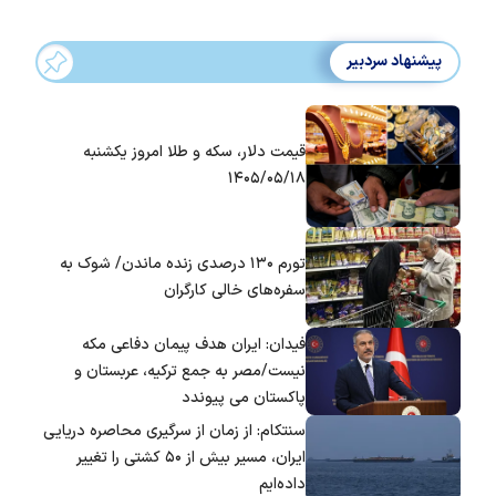
پیشنهاد سردبیر
قیمت دلار، سکه و طلا امروز یکشنبه
۱۴۰۵/۰۵/۱۸
تورم ۱۳۰ درصدی زنده ماندن/ شوک به
سفره‌های خالی کارگران
فیدان: ایران هدف پیمان دفاعی مکه
نیست/مصر به جمع ترکیه، عربستان و
پاکستان می پیوندد
سنتکام: از زمان از سرگیری محاصره دریایی
ایران، مسیر بیش از ۵۰ کشتی را تغییر
داده‌ایم