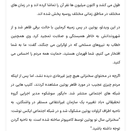
طول می کشد و اکنون میلیون ها نفر آن را تماشا کرده اند و در زمان های
مختلف در مناطق زمانی مختلف روسیه پخش شده اند.
در این ویدئو، پوتین در پس زمینه کرملین با حالت برفی ظاهر شد و از
شهروندانش به خاطر همبستگی و صلابت تمجید کرد. وی همچنین
خطاب به نیروهای مسلحی که در اوکراین می جنگند، گفت: ما به شما
افتخار می کنیم، شما قهرمان هستید، حمایت همه مردم را احساس می
کنید.
اگرچه در محتوای سخنرانی هیچ چیز غیرعادی دیده نشد، اما پس از اینکه
مردم چیزی عجیب در مورد ظاهر پوتین مشاهده کردند، کلیپ هایی در
شبکه های اجتماعی منتشر شد. «ایگور سوشکو» مدیر اجرایی گروه
تحقیقاتی «باد تغییر» یک سازمان غیرانتفاعی مستقر در واشنگتن، به
ناحیه اطراف کراوات پوتین مشکوک شد و در شبکه اجتماعی ایکس نوشت:
"سخنرانی سال نو پوتین توسط کامپیوتر ساخته شده است. به ناحیه گردن
توجه داشته باشید."