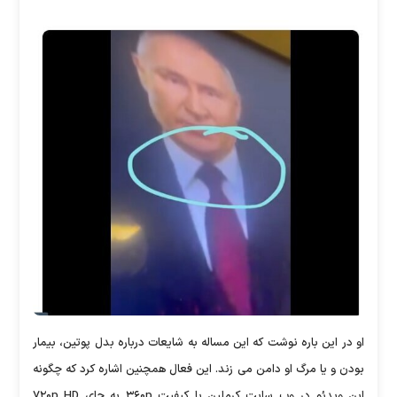
او در این باره نوشت که این مساله به شایعات درباره بدل پوتین، بیمار
بودن و یا مرگ او دامن می زند. این فعال همچنین اشاره کرد که چگونه
این ویدئو در وب سایت کرملین با کیفیت ۳۶۰p به جای ۷۲۰p HD