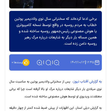
برخی ادعا کرده‌اند که سخنرانی سال نوی ولادیمیر پوتین
خطاب به مردم روسیه در واقع توسط نسخه کامپیوتری
یا هوش مصنوعی رئیس‌جمهور روسیه ساخته شده و
همین مساله بار دیگر به شایعات درباره مرگ رهبر
روسیه دامن زده است.
۱۴۰۲/۱۰/۱۲
۱۲:۴۵
پسندها:
۰
به گزارش آفتاب نیوز،
پس از سخنرانی ولادیمیر پوتین به مناسبت سال
نوی میلادی بار دیگر شایعات درباره مرگ او بالا گرفته است چرا که برخی
معتقدند ویدیوی او توسط هوش مصنوعی ساخته شده است.
به گزارش دیلی استار، این اظهارات از پیش ضبط شده کمتر از چهار دقیقه