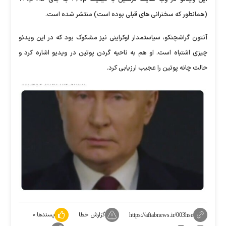
(همانطور که سخنرانی های قبلی بوده است) منتشر شده است.
آنتون گراشچنکو، سیاستمدار اوکراینی نیز مشکوک بود که در این ویدئو
چیزی اشتباه است. او هم به ناحیه گردن پوتین در ویدیو اشاره کرد و
حالت چانه پوتین را عجیب ارزیابی کرد.
گزارش خطا
پسندها:
۰
https://aftabnews.ir/003hse