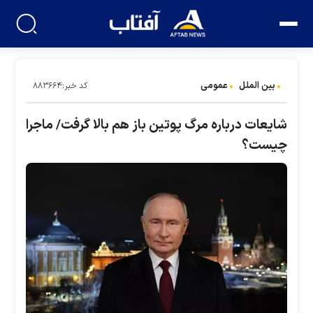
بین الملل
عمومی
کد خبر:۸۸۳۶۶۴
شایعات درباره مرگ پوتین باز هم بالا گرفت/ ماجرا
چیست؟