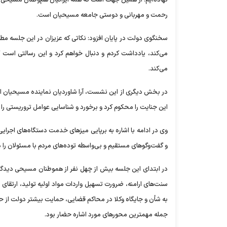
نهاده‌ایم. از همین جهت است که همه ایرانیان هم‌وطنان مسیحی خو
رحمت و مهربانی و دوستی جامعه مسیحیان است.
سخنگوی دولت در پایان افزود: نکاتی که عزیزان در این جلسه مط
می‌کند، یادداشت کردم و دنبال خواهم کرد و این رسالتی است ک
می‌کند.
در بخش دیگری از این نشست، آرا شاوردیان نماینده مسیحیان
این جنایت را محکوم کرد و برخورد و شناسایی عوامل تروریستی را 
وی در ادامه با اشاره به برپایی میزهای خدمت دستگاه‌های اجر
و گفت‌وگوهای مستقیم و بی‌واسطه توده‌های مردم با مسئولان 
در ابتدای این جلسه بیش از چهل نفر از هموطنان مسیحی دیدگا
سنت‌های ارامنه، ضرورت تسهیل واردات مواد اولیه تولید، ارتقای
به شأن و جایگاه وکلا در محاکم قضایی، حمایت بیشتر دولت از حو
جمله مهمترین محورهای مورد اشاره حضار بود.