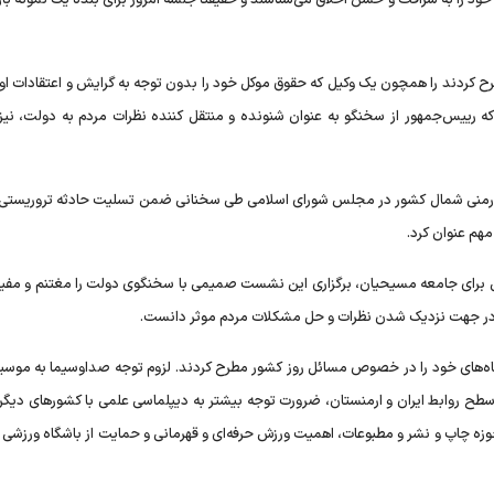
د را به شرافت و حسن اخلاق می‌شناسند و حقیقتا جلسه امروز برای بنده یک نمونه بارز
رح کردند را همچون یک وکیل که حقوق موکل خود را بدون توجه به گرایش و اعتقادات او 
ه رییس‌جمهور از سخنگو به عنوان شنونده و منتقل کننده نظرات مردم به دولت، نیز 
 ارمنی شمال کشور در مجلس شورای اسلامی طی سخنانی ضمن تسلیت حادثه تروریستی 
مهم عنوان کرد.
ایی برای جامعه مسیحیان، برگزاری این نشست صمیمی با سخنگوی دولت را مغتنم و مفی
را در جهت نزدیک شدن نظرات و حل مشکلات مردم موثر دانست.
ه‌های خود را در خصوص مسائل روز کشور مطرح کردند. لزوم توجه صداوسیما به موسیق
 سطح روابط ایران و ارمنستان، ضرورت توجه بیشتر به دیپلماسی علمی با کشورهای دیگر،
زه چاپ و نشر و مطبوعات، اهمیت ورزش حرفه‌ای و قهرمانی و حمایت از باشگاه ورزشی آر