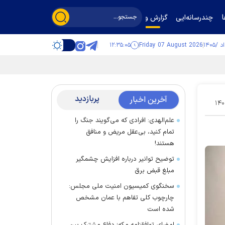
چندرسانه‌ایی
گزارش و گفت‌وگو
۱۲:۳۵:۰۶
Friday 07 August 2026
پربازدید
آخرین اخبار
۱۴۰
علم‌الهدی: افرادی که می‌گویند جنگ را
تمام کنید، بی‌عقل مریض و منافق
هستند!
توضیح توانیر درباره افزایش چشمگیر
مبلغ قبض برق
سخنگوی کمیسیون امنیت ملی مجلس:
چارچوب کلی تفاهم با عمان مشخص
شده است