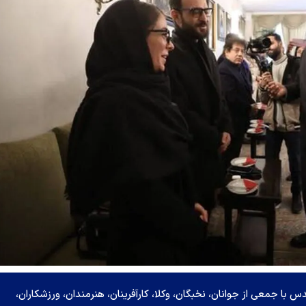
ا جمعی از جوانان، نخبگان، وکلا، کارآفرینان، هنرمندان، ورزشکاران،