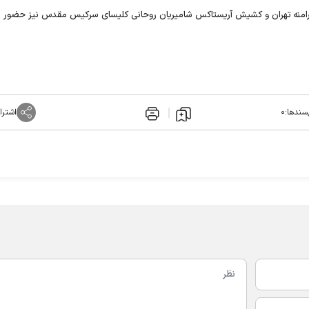
ی ارامنه تهران و کشیش آریستاکس شامیریان روحانی کلیسای سرکیس مقدس نیز حضور د
سندها:
۰
اشترا