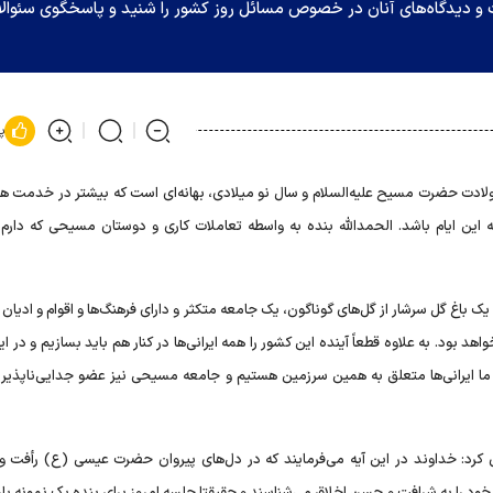
ات و دیدگاه‌های آنان در خصوص مسائل روز کشور را شنید و پاسخگوی سئوال
پ
ولادت حضرت مسیح علیه‌السلام و سال نو میلادی، بهانه‌ای است که بیشتر در خدمت ه
 این ایام باشد. الحمدالله بنده به واسطه تعاملات کاری و دوستان مسیحی که دارم،
یک باغ گل سرشار از گل‌های گوناگون، یک جامعه متکثر و دارای فرهنگ‌ها و اقوام و ادیا
هد بود. به علاوه قطعاً آینده این کشور را همه ایرانی‌ها در کنار هم باید بسازیم و در ای
ما ایرانی‌ها متعلق به همین سرزمین هستیم و جامعه مسیحی نیز عضو جدایی‌ناپذیر 
ره مبارکه حدید خاطرنشان کرد: خداوند در این آیه می‌فرمایند که در دل‌های پیروان حضرت عیسی (ع) رأف