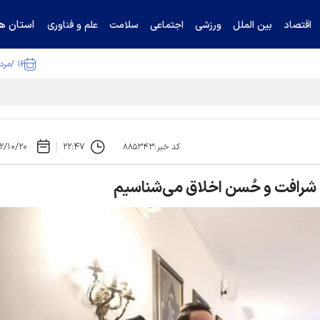
استان ها
اقتصاد
بین الملل
ورزشی
اجتماعی
سلامت
علم و فناوری
۱۶ /مرداد /۱۴۰۵
۲/۱۰/۲۰
۲۲:۴۷
کد خبر:۸۸۵۳۴۳
 شرافت و حُسن اخلاق می‌شناسیم