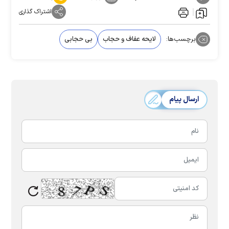
اشتراک گذاری
برچسب‌ها:
لایحه عفاف و حجاب
بی حجابی
ارسال پیام