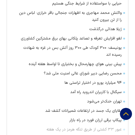
حیایی با سواستفاده از شرایط جنگی هستیم
واکنش محمد مهاجری به اظهارات جنجالی باقر خرازی: لباس دین
را از تن بیرون کنید
ژیلا هدائی درگذشت
لغو افزایش تعرفه و تصاعد پلکانی بهای برق مشترکین کشاورزی
یونیسف: ۳۰۰ کودک طی ۳۰۰ روز آتش بس در غزه به شهادت
رسیده اند
پیش بینی هوای چهارمحال و بختیاری تا اواسط هفته آینده
محسن رضایی دبیر شورای عالی امنیت ملی شد؟
۹۴ میلیارد یورو در اختیار تراستی ها
سیگنال با کاربران اندروید راه آمد
تهران خنک‌تر می‌شود
بقایای یک جسد در ارتفاعات شمیرانات کشف شد
پیکاپ برقی ارزان فورد در راه بازار
عبور ۳۳ کشتی از طریق تنگه هرمز در یک هفته