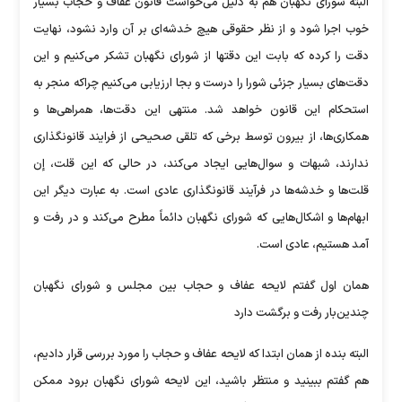
البته شورای نگهبان هم به دلیل می‌خواست قانون عفاف و حجاب بسیار
خوب اجرا شود و از نظر حقوقی هیچ خدشه‌ای بر آن وارد نشود، نهایت
دقت را کرده که بابت این دقت‎ها از شورای نگهبان تشکر می‌کنیم و این
دقت‌های بسیار جزئی شورا را درست و بجا ارزیابی می‌کنیم چراکه منجر به
استحکام این قانون خواهد شد. منتهی این دقت‌ها، همراهی‌ها و
همکاری‌ها، از بیرون توسط برخی که تلقی صحیحی از فرایند قانونگذاری
ندارند، شبهات و سوال‌هایی ایجاد می‌کند، در حالی که این قلت، إن
قلت‌ها و خدشه‌ها در فرآیند قانونگذاری عادی است. به عبارت دیگر این
ابهام‌ها و اشکال‌هایی که شورای نگهبان دائماً مطرح می‌کند و در رفت و
آمد هستیم، عادی است.
همان اول گفتم لایحه عفاف و حجاب بین مجلس و شورای نگهبان
چندین‌بار رفت و برگشت دارد
البته بنده از همان ابتدا که لایحه عفاف و حجاب را مورد بررسی قرار دادیم،
هم گفتم ببینید و منتظر باشید، این لایحه شورای نگهبان برود ممکن