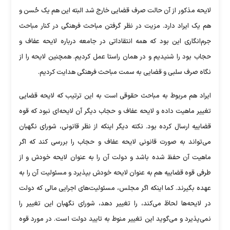
لایحه مذکور از آن حالت صرف قضایی خارج شد البته این هم یک حُسن و
هم یک ایراد دارد. مزیت در نظر گرفتن مباحث فرهنگی در کنار مباحث
جرم‌انگاری این بود که همه انتقاداتی در جامعه درباره لایحه عفاف و
حجاب بود را شنیدیم و در همان راستا عمل کردیم. همچنین لایحه را از
نگاه صرف سلبی و قضایی به سمت مباحث فرهنگی هدایت کردیم.
ایراد هم مربوط به مباحث حقوقی است به این ترتیب که لایحه قضایی
تغییر ماهیت داده و لایحه عفاف و حجاب دیگر آن لایحه‌ای نبود که قوه
قضاییه ارسال کرده بود. نکته دیگر اینکه از نظر قانونی، شورای نگهبان
می‌تواند به صورت قانونی لایحه عفاف و حجاب را بررسی کند که اگر
ماهیت آن حفظ شده باشد و دولت آن را به عنوان لایحه خودش و از
طرفی قوه قضاییه هم به عنوان لایحه خودش بپذیرد و مسئولیت آن را به
عهده بگیرند. کما اینکه اگر مجلس، مسئولیت‌های اجرایی مالی که دولت
در لایحه‌ها لحاظ می‌کند، را تغییر دهد، شورای نگهبان این تغییر را
نمی‌پذیرد و می‌گوید این تغییر منوط به تایید دولت است. در مورد قوه