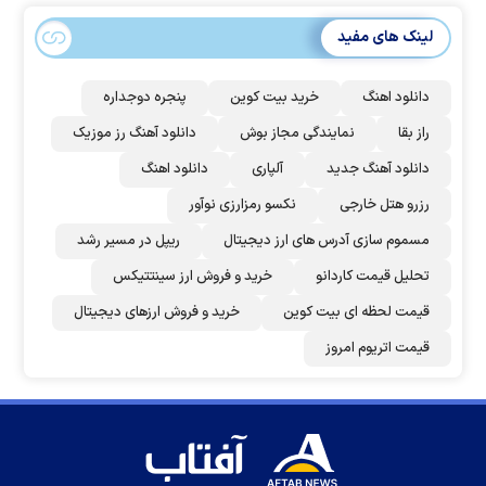
لینک های مفید
دانلود اهنگ
خرید بیت کوین
پنجره دوجداره
راز بقا
نمایندگی مجاز بوش
دانلود آهنگ رز‌ موزیک
دانلود آهنگ جدید
آلپاری
دانلود اهنگ
رزرو هتل خارجی
نکسو رمزارزی نوآور
مسموم سازی آدرس های ارز دیجیتال
ریپل در مسیر رشد
تحلیل قیمت کاردانو
خرید و فروش ارز سینتتیکس
قیمت لحظه ای بیت کوین
خرید و فروش ارزهای دیجیتال
قیمت اتریوم امروز