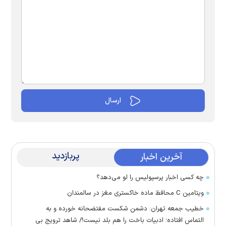
پربازدید
آخرین اخبار
چه کسی اخبار پرسپولیس را لو می‌دهد؟
ویتامین C محافظ ماده خاکستری مغز در سالمندان
خطیب جمعه تهران: دشمن شکست مفتضحانه خورده و به
التماس افتاده؛ ادبیات باخت را هم بلد نیست!/ شاهد ترویج بی