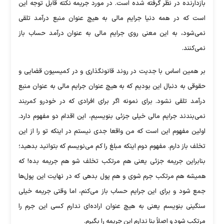
بازدارنده در نظر گرفته شده است. در مورد جریمه نکته قابل توجه این
است که در همه دنیا جرایم مالی به هیچ عنوان منبع درآمد تلقی
نمی‌شود، به این معنی روی جرایم مالی به عنوان درآمد حساب باز
نمی‌کنند.
بر همین اساس با جدیت در روند قانونگذاری و در کمیسیون قضایی و
حقوقی به دنبال این بودیم که به هیچ عنوان جرایم مالی به عنوان منبع
درآمد تلقی نشود. برای نمونه اگر برای افرادی که در خودرو کمربند
نمی‌بندند جرایم مالی خیلی جزئی بنویسیم، این اقدام دو مفهوم دارد.
اولین مفهوم این است که من واقعا جدی نیستم در اینکه تو را از این
تخلف باز دارم. مفهوم دوم اینکه مبلغ را کم می‌نویسم که بتوانید بدهید؛
بنابراین جریمه جزئی یعنی هم مرتکب تخلف شو هم جریمه بده! که
همیشه هم مرتکب جرم شوی و هم پول بدهی که در نهایت این پول‌ها
جمع شود و برای این جرایم حساب باز می‌کنم، اما وقتی جریمه خیلی
سنگینی بنویسم یعنی به هیچ عنوان اراده‌ای ندارم کسی این جرم را
مرتکب شود و اصلاً بنا ندارم این جریمه را بگیرم.