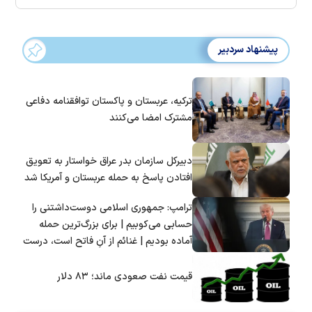
پیشنهاد سردبیر
ترکیه، عربستان و پاکستان توافقنامه دفاعی
مشترک امضا می‌کنند
دبیرکل سازمان بدر عراق خواستار به تعویق
افتادن پاسخ به حمله عربستان و آمریکا شد
ترامپ: جمهوری اسلامی دوست‌داشتنی را
حسابی می‌کوبیم | برای بزرگ‌ترین حمله
آماده بودیم | غنائم از آنِ فاتح است، درست
است؟
قیمت نفت صعودی ماند؛ ۸۳ دلار