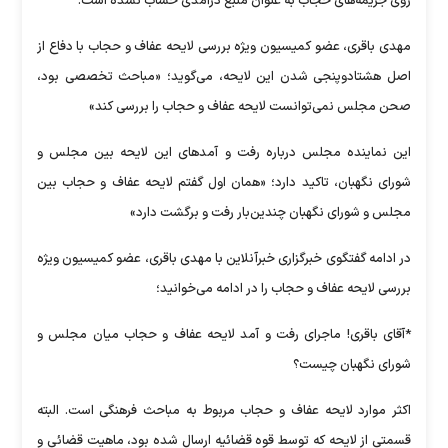
روی جریمه‌های حجاب به عنوان منبع درآمدی حساب نشده است.
مهدی باقری، عضو کمیسیون ویژه بررسی لایحه عفاف و حجاب با دفاع از
اصل هشتادوپنجی شدن این لایحه، می‌گوید؛ «مباحث تخصصی بود،
صحن مجلس نمی‌توانست لایحه عفاف و حجاب را بررسی کند»
این نماینده مجلس درباره رفت و آمد‌های این لایحه بین مجلس و
شورای نگهبان، تاکید دارد؛ «همان اول گفتم لایحه عفاف و حجاب بین
مجلس و شورای نگهبان چندین‌بار رفت و برگشت دارد»
در ادامه گفتگوی خبرگزاری خبرآنلاین با مهدی باقری، عضو کمیسیون ویژه
بررسی لایحه عفاف و حجاب را در ادامه می‌خوانید؛
*آقای باقری! ماجرای رفت و آمد لایحه عفاف و حجاب میان مجلس و
شورای نگهبان چیست؟
اکثر موارد لایحه عفاف و حجاب مربوط به مباحث فرهنگی است. البته
قسمتی از لایحه که توسط قوه قضائیه ارسال شده بود، ماهیت قضائی و