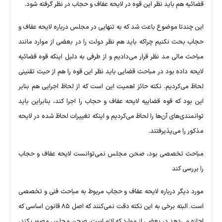
قضائیه هم باید نظر این قوه در لایحه عفاف و حجاب در نظر گرفته شود.
این چندتا موضوع باعث شد که به تنهایی در مجلس درباره لایحه عفاف و
حجاب بحث نکنیم چراکه باید هم نظر دولت را در بعضی از موارد مانند
مباحث مالی مد نظر قرار می‌دادیم و از طرفی به دلیل اینکه قوه قضائیه
لایحه داده بود در مباحث قضایی باید نظر این قوه را هم از حیث تقنینی
لحاظ می‌کردیم. نکته حائز اهمیت این است که از لحاظ اجرایی هم بنابر
این بود که قوه قضاییه لایحه عفاف و حجاب را اجرا کند، بنابراین باید
توانمندی‌های آن‌ها را لحاظ می‌کردیم و اینکه تغییرات لحاظ شده در لایحه
مذکور را می‌پذیرفتند.
مباحث تخصصی بود، صحن مجلس نمی‌توانست لایحه عفاف و حجاب
را بررسی کند
مورد دیگر درباره لایحه عفاف و حجاب مربوط به مباحث فنی و تخصصی
است. البته برخی به این نکته دقت نمی‌کنند که اصل ۸۵ قانون اساسی که
اجازه می‌دهد در بعضی از موارد که لازم است، صحن مجلس مصوب کند،