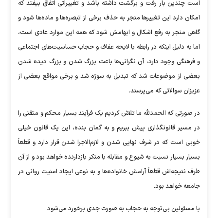
است چندین بار رفت و برگشت داشته باشد و تغییراتی اتفاق بیفتد که
امکان دارد این تغییر‌ها منجر به حذف برخی از تبصره‌ها و ماده‌ها شود و
گاهی منجر به رفع اشکال و ابهامش شود که همه این موارد عادی است،
اما به دلیل اینکه در رابطه با لایحه عفاف و حجاب حساسیت‌های اجتماعی
و فرهنگی وجود دارد، آن نگرانی‌ها باعث بزرگ شدن و بزرگ دیده شدن
بعضی از موضوعات شد که تبدیل به سوژه شد و برخی مواقع بعضی از
عزیزان سوالاتی که می‌پرسند.
در صورتی که الحمدلله ما تلاش کردیم یک فرآیند بسیار محکم و متقنی را
در مسیر قانونگذاری پیش ببریم و به گمان بنده، این یک قانون خیلی
خوبی است که در شرف نهایی شدن و لازم‌الاجرا شدن قرار دارد و قطعاً
بسیار بسیار نسبت به شیوع و مقابله با منکر بازدارنده خواهد بود و از آن
طرف نتیجه‌اش قطعاً آرامش خانواده‌ها و به نوعی ایجاد امنیت روانی در
جامعه خواهد بود.
با مسئولین بی‌توجه به حجاب به صورت جدی برخورد می‌شود