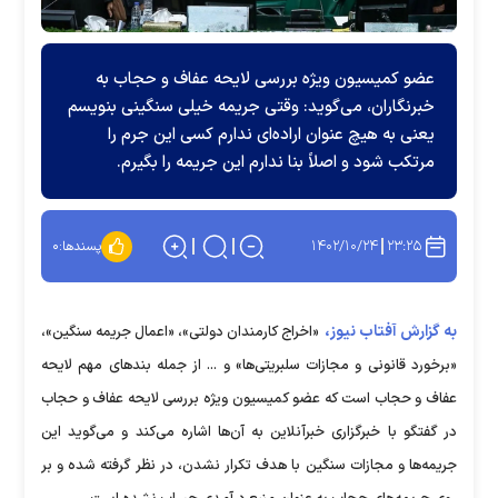
عضو کمیسیون ویژه بررسی لایحه عفاف و حجاب به
خبرنگاران، می‌گوید: وقتی جریمه خیلی سنگینی بنویسم
یعنی به هیچ عنوان اراده‌ای ندارم کسی این جرم را
مرتکب شود و اصلاً بنا ندارم این جریمه را بگیرم.
۱۴۰۲/۱۰/۲۴
۲۳:۲۵
پسندها:
۰
به گزارش آفتاب نیوز،
«اخراج کارمندان دولتی»، «اعمال جریمه سنگین»،
«برخورد قانونی و مجازات سلبریتی‌ها» و ... از جمله بند‌های مهم لایحه
عفاف و حجاب است که عضو کمیسیون ویژه بررسی لایحه عفاف و حجاب
در گفتگو با خبرگزاری خبرآنلاین به آن‌ها اشاره می‌کند و می‌گوید این
جریمه‌ها و مجازات سنگین با هدف تکرار نشدن، در نظر گرفته شده و بر