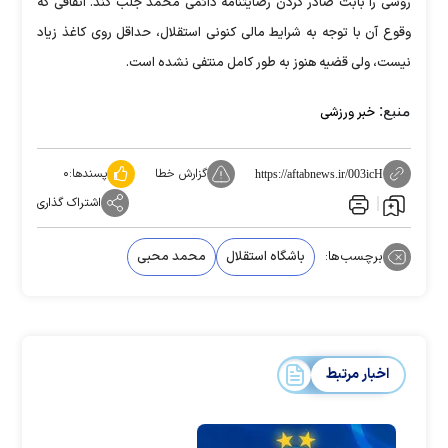
روسی را بابت صادر کردن رضایتنامه دائمی محمد جلب کند. اتفاقی که
وقوع آن با توجه به شرایط مالی کنونی استقلال، حداقل روی کاغذ زیاد
نیست، ولی قضیه هنوز به طور کامل منتفی نشده است.
منبع:
خبر ورزشی
گزارش خطا
پسندها:
۰
https://aftabnews.ir/003icH
اشتراک گذاری
برچسب‌ها:
باشگاه استقلال
محمد محبی
اخبار مرتبط