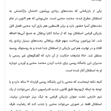
یکی از بازیکنانی که بحث‌های زیادی پیرامون احتمال بازگشتش به
استقلال مطرح شده، محمد محبی است. ملی‌پوشی که هم اکنون در جام
ملت‌های آسیا حضور دارد و برابر فلسطین هم بازی کرد محبی فصل قبل
بازیکن قرضی استقلال بود که از سانتا کلارا پرتغال به جمع آبی‌ها اضافه
شد، اما پیرامون پرداخت سهم طرف پرتغالی بحث‌های بسیار زیادی راه
افتاد و در نهایت هم این بازیکن از استقلال جدا شده و به روستوف روسیه
منتقل شد. حالا شایعات حکایت از آن دارد که گفتگو‌های غیر رسمی با
مدیران این باشگاه روسی برای جذب کردن محمد محبی و آوردن دوباره
او به استقلال آغاز شده است.
البته نکته اینجاست که محبی با این باشگاه روسی قرارداد ۳ ساله دارد و با
توجه به اینکه لژیونر‌ها طبق قانون جدید فدراسیون دیگر نمی‌توانند از یک
تیم خارجی تحت عنوان بازیکن قرضی به لیگ برتر خودمان بیایند،
استقلال فقط در صورتی می‌تواند محبی را جذب کند که رضایت طرف