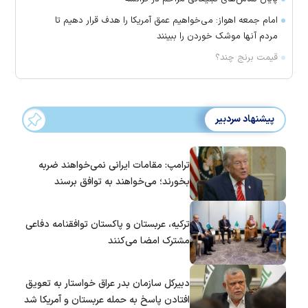
امام جمعه اهواز: می‌خواهیم عمق آمریکا را هدف قرار دهیم تا
مردم آنها موشک خوردن را ببینند
قیمت برنج چند؟
پیشنهاد سردبیر
ترامپ: مقامات ایرانی نمی‌خواهند ضربه
بخورند؛ می‌خواهند به توافق برسند
ترکیه، عربستان و پاکستان توافقنامه دفاعی
مشترک امضا می‌کنند
دبیرکل سازمان بدر عراق خواستار به تعویق
افتادن پاسخ به حمله عربستان و آمریکا شد