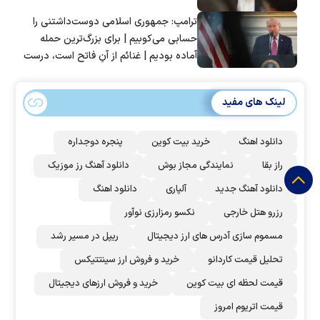
ترامپ: جمهوری اسلامی دوست‌داشتنی را
حسابی می‌کوبیم | برای بزرگ‌ترین حمله
آماده بودیم | غنائم از آنِ فاتح است، درست
است؟
لینک های مفید
دانلود اهنگ
خرید بیت کوین
پنجره دوجداره
راز بقا
نمایندگی مجاز بوش
دانلود آهنگ رز‌ موزیک
دانلود آهنگ جدید
آلپاری
دانلود اهنگ
رزرو هتل خارجی
نکسو رمزارزی نوآور
مسموم سازی آدرس های ارز دیجیتال
ریپل در مسیر رشد
تحلیل قیمت کاردانو
خرید و فروش ارز سینتتیکس
قیمت لحظه ای بیت کوین
خرید و فروش ارزهای دیجیتال
قیمت اتریوم امروز